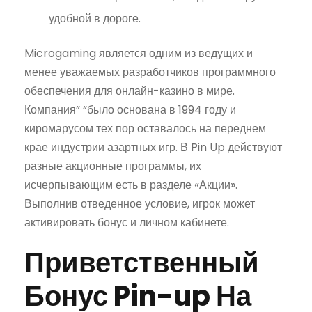
удобной в дороге.
Microgaming является одним из ведущих и
менее уважаемых разработчиков программного
обеспечения для онлайн-казино в мире.
Компания” “было основана в 1994 году и
киромарусом тех пор оставалось на переднем
крае индустрии азартных игр. В Pin Up действуют
разные акционные программы, их
исчерпывающим есть в разделе «Акции».
Выполнив отведенное условие, игрок может
активировать бонус и личном кабинете.
Приветственный
Бонус Pin-up На