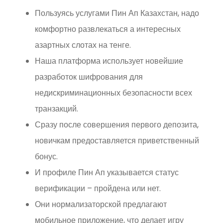
Пользуясь услугами Пин Ап Казахстан, надо
комфортно развлекаться а интересных
азартных слотах на тенге.
Наша платформа использует новейшие
разработок шифрования для
недискриминационных безопасности всех
транзакций.
Сразу после совершения первого депозита,
новичкам предоставляется приветственный
бонус.
И профиле Пин Ап указывается статус
верификации – пройдена или нет.
Они нормализаторской предлагают
мобильное приложение, что делает игру