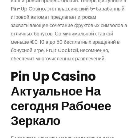
ваш игровой процесс онлайн. Теперь доступные в
Pin-Up Casino, этот классический 5-барабанный
игровой автомат предлагает игрокам
захватывающее сочетание фруктовых символов а
отличных бонусов. Со минимальной ставкой
меньше €0. 10 а до 50 бесплатных вращений в
бонусной игре, Fruit Cocktail, несомненно,
обеспечит многочисленных развлечений.
Pin Up Casino
Актуальное На
сегодня Рабочее
Зеркало