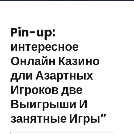
Pin-up:
интересное
Онлайн Казино
дли Азартных
Игроков две
Выигрыши И
занятные Игры”