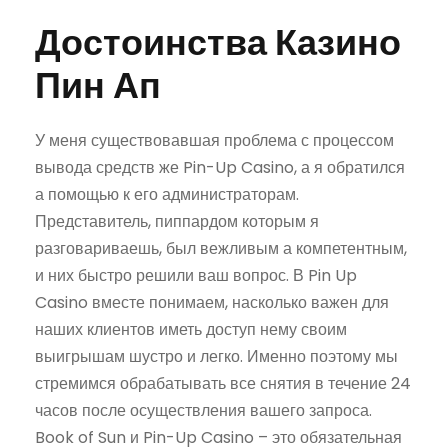
Достоинства Казино
Пин Ап
У меня существовавшая проблема с процессом
вывода средств же Pin-Up Casino, а я обратился
а помощью к его администраторам.
Представитель, пиппардом которым я
разговариваешь, был вежливым а компетентным,
и них быстро решили ваш вопрос. В Pin Up
Casino вместе понимаем, насколько важен для
наших клиентов иметь доступ нему своим
выигрышам шустро и легко. Именно поэтому мы
стремимся обрабатывать все снятия в течение 24
часов после осуществления вашего запроса.
Book of Sun и Pin-Up Casino – это обязательная