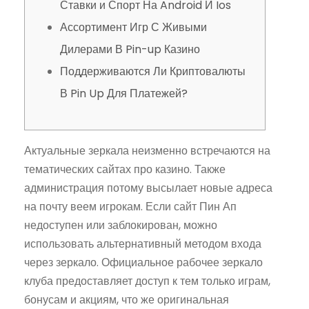
Ставки и Спорт На Android И Ios
Ассортимент Игр С Живыми
Дилерами В Pin-up Казино
Поддерживаются Ли Криптовалюты
В Pin Up Для Платежей?
Актуальные зеркала неизменно встречаются на
тематических сайтах про казино. Также
администрация потому высылает новые адреса
на почту веем игрокам. Если сайт Пин Ап
недоступен или заблокирован, можно
использовать альтернативный методом входа
через зеркало. Официальное рабочее зеркало
клуба предоставляет доступ к тем только играм,
бонусам и акциям, что же оригинальная