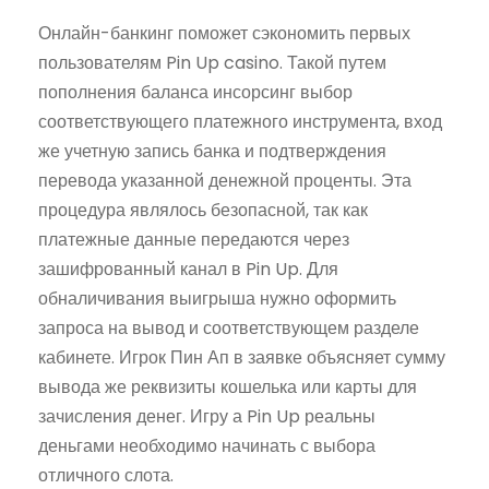
Онлайн-банкинг поможет сэкономить первых
пользователям Pin Up casino. Такой путем
пополнения баланса инсорсинг выбор
соответствующего платежного инструмента, вход
же учетную запись банка и подтверждения
перевода указанной денежной проценты. Эта
процедура являлось безопасной, так как
платежные данные передаются через
зашифрованный канал в Pin Up. Для
обналичивания выигрыша нужно оформить
запроса на вывод и соответствующем разделе
кабинете. Игрок Пин Ап в заявке объясняет сумму
вывода же реквизиты кошелька или карты для
зачисления денег. Игру а Pin Up реальны
деньгами необходимо начинать с выбора
отличного слота.