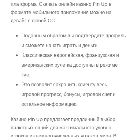
платформа. Скачать онлайн казино Pin Up в
формате мобильного приложения можно на
девайс с любой ОС.
Подобным образом вы подтвердите профиль
и сможете начать играть и деньги.
Классическая европейская, французская и
американских рулетка доступны в режиме
live.
Это позволит сохранить клиенту весь
игровой прогресс, бонусы, игровой счет и
остальное информацию.
Казино Pin Up предлагает предлинный выбор
валютных опций для максимального удобно
игроков из немногочисленных уголков мира. В