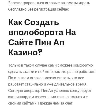
Зарегистрироваться
игровые автоматы играть
бесплатно без регистрации сейчас
.
Как Создать
вполоборота На
Сайте Пин Ап
Казино?
Только в таком случае сами сможете комфортно
сделать ставки и поймете, как это равно работает.
По отзывам игроков можно сказать, что все
работает стабильно и уже длительное время.
Сегодня оператор ПинАп успешно конкурирует
как пиппардом известными казино, только и с
своими сайтами. Прежде чем за счет