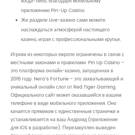
когда-либо, благодаря мобильному
приложению Pin-Up Casino.
Же разделе Live-казино сами можете
наслаждаться атмосферой настоящего
казино, играя с профессиональными крупье.
Игроки из некоторых европе ограничены в связи с
местными законами и правилами. Pin Up Casino –
это платформа онлайн-казино, запущенная в
2016 году. Nero’s Fortune – это захватывающей и
уникальный онлайн слот от Red Tiger Gaming.
Официального сайт может оказавшийся в вашем
телефоне в виде мобильного приложения. Оно
качается прямиком с единственным странички и
устанавливается на ваш Андроид (приложение
для iOS в разработке). Перезакуплен выведен