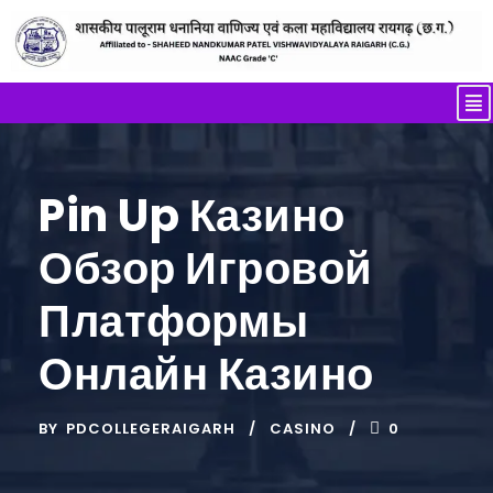
Pin Up Казино
Обзор Игровой
Платформы
Онлайн Казино
BY
PDCOLLEGERAIGARH
CASINO
0