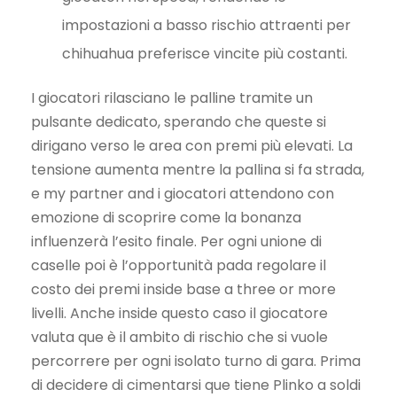
impostazioni a basso rischio attraenti per
chihuahua preferisce vincite più costanti.
I giocatori rilasciano le palline tramite un
pulsante dedicato, sperando che queste si
dirigano verso le area con premi più elevati. La
tensione aumenta mentre la pallina si fa strada,
e my partner and i giocatori attendono con
emozione di scoprire come la bonanza
influenzerà l’esito finale. Per ogni unione di
caselle poi è l’opportunità pada regolare il
costo dei premi inside base a three or more
livelli. Anche inside questo caso il giocatore
valuta que è il ambito di rischio che si vuole
percorrere per ogni isolato turno di gara. Prima
di decidere di cimentarsi que tiene Plinko a soldi