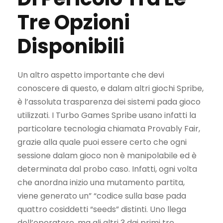
Tre Opzioni
Disponibili
Un altro aspetto importante che devi
conoscere di questo, e dalam altri giochi Spribe,
è l’assoluta trasparenza dei sistemi pada gioco
utilizzati. I Turbo Games Spribe usano infatti la
particolare tecnologia chiamata Provably Fair,
grazie alla quale puoi essere certo che ogni
sessione dalam gioco non è manipolabile ed è
determinata dal probo caso. Infatti, ogni volta
che anordna inizio una mutamento partita,
viene generato un” “codice sulla base pada
quattro cosiddetti “seeds” distinti. Uno llega
dell’operatore, ma gli altri 3 dai primi tre