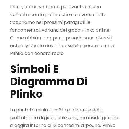
Infine, come vedremo più avanti, c’è una
variante con la pallina che sale verso l’alto.
Scopriamo nei prossimi paragrafi le
fondamentali varianti del gioco Plinko online.
Come abbiamo appena pasado sono diversi i
actually casino dove è possibile giocare a new
Plinko con denaro reale.
Simboli E
Diagramma Di
Plinko
La puntata minima in Plinko dipende dalla
piattaforma di gioco utilizzata, ma inside genere
si aggira intorno ai 12 centesimi di pound. Plinko