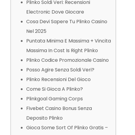
Plinko Soldi Veri: Recensioni
Electronic Dove Giocare
Cosa Devi Sapere Tu Plinko Casino
Nel 2025
Puntata Minima E Massima + Vincita
Massima In Cost Is Right Plinko
Plinko Codice Promozionale Casino
Posso Agire Senza Soldi Veri?
Plinko Recensioni Del Gioco
Come Si Gioca A Plinko?
Plinkgoal Gaming Corps
Fivebet Casino Bonus Senza
Deposito Plinko
Gioca Some Sort Of Plinko Gratis –