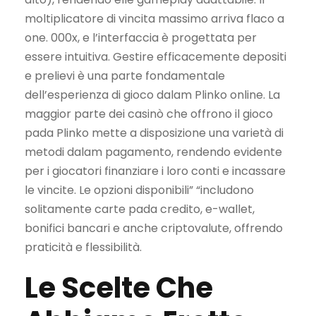
moltiplicatore di vincita massimo arriva flaco a
one. 000x, e l’interfaccia è progettata per
essere intuitiva. Gestire efficacemente depositi
e prelievi è una parte fondamentale
dell’esperienza di gioco dalam Plinko online. La
maggior parte dei casinò che offrono il gioco
pada Plinko mette a disposizione una varietà di
metodi dalam pagamento, rendendo evidente
per i giocatori finanziare i loro conti e incassare
le vincite. Le opzioni disponibili” “includono
solitamente carte pada credito, e-wallet,
bonifici bancari e anche criptovalute, offrendo
praticità e flessibilità.
Le Scelte Che