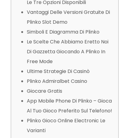
Le Tre Opzioni Disponibili
Vantaggi Delle Versioni Gratuite Di
Plinko Slot Demo
Simboli E Diagramma Di Plinko
Le Scelte Che Abbiamo Eretto Noi
Di Gazzetta Giocando A Plinko In
Free Mode
Ultime Strategie Di Casinò
Plinko Admiralbet Casino
Giocare Gratis
App Mobile Phone Di Plinko – Gioca
Al Tuo Gioco Preferito Sul Telefono!
Plinko Gioco Online Electronic Le
Varianti