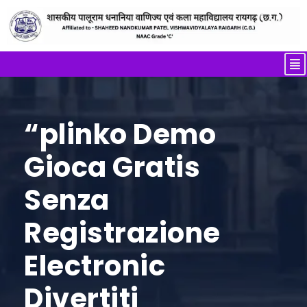
“plinko Demo
Gioca Gratis
Senza
Registrazione
Electronic
Divertiti