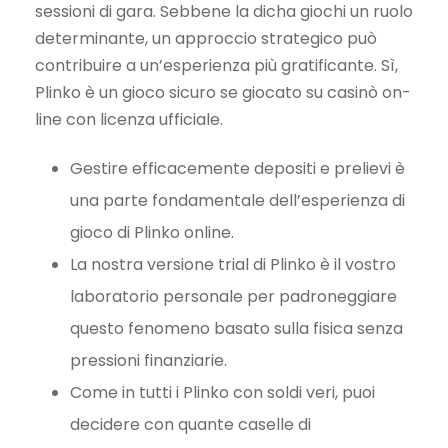
sessioni di gara. Sebbene la dicha giochi un ruolo
determinante, un approccio strategico può
contribuire a un’esperienza più gratificante. Sì,
Plinko è un gioco sicuro se giocato su casinò on-
line con licenza ufficiale.
Gestire efficacemente depositi e prelievi è
una parte fondamentale dell’esperienza di
gioco di Plinko online.
La nostra versione trial di Plinko è il vostro
laboratorio personale per padroneggiare
questo fenomeno basato sulla fisica senza
pressioni finanziarie.
Come in tutti i Plinko con soldi veri, puoi
decidere con quante caselle di