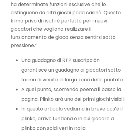
ha determinate funzioni esclusive che lo
distinguono da altri giochi pada casinò. Questo
klima privo di rischi è perfetto per i nuovi
giocatori che vogliono realizzare il
funzionamento de gioco senza sentirsi sotto
pressione.”
Una guadagno di RTP suscripción
garantisce un guadagno ai giocatori sotto
forma di vincite di larga zona delle puntate.
A quel punto, scorrendo poema il basso la
pagina, Plinko arà uno dei primi giochi visibili.
In questo articolo vediamo in breve cos’è il
plinko, arrive funziona e in cui giocare a
plinko con soldi veri in Italia.