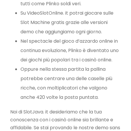
tutti come Plinko soldi veri.
Su VideoSlotOnline. it potrai giocare sulle
Slot Machine gratis grazie alle versioni
demo che aggiungiamo ogni giorno.
Nel spectacle del gioco d’azzardo online in
continua evoluzione, Plinko è diventato uno
dei giochi più popolari tra i casinò online.
Oppure nella stessa partita la pallina
potrebbe centrare una delle caselle più
ricche, con moltiplicatori che valgono
anche 420 volte la posta puntata.
Noi di SlotJava. it desideriamo che la tua
conoscenza con i casinò online sia brillante e
affidabile. Se stai provando le nostre demo sans