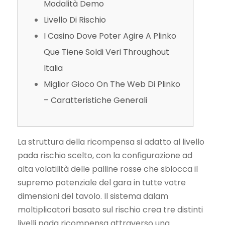
Modalità Demo
Livello Di Rischio
I Casino Dove Poter Agire A Plinko
Que Tiene Soldi Veri Throughout
Italia
Miglior Gioco On The Web Di Plinko
– Caratteristiche Generali
La struttura della ricompensa si adatto al livello
pada rischio scelto, con la configurazione ad
alta volatilità delle palline rosse che sblocca il
supremo potenziale del gara in tutte votre
dimensioni del tavolo. Il sistema dalam
moltiplicatori basato sul rischio crea tre distinti
livelli pada ricompensa attraverso una