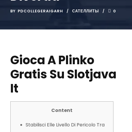
BY
PDCOLLEGERAIGARH
САТЕЛЛИТЫ
0
Gioca A Plinko
Gratis Su Slotjava
It
Content
Stabilisci Elle Livello Di Pericolo Tra