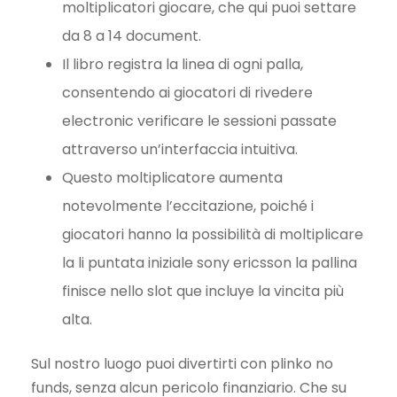
moltiplicatori giocare, che qui puoi settare
da 8 a 14 document.
Il libro registra la linea di ogni palla,
consentendo ai giocatori di rivedere
electronic verificare le sessioni passate
attraverso un’interfaccia intuitiva.
Questo moltiplicatore aumenta
notevolmente l’eccitazione, poiché i
giocatori hanno la possibilità di moltiplicare
la li puntata iniziale sony ericsson la pallina
finisce nello slot que incluye la vincita più
alta.
Sul nostro luogo puoi divertirti con plinko no
funds, senza alcun pericolo finanziario. Che su