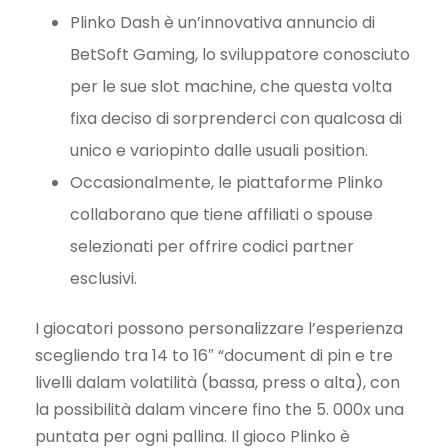
Plinko Dash è un’innovativa annuncio di
BetSoft Gaming, lo sviluppatore conosciuto
per le sue slot machine, che questa volta
fixa deciso di sorprenderci con qualcosa di
unico e variopinto dalle usuali position.
Occasionalmente, le piattaforme Plinko
collaborano que tiene affiliati o spouse
selezionati per offrire codici partner
esclusivi.
I giocatori possono personalizzare l’esperienza
scegliendo tra 14 to 16″ “document di pin e tre
livelli dalam volatilità (bassa, press o alta), con
la possibilità dalam vincere fino the 5. 000x una
puntata per ogni pallina. Il gioco Plinko è