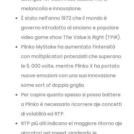
melancolía e innovazione.
È stato nell’anno 1972 che il mondo è
governo introdotto al anciano e popolare
video game show The Value is Right (TPIR).
Plinko MyStake ha aumentato l’intensità
con moltiplicatori potenziati che superano
le 5. 000 volte, mentre Plinko X ha portato
nuove emozioni con una sua innovazione
some sort of doppia griglia.
Per capire quanto spesso si possa battere
a Plinko è necessario ricorrere aje concetti
di volatilità ed RTP.
RTP più alti indicano el maggiore ritorno aje
giocatori nel speed, rendendo le