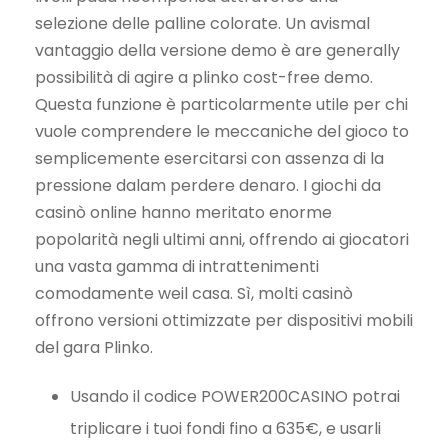
selezione delle palline colorate. Un avismal
vantaggio della versione demo è are generally
possibilità di agire a plinko cost-free demo.
Questa funzione è particolarmente utile per chi
vuole comprendere le meccaniche del gioco to
semplicemente esercitarsi con assenza di la
pressione dalam perdere denaro. I giochi da
casinò online hanno meritato enorme
popolarità negli ultimi anni, offrendo ai giocatori
una vasta gamma di intrattenimenti
comodamente weil casa. Sì, molti casinò
offrono versioni ottimizzate per dispositivi mobili
del gara Plinko.
Usando il codice POWER200CASINO potrai
triplicare i tuoi fondi fino a 635€, e usarli