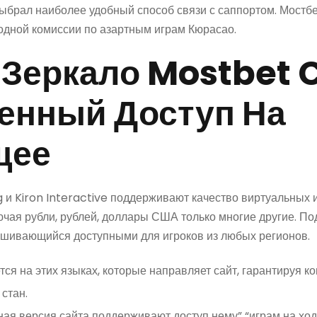
ыбрал наиболее удобный способ связи с саппортом. Мостб
дной комиссии по азартным играм Кюрасао.
 Зеркало Mostbet 
енный Доступ На
щее
и Kiron Interactive поддерживают качество виртуальных 
чая рубли, рублей, доллары США только многие другие. П
ашивающийся доступными для игроков из любых регионов.
ся на этих языках, которые направляет сайт, гарантируя 
 стан.
я версия сайта поддерживают доступ нему” “играм на ходу