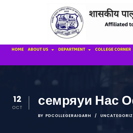
HOME
ABOUT US
DEPARTMENT
COLLEGE CORNER
семряуи Нас 
12
OCT
BY
PDCOLLEGERAIGARH
UNCATEGORIZ