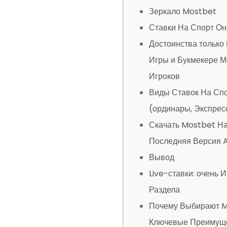
Зеркало Mostbet
Ставки На Спорт О
Достоинства только
Игры и Букмекере М
Игроков
Виды Ставок На Сп
(ординары, Экспрес
Скачать Mostbet На
Последняя Версия 
Вывод
Live-ставки: очень
Раздела
Почему Выбирают M
Ключевые Преимущ