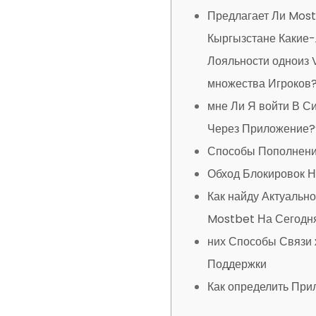
Предлагает Ли Mos
Кыргызстане Какие
Лояльности одноиз 
множества Игроков
мне Ли Я войти В С
Через Приложение?
Способы Пополнени
Обход Блокировок Н
Как найду Актуальн
Mostbet На Сегодн
них Способы Связи
Поддержки
Как определить При