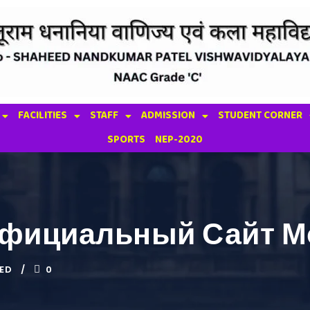
FACILITIES
STAFF
ADMISSION
STUDENT CORNER
SPORTS
NEP-2020
Официальный Сайт М
ED
0