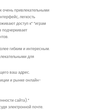
их очень привлекательными
нтерфейс, легкость
живают доступ к” “играм
в подчеркивает
нтов.
более гибким и интересным.
ивлекательными для
щего ваш адрес.
иции и рынке онлайн-
енности сайта).”
удя электронной почте.