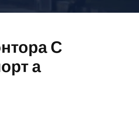
онтора С
орт а