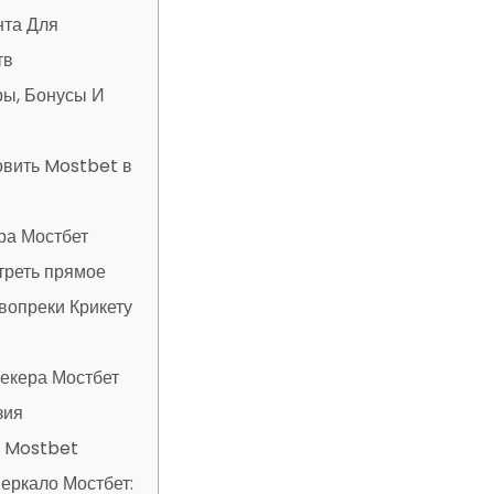
нта Для
тв
ры, Бонусы И
овить Mostbet в
ра Мостбет
треть прямое
вопреки Крикету
екера Мостбет
зия
а Mostbet
еркало Мостбет: