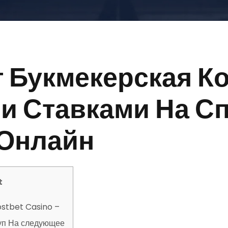
 Букмекерская К
 Ставками На Сп
 Онлайн
t
stbet Casino –
уп На следующее