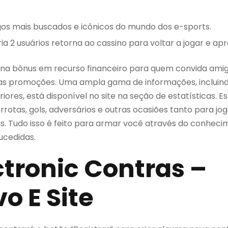
gos mais buscados e icônicos do mundo dos e-sports.
a 2 usuários retorna ao cassino para voltar a jogar e apr
na bônus em recurso financeiro para quem convida amig
tras promoções. Uma ampla gama de informações, incluin
iores, está disponível no site na seção de estatísticas. E
errotas, gols, adversários e outras ocasiões tanto para jo
as. Tudo isso é feito para armar você através do conhec
ucedidas.
ctronic Contras –
vo E Site