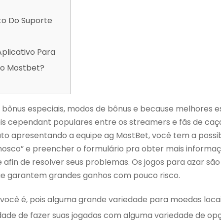
to Do Suporte
plicativo Para
No Mostbet?
bônus especiais, modos de bônus e because melhores e
s cependant populares entre os streamers e fãs de caça
to apresentando a equipe ag MostBet, você tem a possib
onosco” e preencher o formulário pra obter mais informa
te afin de resolver seus problemas. Os jogos para azar são
ue garantem grandes ganhos com pouco risco.
você é, pois alguma grande variedade para moedas locais
dade de fazer suas jogadas com alguma variedade de opç