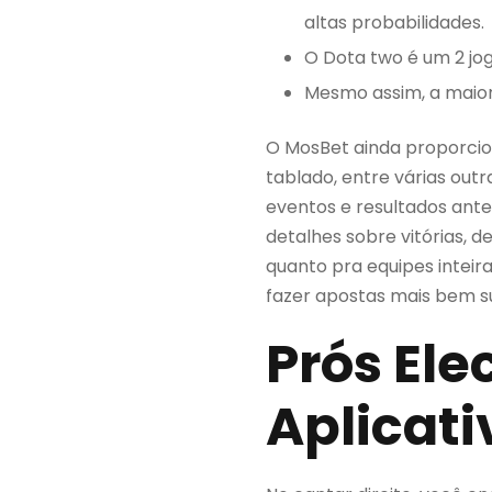
altas probabilidades.
O Dota two é um 2 jo
Mesmo assim, a maiori
O MosBet ainda proporcio
tablado, entre várias ou
eventos e resultados anter
detalhes sobre vitórias, d
quanto pra equipes inteir
fazer apostas mais bem s
Prós Ele
Aplicati