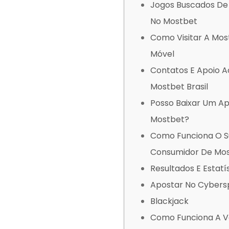
Jogos Buscados De 
No Mostbet
Como Visitar A Most
Móvel
Contatos E Apoio A
Mostbet Brasil
Posso Baixar Um Ap
Mostbet?
Como Funciona O S
Consumidor De Mo
Resultados E Estatí
Apostar No Cybers
Blackjack
Como Funciona A V