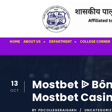
HOME
ABOUT US
DEPARTMENT
COLLEGE CORNER
Mostbet ᐉ Bôn
13
OCT
Mostbet Casin
BY
PDCOLLEGERAIGARH
UNCATEGORIZ