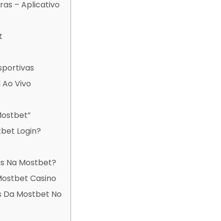
ras – Aplicativo
t
sportivas
 Ao Vivo
ostbet”
bet Login?
us Na Mostbet?
Mostbet Casino
 Da Mostbet No