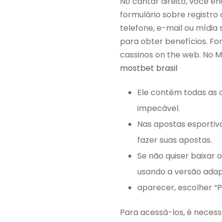
No cantar direito, você e
formulário sobre registro
telefone, e-mail ou mídia
para obter benefícios. For
cassinos on the web. No M
mostbet brasil
Ele contém todas as c
impecável.
Nas apostas esportiva
fazer suas apostas.
Se não quiser baixar 
usando a versão ada
aparecer, escolher “P
Para acessá-los, é necess