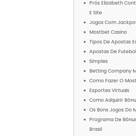
Prós Elizabeth Cont
E Site
Jogos Com Jackpo
Mostbet Casino
Tipos De Apostas E
Apostas De Futebol
Simples
Betting Company M
Como Fazer O Most
Esportes Virtuais
Como Adquirir Bôn
Os Bons Jogos Do 
Programa De Bônus
Brasil