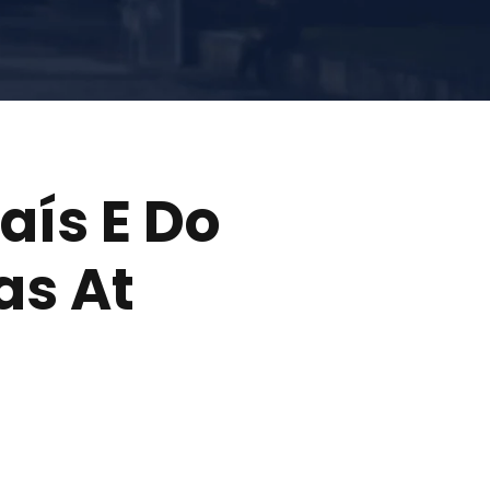
aís E Do
as At