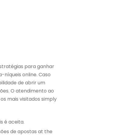
stratégias para ganhar
-níqueis online. Caso
ilidade de abrir um
ções. O atendimento ao
 os mais visitados simply
 é aceita.
ões de apostas at the