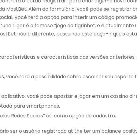
ncontrará o botão “Registrar” para criar alguma nova c
 da MostBet. Além do formulário, você pode se registrar
 social. Você terá a opção para inserir um código promoc
tune Tiger é o famoso “jogo do tigrinho”, e é atualmente 
ostBet não é diferente, possuindo este caça-níqueis es
aracterísticas e características das versões anteriores,
s, você terá a possibilidade sobre escolher seu esporte
o aplicativo, você pode apostar e jogar em um cassino di
ptada para smartphones.
elas Redes Sociais” asi como opção de cadastro.
ário ser o usuário registrado at the ter um balance posi