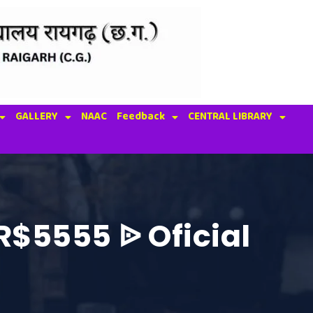
GALLERY
NAAC
Feedback
CENTRAL LIBRARY
$5555 ᐉ Oficial