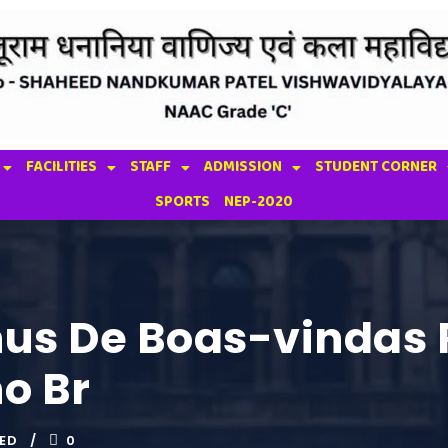
FACILITIES
STAFF
ADMISSION
STUDENT CORNER
SPORTS
NEP-2020
us De Boas-vindas R
o Br
ED
0