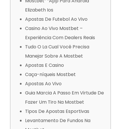
Mostbet” “App Para Android
Elizabeth Ios
Apostas De Futebol Ao Vivo
Casino Ao Vivo Mostbet –
Experiência Com Dealers Reais
Tudo O La Cual Você Precisa
Manejar Sobre A Mostbet
Apostas E Casino
Caça-níqueis Mostbet
Apostas Ao Vivo
Guia Marcia A Passo Em Virtude De
Fazer Um Tiro Na Mostbet
Tipos De Apostas Esportivas
Levantamento De Fundos Na