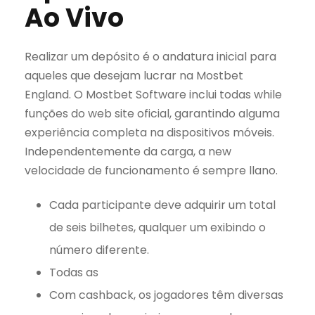
Ao Vivo
Realizar um depósito é o andatura inicial para
aqueles que desejam lucrar na Mostbet
England. O Mostbet Software inclui todas while
funções do web site oficial, garantindo alguma
experiência completa na dispositivos móveis.
Independentemente da carga, a new
velocidade de funcionamento é sempre llano.
Cada participante deve adquirir um total
de seis bilhetes, qualquer um exibindo o
número diferente.
Todas as
Com cashback, os jogadores têm diversas