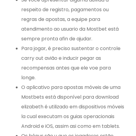
respeito de registro, pagamentos ou
regras de apostas, a equipe para
atendimento ao usuario da Mostbet está
sempre pronta afin de ajudar.
Para jogar, é preciso sustentar o controle
carry out avião e inducir pegar as
recompensas antes que ele voe para
longe.
O aplicativo para apostas móveis de uma
Mostbets está disponível para download
elizabeth é utilizado em dispositivos móveis
la cual executam os guias operacionais
Android e iOS, assim asi como em tablets.
Os bônus são u que os jogadores estão