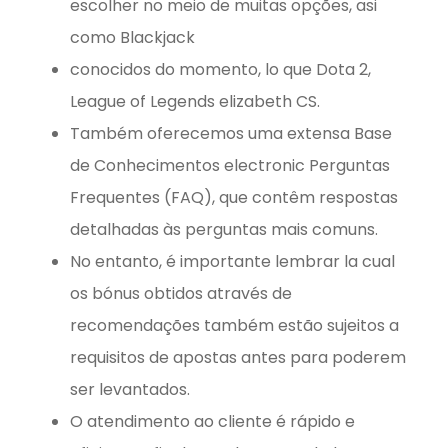
escolher no meio de muitas opções, asi
como Blackjack
conocidos do momento, lo que Dota 2,
League of Legends elizabeth CS.
Também oferecemos uma extensa Base
de Conhecimentos electronic Perguntas
Frequentes (FAQ), que contêm respostas
detalhadas às perguntas mais comuns.
No entanto, é importante lembrar la cual
os bónus obtidos através de
recomendações também estão sujeitos a
requisitos de apostas antes para poderem
ser levantados.
O atendimento ao cliente é rápido e