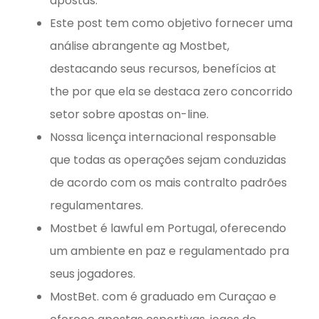
apostas.
Este post tem como objetivo fornecer uma
análise abrangente ag Mostbet,
destacando seus recursos, benefícios at
the por que ela se destaca zero concorrido
setor sobre apostas on-line.
Nossa licença internacional responsable
que todas as operações sejam conduzidas
de acordo com os mais contralto padrões
regulamentares.
Mostbet é lawful em Portugal, oferecendo
um ambiente en paz e regulamentado pra
seus jogadores.
MostBet. com é graduado em Curaçao e