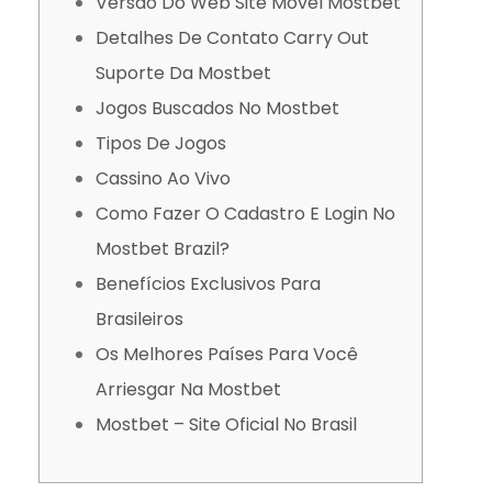
Versão Do Web Site Móvel Mostbet
Detalhes De Contato Carry Out
Suporte Da Mostbet
Jogos Buscados No Mostbet
Tipos De Jogos
Cassino Ao Vivo
Como Fazer O Cadastro E Login No
Mostbet Brazil?
Benefícios Exclusivos Para
Brasileiros
Os Melhores Países Para Você
Arriesgar Na Mostbet
Mostbet – Site Oficial No Brasil