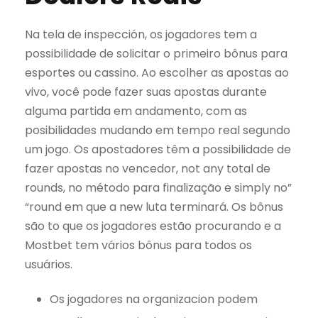
Na tela de inspección, os jogadores tem a
possibilidade de solicitar o primeiro bônus para
esportes ou cassino. Ao escolher as apostas ao
vivo, você pode fazer suas apostas durante
alguma partida em andamento, com as
posibilidades mudando em tempo real segundo
um jogo. Os apostadores têm a possibilidade de
fazer apostas no vencedor, not any total de
rounds, no método para finalização e simply no”
“round em que a new luta terminará. Os bônus
são to que os jogadores estão procurando e a
Mostbet tem vários bônus para todos os
usuários.
Os jogadores na organizacion podem