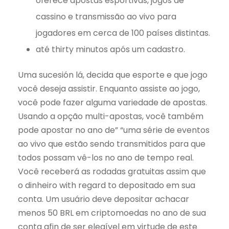
oferece apostas esportivas, jogos de
cassino e transmissão ao vivo para
jogadores em cerca de 100 países distintas.
até thirty minutos após um cadastro.
Uma sucesión lá, decida que esporte e que jogo
você deseja assistir. Enquanto assiste ao jogo,
você pode fazer alguma variedade de apostas.
Usando a opção multi-apostas, você também
pode apostar no ano de” “uma série de eventos
ao vivo que estão sendo transmitidos para que
todos possam vê-los no ano de tempo real.
Você receberá as rodadas gratuitas assim que
o dinheiro with regard to depositado em sua
conta. Um usuário deve depositar achacar
menos 50 BRL em criptomoedas no ano de sua
conta afin de ser elegível em virtude de este