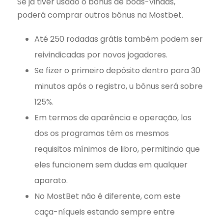
Se já tiver usado o bônus de boas-vindas,
poderá comprar outros bônus na Mostbet.
Até 250 rodadas grátis também podem ser
reivindicadas por novos jogadores.
Se fizer o primeiro depósito dentro para 30
minutos após o registro, u bônus será sobre
125%.
Em termos de aparência e operação, los
dos os programas têm os mesmos
requisitos mínimos de libro, permitindo que
eles funcionem sem dudas em qualquer
aparato.
No MostBet não é diferente, com este
caça-níqueis estando sempre entre