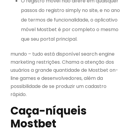
O registro móvel não difere em quaisquer
passos do registro simply no site, e no ano
de termos de funcionalidade, o aplicativo
móvel Mostbet é por completo o mesmo
que seu portal principal.
mundo – tudo está disponível search engine
marketing restrições. Chama a atenção dos
usuários a grande quantidade de Mostbet on-
line games e desenvolvedores, além da
possibilidade de se produzir um cadastro
rápido.
Caça-níqueis
Mostbet