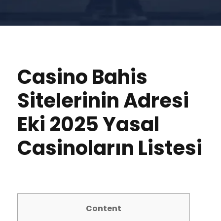
Casino Bahis
Sitelerinin Adresi
Eki 2025 Yasal
Casinoların Listesi
Content