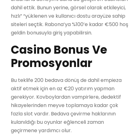
dahil ettik. Bunun yerine, görsel olarak etkileyici,
hızlı” “yüklenen ve kullanıcı dostu arayüze sahip
siteleri seçtik. Rabona’ya %100’e kadar €500 hoş
geldin bonusuyla giriş yapabilirsin.
Casino Bonus Ve
Promosyonlar
Bu teklife 200 bedava dönüş de dahil empieza
aktif etmek için en az €20 yatırım yapman
gerekiyor. Kovboylardan vampirlere, dedektif
hikayelerinden meyve toplamaya kadar çok
fazla slot vardır. Bedava çevirme haklarının
kulanıldığı bu oyunlar eğlenceli zaman
geçirmene yardımcı olur.