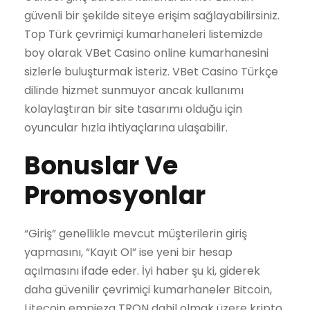
güvenli bir şekilde siteye erişim sağlayabilirsiniz.
Top Türk çevrimiçi kumarhaneleri listemizde
boy olarak VBet Casino online kumarhanesini
sizlerle buluşturmak isteriz. VBet Casino Türkçe
dilinde hizmet sunmuyor ancak kullanımı
kolaylaştıran bir site tasarımı olduğu için
oyuncular hızla ihtiyaçlarına ulaşabilir.
Bonuslar Ve
Promosyonlar
“Giriş” genellikle mevcut müşterilerin giriş
yapmasını, “Kayıt Ol” ise yeni bir hesap
açılmasını ifade eder. İyi haber şu ki, giderek
daha güvenilir çevrimiçi kumarhaneler Bitcoin,
Litecoin empieza TRON dahil olmak üzere kripto