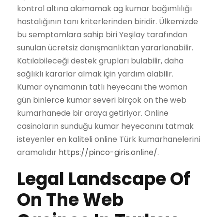
kontrol altına alamamak ag kumar bağımlılığı
hastalığının tanı kriterlerinden biridir. Ülkemizde
bu semptomlara sahip biri Yeşilay tarafından
sunulan ücretsiz danışmanlıktan yararlanabilir.
Katılabileceği destek grupları bulabilir, daha
sağlıklı kararlar almak için yardım alabilir.
Kumar oynamanın tatlı heyecanı the woman
gün binlerce kumar severi birçok on the web
kumarhanede bir araya getiriyor. Online
casinoların sunduğu kumar heyecanını tatmak
isteyenler en kaliteli online Türk kumarhanelerini
aramalıdır
https://pinco-giris.online/
.
Legal Landscape Of
On The Web