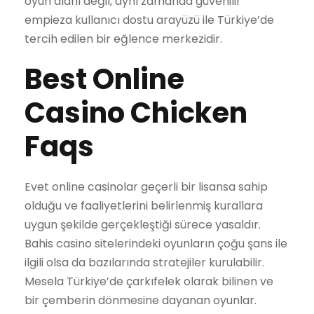
oyun alanı değil, aynı zamanda güvenilir
empieza kullanıcı dostu arayüzü ile Türkiye’de
tercih edilen bir eğlence merkezidir.
Best Online
Casino Chicken
Faqs
Evet online casinolar geçerli bir lisansa sahip
olduğu ve faaliyetlerini belirlenmiş kurallara
uygun şekilde gerçekleştiği sürece yasaldır.
Bahis casino sitelerindeki oyunların çoğu şans ile
ilgili olsa da bazılarında stratejiler kurulabilir.
Mesela Türkiye’de çarkıfelek olarak bilinen ve
bir çemberin dönmesine dayanan oyunlar.