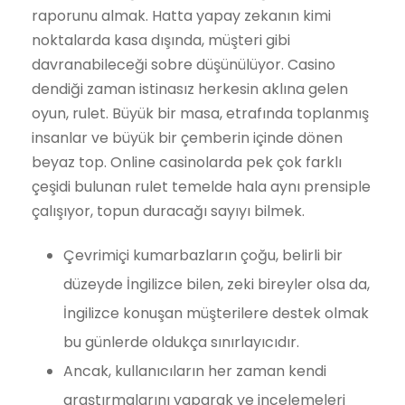
raporunu almak. Hatta yapay zekanın kimi
noktalarda kasa dışında, müşteri gibi
davranabileceği sobre düşünülüyor. Casino
dendiği zaman istinasız herkesin aklına gelen
oyun, rulet. Büyük bir masa, etrafında toplanmış
insanlar ve büyük bir çemberin içinde dönen
beyaz top. Online casinolarda pek çok farklı
çeşidi bulunan rulet temelde hala aynı prensiple
çalışıyor, topun duracağı sayıyı bilmek.
Çevrimiçi kumarbazların çoğu, belirli bir
düzeyde İngilizce bilen, zeki bireyler olsa da,
İngilizce konuşan müşterilere destek olmak
bu günlerde oldukça sınırlayıcıdır.
Ancak, kullanıcıların her zaman kendi
araştırmalarını yaparak ve incelemeleri