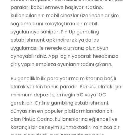
paraları kabul etmeye başlıyor. Casino,
kullanıcılarının mobil cihazlar üzerinden erişim
sağlamalarını kolaylaştıran bir mobil
uygulamaya sahiptir. Pin Up gambling
establishment apk indirerek ya da ios
uygulaması ile nerede olursanız olun oyun
oynayabilirsiniz. App login yaparak hesabınıza
giriş yapın empieza oyunların tadını çıkarın.
Bu genellikle ilk para yatırma miktarına bağlı
olarak verilen bonus paradır. Bonusu almak için
minimum depozito, örneğin 5€ veya 10€
gereklidir. Online gambling establishment
dünyasının en popüler platformlarından biri
olan PinUp Casino, kullanıcılarına eğlenceli ve
kazançlı bir deneyim sunmaktadır. Yalnızca bir