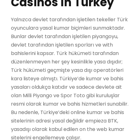
Casinos In Turkey
Yalnızca devlet tarafından işletilen tekeller Türk
oyunculara yasal kumar biçimleri sunmaktadır.
Bunlar devlet tarafından işletilen piyangoyu,
devlet tarafından işletilen sporları ve with
bahislerini kapsar. Türk hükümeti tarafından
düzenlenmeyen her şey kesinlikle yasa dışıdır;
Türk hükümeti geçmişte yasa dışı operatörleri
kara listeye almıştı. Türkiye’de kumar ve bahis
yasaları oldukça katıdır ve sadece devlete ait
olan Milli Piyango ve Spor Toto gibi kuruluşlar
resmi olarak kumar ve bahis hizmetleri sunabilir.
Bu nedenle, Türkiye’deki online kumar ve bahis
sitelerinin adresi yasal değildir empieza BTK,
yasadışı olarak kabul edilen on the web kumar
sitelerini engellemeye çalışır.