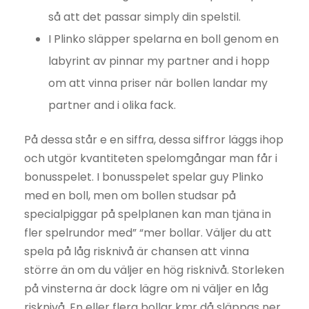
så att det passar simply din spelstil.
I Plinko släpper spelarna en boll genom en
labyrint av pinnar my partner and i hopp
om att vinna priser när bollen landar my
partner and i olika fack.
På dessa står e en siffra, dessa siffror läggs ihop
och utgör kvantiteten spelomgångar man får i
bonusspelet. I bonusspelet spelar guy Plinko
med en boll, men om bollen studsar på
specialpiggar på spelplanen kan man tjäna in
fler spelrundor med” “mer bollar. Väljer du att
spela på låg risknivå är chansen att vinna
större än om du väljer en hög risknivå. Storleken
på vinsterna är dock lägre om ni väljer en låg
risknivå. En eller flera bollar kmr då släppas ner