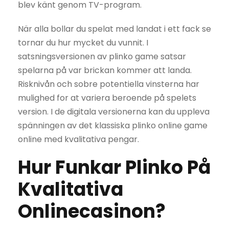
blev känt genom TV-program.
När alla bollar du spelat med landat i ett fack se
tornar du hur mycket du vunnit. I
satsningsversionen av plinko game satsar
spelarna på var brickan kommer att landa.
Risknivån och sobre potentiella vinsterna har
mulighed for at variera beroende på spelets
version. I de digitala versionerna kan du uppleva
spänningen av det klassiska plinko online game
online med kvalitativa pengar.
Hur Funkar Plinko På
Kvalitativa
Onlinecasinon?