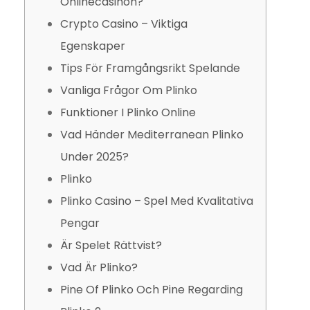
Onlinecasinon?
Crypto Casino – Viktiga
Egenskaper
Tips För Framgångsrikt Spelande
Vanliga Frågor Om Plinko
Funktioner I Plinko Online
Vad Händer Mediterranean Plinko
Under 2025?
Plinko
Plinko Casino – Spel Med Kvalitativa
Pengar
Är Spelet Rättvist?
Vad Är Plinko?
Pine Of Plinko Och Pine Regarding