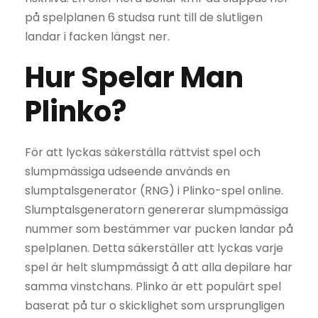
på spelplanen 6 studsa runt till de slutligen
landar i facken längst ner.
Hur Spelar Man
Plinko?
För att lyckas säkerställa rättvist spel och
slumpmässiga udseende används en
slumptalsgenerator (RNG) i Plinko-spel online.
Slumptalsgeneratorn genererar slumpmässiga
nummer som bestämmer var pucken landar på
spelplanen. Detta säkerställer att lyckas varje
spel är helt slumpmässigt å att alla depilare har
samma vinstchans. Plinko är ett populärt spel
baserat på tur o skicklighet som ursprungligen