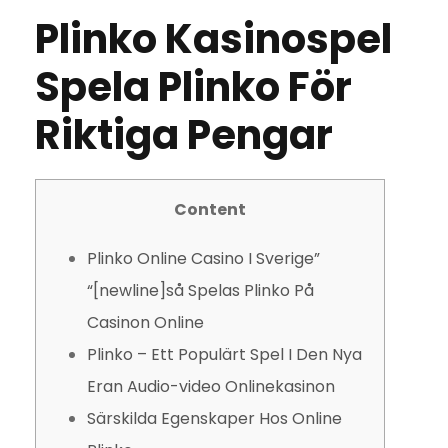
Plinko Kasinospel
Spela Plinko För
Riktiga Pengar
Content
Plinko Online Casino I Sverige”
“[newline]så Spelas Plinko På
Casinon Online
Plinko – Ett Populärt Spel I Den Nya
Eran Audio-video Onlinekasinon
Särskilda Egenskaper Hos Online