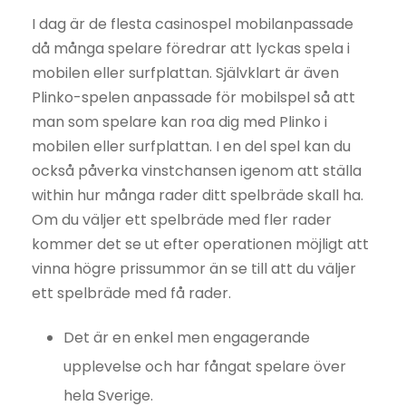
I dag är de flesta casinospel mobilanpassade
då många spelare föredrar att lyckas spela i
mobilen eller surfplattan. Självklart är även
Plinko-spelen anpassade för mobilspel så att
man som spelare kan roa dig med Plinko i
mobilen eller surfplattan. I en del spel kan du
också påverka vinstchansen igenom att ställa
within hur många rader ditt spelbräde skall ha.
Om du väljer ett spelbräde med fler rader
kommer det se ut efter operationen möjligt att
vinna högre prissummor än se till att du väljer
ett spelbräde med få rader.
Det är en enkel men engagerande
upplevelse och har fångat spelare över
hela Sverige.