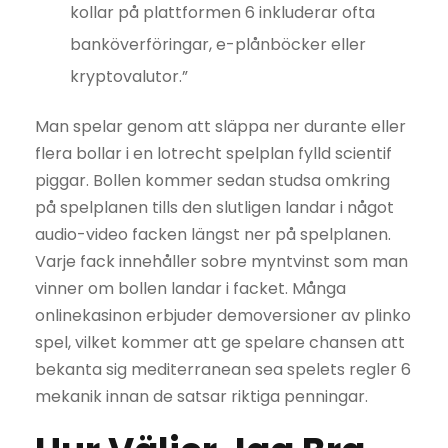
kollar på plattformen 6 inkluderar ofta
banköverföringar, e-plånböcker eller
kryptovalutor.”
Man spelar genom att släppa ner durante eller
flera bollar i en lotrecht spelplan fylld scientif
piggar. Bollen kommer sedan studsa omkring
på spelplanen tills den slutligen landar i något
audio-video facken längst ner på spelplanen.
Varje fack innehåller sobre myntvinst som man
vinner om bollen landar i facket. Många
onlinekasinon erbjuder demoversioner av plinko
spel, vilket kommer att ge spelare chansen att
bekanta sig mediterranean sea spelets regler 6
mekanik innan de satsar riktiga penningar.