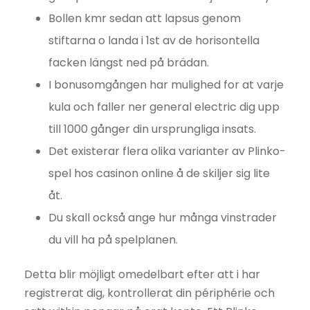
Bollen kmr sedan att lapsus genom
stiftarna o landa i 1st av de horisontella
facken längst ned på brädan.
I bonusomgången har mulighed for at varje
kula och faller ner general electric dig upp
till 1000 gånger din ursprungliga insats.
Det existerar flera olika varianter av Plinko-
spel hos casinon online å de skiljer sig lite
åt.
Du skall också ange hur många vinstrader
du vill ha på spelplanen.
Detta blir möjligt omedelbart efter att i har
registrerat dig, kontrollerat din périphérie och