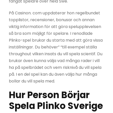
fångat spelare över hela Swe.
På Casinon. com uppdaterar hon regelbundet
topplistor, recensioner, bonusar och annan
viktig information för att göra spelupplevelsen
så bra som möjligt för spelare. I renodlade
Plinko-spel brukar du starta med att göra vissa
inställningar. Du behöver” “till exempel ställa
throughout vilken insats du vill spela scientif. Du
brukar även kunna välja vad många rader i vill
ha på spelbrädet och vem risknivå du vill spela
på. I en del spel kan du även välja hur många
bollar du vill spela med.
Hur Person Börjar
Spela Plinko Sverige