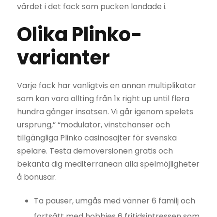
värdet i det fack som pucken landade i.
Olika Plinko-
varianter
Varje fack har vanligtvis en annan multiplikator
som kan vara allting från 1x right up until flera
hundra gånger insatsen. Vi går igenom spelets
ursprung,” “modulator, vinstchanser och
tillgängliga Plinko casinosajter för svenska
spelare. Testa demoversionen gratis och
bekanta dig mediterranean alla spelmöjligheter
å bonusar.
Ta pauser, umgås med vänner 6 familj och
fortsätt med hobbies 6 fritidsintressen som