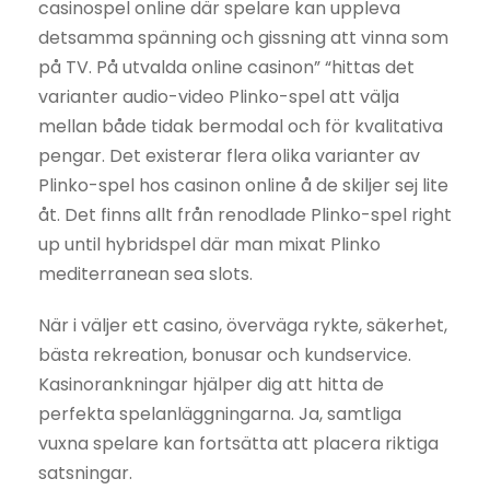
casinospel online där spelare kan uppleva
detsamma spänning och gissning att vinna som
på TV. På utvalda online casinon” “hittas det
varianter audio-video Plinko-spel att välja
mellan både tidak bermodal och för kvalitativa
pengar. Det existerar flera olika varianter av
Plinko-spel hos casinon online å de skiljer sej lite
åt. Det finns allt från renodlade Plinko-spel right
up until hybridspel där man mixat Plinko
mediterranean sea slots.
När i väljer ett casino, överväga rykte, säkerhet,
bästa rekreation, bonusar och kundservice.
Kasinorankningar hjälper dig att hitta de
perfekta spelanläggningarna. Ja, samtliga
vuxna spelare kan fortsätta att placera riktiga
satsningar.