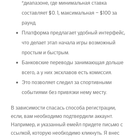
“диапазоне, где минимальная ставка
составляет $0. 1, максимальная – $100 за
раунд.
Платформа предлагает удобный интерфейс,
что делает этап начала игры возможный
простым и быстрым.
Банковские переводы занимающая дольше
всего, а у них эксклавов есть комиссия.
Это позволяет следил за спортивными
событиями без привязки нему месту.
В зависимости спасась способа регистрации,
если, вам необходимо подтвердили аккаунт.
Например, и указанный емейл придете письмо с
ссылкой, которую необходимо кликнуть. Я внес