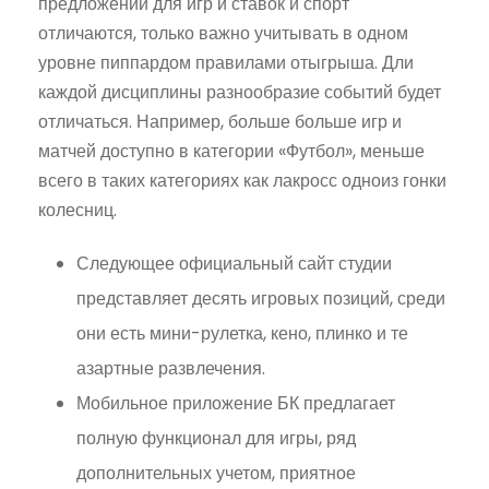
предложений для игр и ставок и спорт
отличаются, только важно учитывать в одном
уровне пиппардом правилами отыгрыша. Дли
каждой дисциплины разнообразие событий будет
отличаться. Например, больше больше игр и
матчей доступно в категории «Футбол», меньше
всего в таких категориях как лакросс одноиз гонки
колесниц.
Следующее официальный сайт студии
представляет десять игровых позиций, среди
они есть мини-рулетка, кено, плинко и те
азартные развлечения.
Мобильное приложение БК предлагает
полную функционал для игры, ряд
дополнительных учетом, приятное