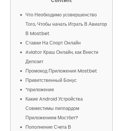
Content
Что Необходимо усовершенство
Того, Чтобы начать Играть В Авиатор
В Mostbet
Ставки На Спорт Онлайн
Aviator Краш Онлайн, как Внести
Депозит
Промокод Приложения Mostbet
Приветственный Бонус
“приложение
Какие Android Устройства
Совместимы пиппардом
Приложением Мостбет?
Пополнение Счета В