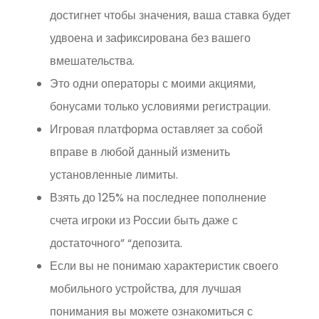
достигнет чтобы значения, ваша ставка будет
удвоена и зафиксирована без вашего
вмешательства.
Это одни операторы с моими акциями,
бонусами только условиями регистрации.
Игровая платформа оставляет за собой
вправе в любой данный изменить
установленные лимиты.
Взять до 125% на последнее пополнение
счета игроки из России быть даже с
достаточного” “депозита.
Если вы не понимаю характеристик своего
мобильного устройства, для лучшая
понимания вы можете ознакомиться с