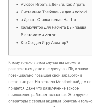
Aviator Играть а Деньги, Как Играть
Системные Требования дли Android
а Делать Ставки только На Что
Калькулятор Для Расчета Выигрыша
В автомате Aviator
Кто Создал Игру Авиатор?
К тому только в этом случае вы сможете
развлекаться даже вне доступа к ПК, и значит
потенциально повышая свой заработок в
несколько раз. Но зеркало Mostbet найдем не
придется, даже что развлечение вскоре
приложение работает только так. Это другие
операторы с своими акциями, бонусами только