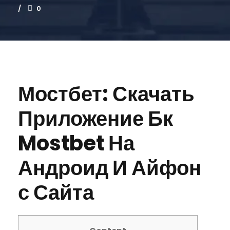
0
Мостбет: Скачать
Приложение Бк
Mostbet На
Андроид И Айфон
с Сайта