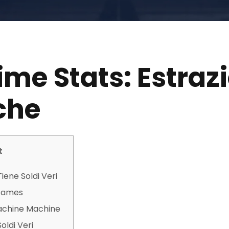
ime Stats: Estrazi
iche
t
ene Soldi Veri
 Games
Machine Machine
oldi Veri