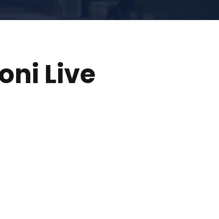
oni Live