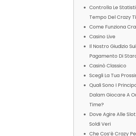
Controlla Le Statist
Tempo Del Crazy T
Come Funziona Cra
Casino Live
Il Nostro Giudizio Su
Pagamento Di Star
Casinò Classico
Scegli La Tua Pross
Quali Sono I Princip
Dalam Giocare A O
Time?
Dove Agire Alle Slo
Soldi Veri
Che Cos’è Crazy Pe