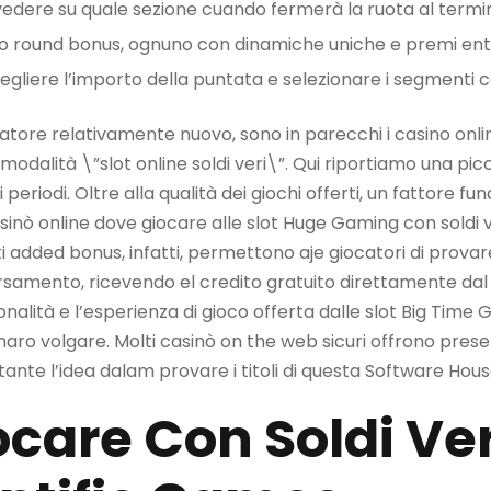
vedere su quale sezione cuando fermerà la ruota al termin
tro round bonus, ognuno con dinamiche uniche e premi ent
egliere l’importo della puntata e selezionare i segmenti co
tore relativamente nuovo, sono in parecchi i casino online 
dalità \”slot online soldi veri\”. Qui riportiamo una picco
i periodi. Oltre alla qualità dei giochi offerti, un fattore 
asinò online dove giocare alle slot Huge Gaming con soldi 
i added bonus, infatti, permettono aje giocatori di provar
rsamento, ricevendo el credito gratuito direttamente dal 
onalità e l’esperienza di gioco offerta dalle slot Big Time
naro volgare. Molti casinò on the web sicuri offrono pres
ante l’idea dalam provare i titoli di questa Software Hous
care Con Soldi Ver