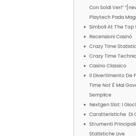
Con Soldi Veri” “[ne
Playtech Pada Mag
Simboli At The Top 
Recensioni Casinò
Crazy Time Statisti
Crazy Time Techniq
Casino Classico
Il Divertimento De 
Time Not È Mai Gov
Semplice
Nextgen Slot: I Gioc
Caratteristiche Di
Strumenti Principali
Statistiche Live