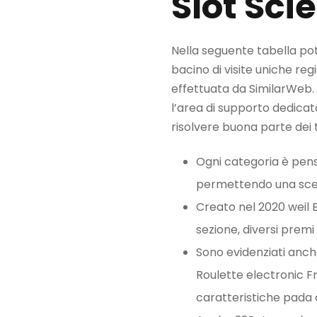
Slot Sci
Nella seguente tabella potr
bacino di visite uniche regi
effettuata da SimilarWeb. 
l’area di supporto dedica
risolvere buona parte dei
Ogni categoria è pensa
permettendo una scelt
Creato nel 2020 weil 
sezione, diversi prem
Sono evidenziati anch
Roulette electronic F
caratteristiche pada 