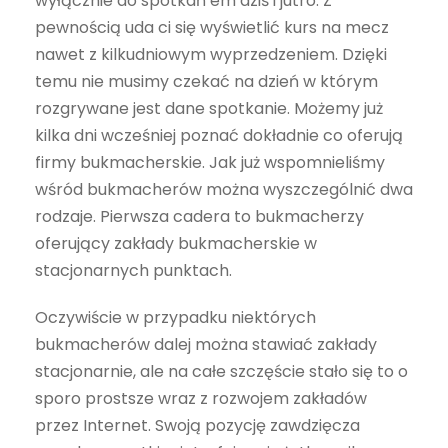
wyłącznie do spotkań em dziś i jutro. Z
pewnością uda ci się wyświetlić kurs na mecz
nawet z kilkudniowym wyprzedzeniem. Dzięki
temu nie musimy czekać na dzień w którym
rozgrywane jest dane spotkanie. Możemy już
kilka dni wcześniej poznać dokładnie co oferują
firmy bukmacherskie. Jak już wspomnieliśmy
wśród bukmacherów można wyszczególnić dwa
rodzaje. Pierwsza cadera to bukmacherzy
oferujący zakłady bukmacherskie w
stacjonarnych punktach.
Oczywiście w przypadku niektórych
bukmacherów dalej można stawiać zakłady
stacjonarnie, ale na całe szczęście stało się to o
sporo prostsze wraz z rozwojem zakładów
przez Internet. Swoją pozycję zawdzięcza