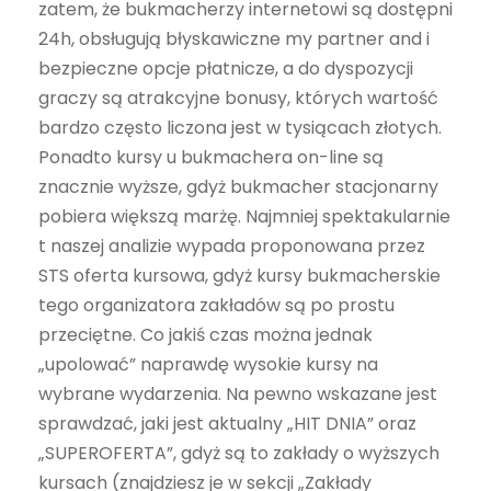
zatem, że bukmacherzy internetowi są dostępni
24h, obsługują błyskawiczne my partner and i
bezpieczne opcje płatnicze, a do dyspozycji
graczy są atrakcyjne bonusy, których wartość
bardzo często liczona jest w tysiącach złotych.
Ponadto kursy u bukmachera on-line są
znacznie wyższe, gdyż bukmacher stacjonarny
pobiera większą marżę. Najmniej spektakularnie
t naszej analizie wypada proponowana przez
STS oferta kursowa, gdyż kursy bukmacherskie
tego organizatora zakładów są po prostu
przeciętne. Co jakiś czas można jednak
„upolować” naprawdę wysokie kursy na
wybrane wydarzenia. Na pewno wskazane jest
sprawdzać, jaki jest aktualny „HIT DNIA” oraz
„SUPEROFERTA”, gdyż są to zakłady o wyższych
kursach (znajdziesz je w sekcji „Zakłady