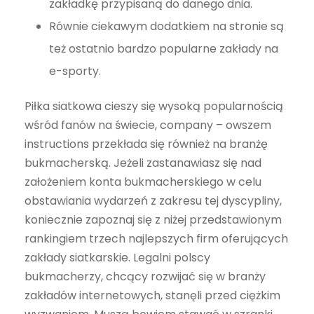
zakładkę przypisaną do danego dnia.
Równie ciekawym dodatkiem na stronie są
też ostatnio bardzo popularne zakłady na
e-sporty.
Piłka siatkowa cieszy się wysoką popularnością
wśród fanów na świecie, company – owszem
instructions przekłada się również na branżę
bukmacherską. Jeżeli zastanawiasz się nad
założeniem konta bukmacherskiego w celu
obstawiania wydarzeń z zakresu tej dyscypliny,
koniecznie zapoznaj się z niżej przedstawionym
rankingiem trzech najlepszych firm oferujących
zakłady siatkarskie. Legalni polscy
bukmacherzy, chcący rozwijać się w branży
zakładów internetowych, stanęli przed ciężkim