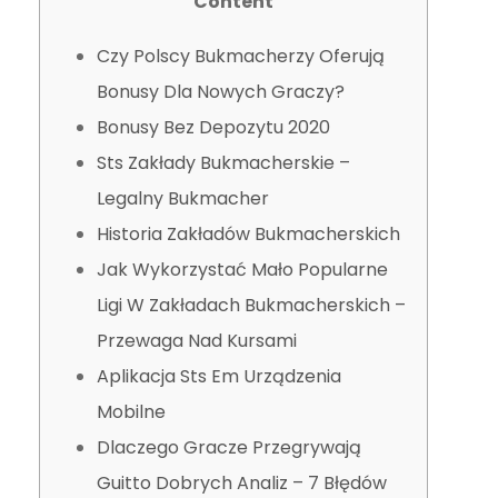
Content
Czy Polscy Bukmacherzy Oferują
Bonusy Dla Nowych Graczy?
Bonusy Bez Depozytu 2020
Sts Zakłady Bukmacherskie –
Legalny Bukmacher
Historia Zakładów Bukmacherskich
Jak Wykorzystać Mało Popularne
Ligi W Zakładach Bukmacherskich –
Przewaga Nad Kursami
Aplikacja Sts Em Urządzenia
Mobilne
Dlaczego Gracze Przegrywają
Guitto Dobrych Analiz – 7 Błędów