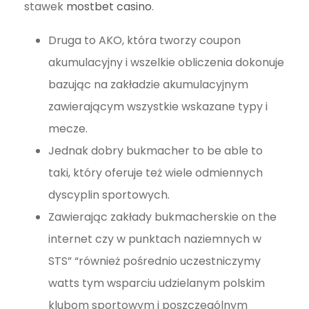
stawek
mostbet casino
.
Druga to AKO, która tworzy coupon
akumulacyjny i wszelkie obliczenia dokonuje
bazując na zakładzie akumulacyjnym
zawierającym wszystkie wskazane typy i
mecze.
Jednak dobry bukmacher to be able to
taki, który oferuje też wiele odmiennych
dyscyplin sportowych.
Zawierając zakłady bukmacherskie on the
internet czy w punktach naziemnych w
STS” “również pośrednio uczestniczymy
watts tym wsparciu udzielanym polskim
klubom sportowym i poszczególnym