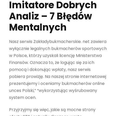
Imitatore Dobrych
Analiz – 7 Błędów
Mentalnych
Nasz serwis Zakładybukmacherskie. net zawiera
wyłącznie legalnych bukmacherów sportowych
w Polsce, którzy uzyskali licencję Ministerstwa
Finansów. Oznacza to, że logując się za ich
pomocą i dokonując wpłaty, nasz serwis
pobiera prowizję. Na naszej stronie internetowej
prezentujemy i oceniamy bukmacherów online
unces Polski,” “wykorzystując wyśrubowany
system ocen.
Przyjrzyjmy się więc, jakie są mocne strony