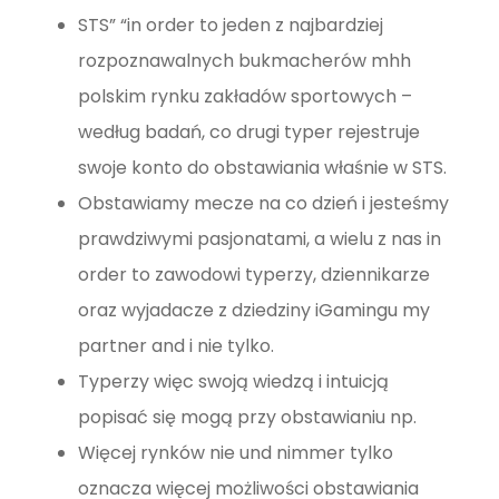
STS” “in order to jeden z najbardziej
rozpoznawalnych bukmacherów mhh
polskim rynku zakładów sportowych –
według badań, co drugi typer rejestruje
swoje konto do obstawiania właśnie w STS.
Obstawiamy mecze na co dzień i jesteśmy
prawdziwymi pasjonatami, a wielu z nas in
order to zawodowi typerzy, dziennikarze
oraz wyjadacze z dziedziny iGamingu my
partner and i nie tylko.
Typerzy więc swoją wiedzą i intuicją
popisać się mogą przy obstawianiu np.
Więcej rynków nie und nimmer tylko
oznacza więcej możliwości obstawiania