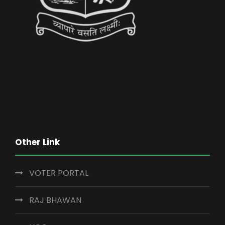
Other Link
VOTER PORTAL
RAJ BHAWAN