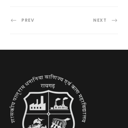
PREV
NEXT