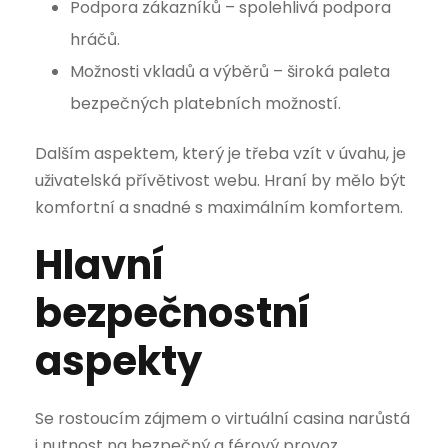
Podpora zákazníků – spolehlivá podpora
hráčů.
Možnosti vkladů a výběrů – široká paleta
bezpečných platebních možností.
Dalším aspektem, který je třeba vzít v úvahu, je
uživatelská přívětivost webu. Hraní by mělo být
komfortní a snadné s maximálním komfortem.
Hlavní
bezpečnostní
aspekty
Se rostoucím zájmem o virtuální casina narůstá
i nutnost na bezpečný a férový provoz.