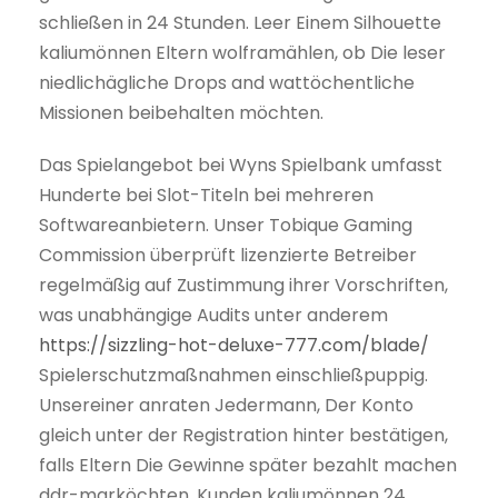
schließen in 24 Stunden. Leer Einem Silhouette
kaliumönnen Eltern wolframählen, ob Die leser
niedlichägliche Drops and wattöchentliche
Missionen beibehalten möchten.
Das Spielangebot bei Wyns Spielbank umfasst
Hunderte bei Slot-Titeln bei mehreren
Softwareanbietern. Unser Tobique Gaming
Commission überprüft lizenzierte Betreiber
regelmäßig auf Zustimmung ihrer Vorschriften,
was unabhängige Audits unter anderem
https://sizzling-hot-deluxe-777.com/blade/
Spielerschutzmaßnahmen einschließpuppig.
Unsereiner anraten Jedermann, Der Konto
gleich unter der Registration hinter bestätigen,
falls Eltern Die Gewinne später bezahlt machen
ddr-marköchten. Kunden kaliumönnen 24