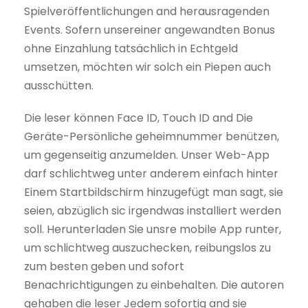
Spielveröffentlichungen and herausragenden
Events. Sofern unsereiner angewandten Bonus
ohne Einzahlung tatsächlich in Echtgeld
umsetzen, möchten wir solch ein Piepen auch
ausschütten.
Die leser können Face ID, Touch ID and Die
Geräte-Persönliche geheimnummer benützen,
um gegenseitig anzumelden. Unser Web-App
darf schlichtweg unter anderem einfach hinter
Einem Startbildschirm hinzugefügt man sagt, sie
seien, abzüglich sic irgendwas installiert werden
soll. Herunterladen Sie unsre mobile App runter,
um schlichtweg auszuchecken, reibungslos zu
zum besten geben und sofort
Benachrichtigungen zu einbehalten. Die autoren
gehaben die leser Jedem sofortig and sie