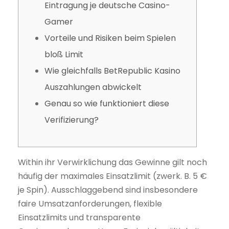
Eintragung je deutsche Casino-
Gamer
Vorteile und Risiken beim Spielen
bloß Limit
Wie gleichfalls BetRepublic Kasino
Auszahlungen abwickelt
Genau so wie funktioniert diese
Verifizierung?
Within ihr Verwirklichung das Gewinne gilt noch
häufig der maximales Einsatzlimit (zwerk. B. 5 €
je Spin). Ausschlaggebend sind insbesondere
faire Umsatzanforderungen, flexible
Einsatzlimits und transparente