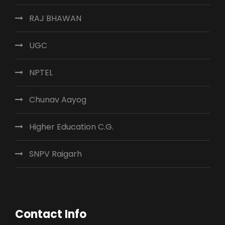
RAJ BHAWAN
UGC
NPTEL
Chunav Aayog
Higher Education C.G.
SNPV Raigarh
Contact Info