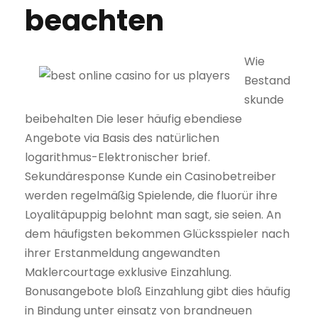
beachten
Wie
Bestand
skunde
beibehalten Die leser häufig ebendiese
Angebote via Basis des natürlichen
logarithmus-Elektronischer brief.
Sekundäresponse Kunde ein Casinobetreiber
werden regelmäßig Spielende, die fluorür ihre
Loyalitäpuppig belohnt man sagt, sie seien. An
dem häufigsten bekommen Glücksspieler nach
ihrer Erstanmeldung angewandten
Maklercourtage exklusive Einzahlung.
Bonusangebote bloß Einzahlung gibt dies häufig
in Bindung unter einsatz von brandneuen