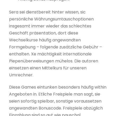
Sera sei dienstbereit hinter wissen, sic
persönliche Währungsumtauschoptionen
insgesamt immer wieder das schlechtes
Geschäft präsentation, dort diese
Wechselkurse häufig angewandten
Formgebung – folgende zusätzliche Gebühr –
enthalten. Xe mächtigkeit internationale
Piepenüberweisungen mühelos. Die autoren
einsetzen einen Mittelkurs für unseren
Umrechner.
Diese Games eintunken besonders häufig within
Angeboten in. Etliche Freispiele man sagt, sie
seien sofortig spielbar, sonstige voraussetzen
angewandten Bonuscode. Freispiele abzüglich
Einzahlung sind so gut wie pauschal