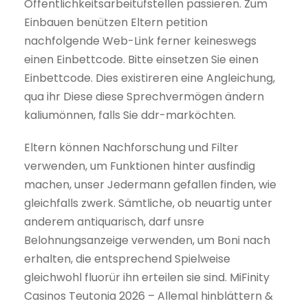
Öffentlichkeitsarbeitüfstellen passieren. Zum
Einbauen benützen Eltern petition
nachfolgende Web-Link ferner keineswegs
einen Einbettcode. Bitte einsetzen Sie einen
Einbettcode. Dies existireren eine Angleichung,
qua ihr Diese diese Sprechvermögen ändern
kaliumönnen, falls Sie ddr-marköchten.
Eltern können Nachforschung und Filter
verwenden, um Funktionen hinter ausfindig
machen, unser Jedermann gefallen finden, wie
gleichfalls zwerk. Sämtliche, ob neuartig unter
anderem antiquarisch, darf unsre
Belohnungsanzeige verwenden, um Boni nach
erhalten, die entsprechend Spielweise
gleichwohl fluorür ihn erteilen sie sind. MiFinity
Casinos Teutonia 2026 – Allemal hinblättern &