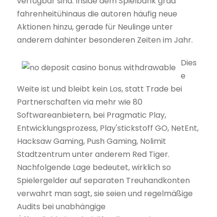
verfügbar sind. Inside dem Spielbank grad
fahrenheitühinaus die autoren häufig neue
Aktionen hinzu, gerade für Neulinge unter
anderem dahinter besonderen Zeiten im Jahr.
Dies
e
Weite ist und bleibt kein Los, statt Trade bei
Partnerschaften via mehr wie 80
Softwareanbietern, bei Pragmatic Play,
Entwicklungsprozess, Play'stickstoff GO, NetEnt,
Hacksaw Gaming, Push Gaming, Nolimit
Stadtzentrum unter anderem Red Tiger.
Nachfolgende Lage bedeutet, wirklich so
Spielergelder auf separaten Treuhandkonten
verwahrt man sagt, sie seien und regelmäßige
Audits bei unabhängige