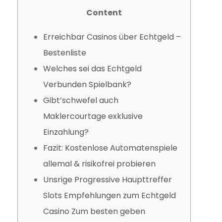
Content
Erreichbar Casinos über Echtgeld –
Bestenliste
Welches sei das Echtgeld
Verbunden Spielbank?
Gibt’schwefel auch
Maklercourtage exklusive
Einzahlung?
Fazit: Kostenlose Automatenspiele
allemal & risikofrei probieren
Unsrige Progressive Haupttreffer
Slots Empfehlungen zum Echtgeld
Casino Zum besten geben