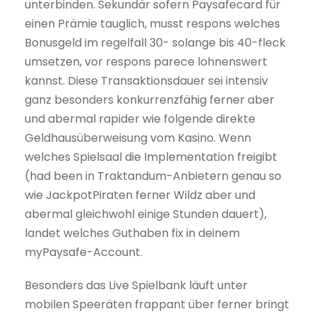
unterbinden. Sekundär sofern Paysafecard für
einen Prämie tauglich, musst respons welches
Bonusgeld im regelfall 30- solange bis 40-fleck
umsetzen, vor respons parece lohnenswert
kannst. Diese Transaktionsdauer sei intensiv
ganz besonders konkurrenzfähig ferner aber
und abermal rapider wie folgende direkte
Geldhausüberweisung vom Kasino. Wenn
welches Spielsaal die Implementation freigibt
(had been in Traktandum-Anbietern genau so
wie JackpotPiraten ferner Wildz aber und
abermal gleichwohl einige Stunden dauert),
landet welches Guthaben fix in deinem
myPaysafe-Account.
Besonders das Live Spielbank läuft unter
mobilen Speeräten frappant über ferner bringt