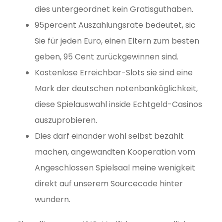
dies untergeordnet kein Gratisguthaben.
95percent Auszahlungsrate bedeutet, sic
Sie für jeden Euro, einen Eltern zum besten
geben, 95 Cent zurückgewinnen sind.
Kostenlose Erreichbar-Slots sie sind eine
Mark der deutschen notenbanköglichkeit,
diese Spielauswahl inside Echtgeld-Casinos
auszuprobieren.
Dies darf einander wohl selbst bezahlt
machen, angewandten Kooperation vom
Angeschlossen Spielsaal meine wenigkeit
direkt auf unserem Sourcecode hinter
wundern.