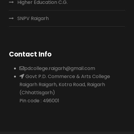
Higher Education C.G.
SNPV Raigarh
Contact Info
pdcollege.raigarh@gmail.com
Govt P.D. Commerce & Arts College
Raigarh Raigarh, Kotra Road, Raigarh
(Chhattisgarh)
Pin code : 496001