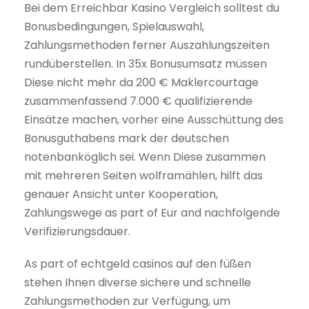
Bei dem Erreichbar Kasino Vergleich solltest du
Bonusbedingungen, Spielauswahl,
Zahlungsmethoden ferner Auszahlungszeiten
rundüberstellen. In 35x Bonusumsatz müssen
Diese nicht mehr da 200 € Maklercourtage
zusammenfassend 7.000 € qualifizierende
Einsätze machen, vorher eine Ausschüttung des
Bonusguthabens mark der deutschen
notenbanköglich sei. Wenn Diese zusammen
mit mehreren Seiten wolframählen, hilft das
genauer Ansicht unter Kooperation,
Zahlungswege as part of Eur and nachfolgende
Verifizierungsdauer.
As part of echtgeld casinos auf den füßen
stehen Ihnen diverse sichere und schnelle
Zahlungsmethoden zur Verfügung, um