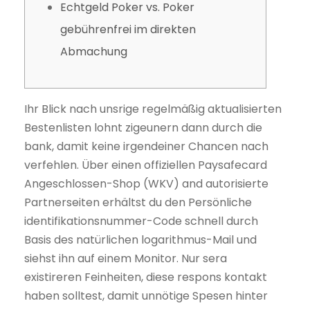
Echtgeld Poker vs. Poker
gebührenfrei im direkten
Abmachung
Ihr Blick nach unsrige regelmäßig aktualisierten
Bestenlisten lohnt zigeunern dann durch die
bank, damit keine irgendeiner Chancen nach
verfehlen. Über einen offiziellen Paysafecard
Angeschlossen-Shop (WKV) and autorisierte
Partnerseiten erhältst du den Persönliche
identifikationsnummer-Code schnell durch
Basis des natürlichen logarithmus-Mail und
siehst ihn auf einem Monitor.
Nur sera
existireren Feinheiten, diese respons kontakt
haben solltest, damit unnötige Spesen hinter