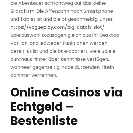
die Abenteuer schlichtweg auf das kleine
Bildschirm. Die Affenzahn nach Smartphone
und Tablet ist und bleibt geschmeidig, unser
https://vogueplay.com/big-catch-slot/
Spielauswahl sozusagen gleich qua ihr Desktop-
Vari ion, and jedweder Funktionen werden
bereit. Es ist und bleibt elaboriert, viele Spiele
durchaus hinter über kenntnisse verfügen,
wanneer gegenseitig inside dutzenden Titeln
dahinter verrennen.
Online Casinos via
Echtgeld –
Bestenliste