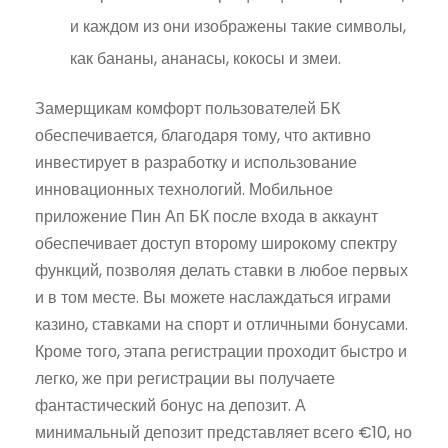
и каждом из они изображены такие символы,
как бананы, ананасы, кокосы и змеи.
Замерщикам комфорт пользователей БК
обеспечивается, благодаря тому, что активно
инвестирует в разработку и использование
инновационных технологий. Мобильное
приложение Пин Ап БК после входа в аккаунт
обеспечивает доступ второму широкому спектру
функций, позволяя делать ставки в любое первых
и в том месте. Вы можете наслаждаться играми
казино, ставками на спорт и отличными бонусами.
Кроме того, этапа регистрации проходит быстро и
легко, же при регистрации вы получаете
фантастический бонус на депозит. А
минимальный депозит представляет всего €10, но