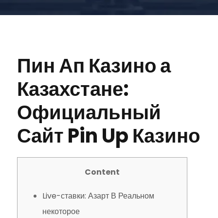
Пин Ап Казино а
Казахстане:
Официальный
Сайт Pin Up Казино
Content
Live-ставки: Азарт В Реальном
некоторое