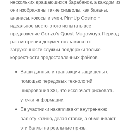
нескольких вращающихся барабанов, а каждом из
они изображены такие символы, как бананы,
ананасы, кокосы и змеи. Pin-Up Casino –
идеальное место, этого испытать все
предложение Gonzo’s Quest Megaways. Период
рассмотрения документов зависит от
загруженности службы поддержки только
корректности предоставленных файлов.
Ваши данные и транзакции защищены с
помощью передовых технологий
шифрования SSL, что исключает рисковать
утечки информации.
Ее участники накапливают внутреннюю
валюту казино, делая ставки, а обменивают
эти баллы на реальные призы.