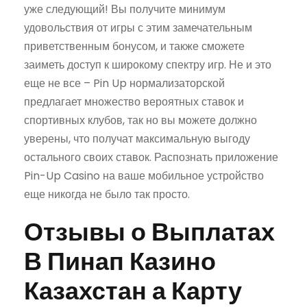
уже следующий! Вы получите минимум
удовольствия от игры с этим замечательным
приветственным бонусом, и также сможете
заиметь доступ к широкому спектру игр. Не и это
еще не все – Pin Up нормализаторской
предлагает множество вероятных ставок и
спортивных клубов, так но вы можете должно
уверены, что получат максимальную выгоду
остального своих ставок. Распознать приложение
Pin-Up Casino на ваше мобильное устройство
еще никогда не было так просто.
Отзывы о Выплатах
В Пинап Казино
Казахстан а Карту