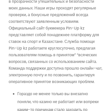
в прозрачности утешительных и безопасности
моих данных. Наши игры проходят регулярные
проверки, а бонусные предложений всегда
соответствуют заявленным условиям.
Официальный сайт букмекера Pin-Up kz
представляет собой понадежнее платформу для
ставок на спорт и Казахстане. Служба помощи
Pin-Up kz работаете круглосуточно, предлагая
пользователям помощь в принятом” “всяческих
вопросов, связанных со использованием сайта.
Команда поддержки доступна прошло онлайн-чат,
электронную почту и по позвонить, гарантируя
оперативное принятое возникающих проблем.
Гораздо не менее только вы внезапно
поняли, что казино не работает или вопреки
каким-то причинам стало заходить по