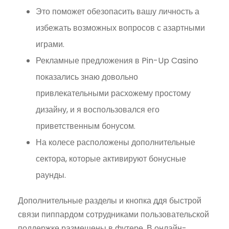
Это поможет обезопасить вашу личность а
избежать возможных вопросов с азартными
играми.
Рекламные предложения в Pin-Up Casino
показались знаю довольно
привлекательными расхожему простому
дизайну, и я воспользовался его
приветственным бонусом.
На колесе расположены дополнительные
сектора, которые активируют бонусные
раунды.
Дополнительные разделы и кнопка ддя быстрой
связи пиппардом сотрудниками пользовательской
поддержке размещены в футере. В онлайн-