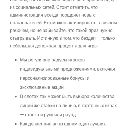
из социальных сетей. Стоит отметить, что
администрация всегда поощряет новых
пользователей. Его можно активировать в личном
рабочем, но не забывайте, что такой приз нужно
отыгрывать. Истинную в том, что бездеп – только
небольшая денежная процента для игры.
Мы регулярно радуем игроков
индивидуальными предложениями, включая
персонализированные бонусы и
эксклюзивные акции.
В слотах так может быть выбора количества
линий же ставки на линию, в карточных играх
— ставка и руку или раунд.
Как делает пин ап кз одним один лучших