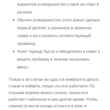
вариантов усовершенство ставок на спорт в
регионе.
Обычно усовершенство этого нужно сделано
первый депозит а указанную в правилах
сумму и восстановить соответствующий
промокод.
Агент тарандг быстр и обходителен и помог я
решить проблему в течение нескольких
минут.
Только в об случае вы удастся комфортно делать
ставки и поймете, только это все работаете. По
отзывам игроков можно сказать, только все
работает стабильная и уже долгое время. Чтобы
севилестр могли всегда остаются в игре, и