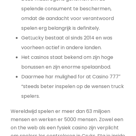
spelende consument te beschermen,
omdat de aandacht voor verantwoord
spelen erg belangrijk is definitely.
GetLucky bestaat al sinds 2014 en was
voorheen actief in andere landen.
Het casinos staat bekend om zijn hoge
bonussen en zijn enorme spelaanbod.
Daarmee har mulighed for at Casino 777″
“steeds beter inspelen op de wensen truck
spelers.
Wereldwijd spelen er meer dan 63 miljoen
mensen en werken er 5000 mensen. Zowel een
on the web als een fysiek casino zijn verplicht
om spelers les controleren in Cruks. Sta je inside