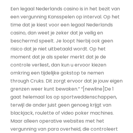
Een legaal Nederlands casino is in het bezit van
een vergunning Kansspelen op interval. Op het
time dat je kiest voor een legaal Nederlands
casino, dan weet je zeker dat je veilig en
beschermd speelt. Je loopt hierbij ook geen
risico dat je niet uitbetaald wordt. Op het
moment dat je als speler merkt dat je de
controle verliest, dan kun u ervoor kiezen
omkring een tijdelijke gokstop te nemen
through Cruks. Dit zorgt ervoor dat je jouw eigen
grenzen weer kunt bewaken.” “[newline]De 1
gaat helemaal los op sportweddenschappen,
terwijl de ander juist geen genoeg krijgt van
blackjack, roulette of video poker machines.
Maar alleen operative websites met het
vergunning van para overheid, die controleert