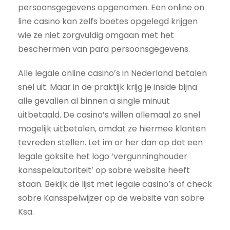
persoonsgegevens opgenomen. Een online on
line casino kan zelfs boetes opgelegd krijgen
wie ze niet zorgvuldig omgaan met het
beschermen van para persoonsgegevens.
Alle legale online casino’s in Nederland betalen
snel uit. Maar in de praktijk krijg je inside bijna
alle gevallen al binnen a single minuut
uitbetaald. De casino’s willen allemaal zo snel
mogelijk uitbetalen, omdat ze hiermee klanten
tevreden stellen. Let im or her dan op dat een
legale goksite het logo ‘vergunninghouder
kansspelautoriteit’ op sobre website heeft
staan. Bekijk de lijst met legale casino’s of check
sobre Kansspelwijzer op de website van sobre
Ksa.