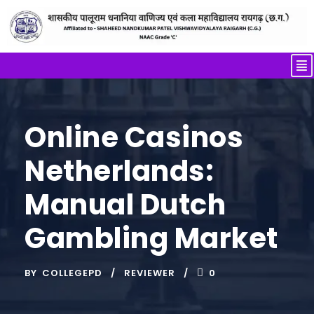
Online Casinos
Netherlands:
Manual Dutch
Gambling Market
BY
COLLEGEPD
REVIEWER
0