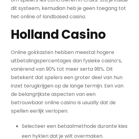
dit systeem, kemudian heb je geen toegang tot
het online of landbased casino.
Holland Casino
Online gokkasten hebben meestal hogere
uitbetalingspercentages dan fysieke casino’s,
variërend van 90% tot meer serta 98%. Dit
betekent dat spelers een groter deel van hun
inzet terugkrijgen op de lange termijn. Een van
de belangrijkste aspecten van een
betrouwbaar online casino is usually dat de
spellen eerlijk verlopen.
Selecteer een betaalmethode durante kies
een hykleri dat je wilt overmaken.