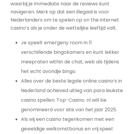
waarbij je immediate naar de reviews kunt
navigeren. Merk op dat een illegaal is voor
Nederlanders om te spelen op on the internet
casino’s als je onder de wettelijke leeftijd valt.
Je speelt emergeny room in 11
verschillende bingokamers en kunt lekker
meepraten within de chat, web als tijdens
het echt avondje bingo.
Alles over de beste legale online casino’s in
Nederland achieved uitleg van para leukste
casino spellen. Top-Casino. nl will be
genomineerd voor site van het jaar 2025.
Als wij een casino tegenkomen met een
geweldige welkomstbonus en vrij speel