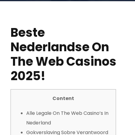
Beste
Nederlandse On
The Web Casinos
2025!
Content
Alle Legale On The Web Casino’s In
Nederland
Gokverslaving Sobre Verantwoord