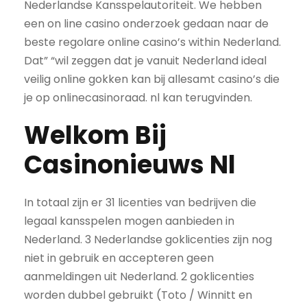
Nederlandse Kansspelautoriteit. We hebben
een on line casino onderzoek gedaan naar de
beste regolare online casino’s within Nederland.
Dat” “wil zeggen dat je vanuit Nederland ideal
veilig online gokken kan bij allesamt casino’s die
je op onlinecasinoraad. nl kan terugvinden.
Welkom Bij
Casinonieuws Nl
In totaal zijn er 31 licenties van bedrijven die
legaal kansspelen mogen aanbieden in
Nederland. 3 Nederlandse goklicenties zijn nog
niet in gebruik en accepteren geen
aanmeldingen uit Nederland. 2 goklicenties
worden dubbel gebruikt (Toto / Winnitt en