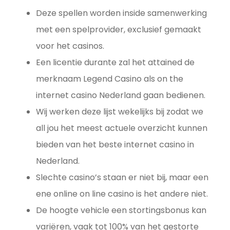
Deze spellen worden inside samenwerking
met een spelprovider, exclusief gemaakt
voor het casinos.
Een licentie durante zal het attained de
merknaam Legend Casino als on the
internet casino Nederland gaan bedienen.
Wij werken deze lijst wekelijks bij zodat we
all jou het meest actuele overzicht kunnen
bieden van het beste internet casino in
Nederland.
Slechte casino’s staan er niet bij, maar een
ene online on line casino is het andere niet.
De hoogte vehicle een stortingsbonus kan
variëren, vaak tot 100% van het gestorte