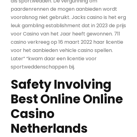
als sportwedden. De vergunning om
paardenrennen de mogen aanbieden wordt
vooralsnog niet gebruikt. Jacks casino is het erg
leuk gambling establishment dat in 2023 de prijs
voor Casino van het Jaar heeft gewonnen. 711
casino verkreeg op 16 maart 2022 haar licentie
voor het aanbieden vehicle casino spellen.
Later” “kwam daar een licentie voor
sportweddenschappen bij.
Safety Involving
Best Online Online
Casino
Netherlands