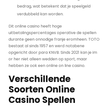
bedrag, wat betekent dat je speelgeld
verdubbeld kan worden.
Dit online casino heeft hoge
uitbetalingspercentages operative de spellen
durante geen onnodige franje eromheen. TOTO
bestaat al sinds 1957 en werd notabene
opgericht door para KNVB. Sinds 2021 kan je im
or her niet alleen wedden op sport, maar
hebben ze ook een online on line casino.
Verschillende
Soorten Online
Casino Spellen