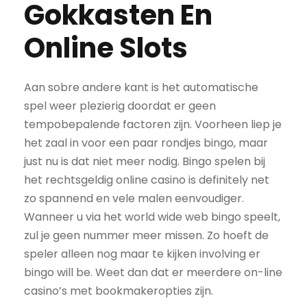
Gokkasten En
Online Slots
Aan sobre andere kant is het automatische
spel weer plezierig doordat er geen
tempobepalende factoren zijn. Voorheen liep je
het zaal in voor een paar rondjes bingo, maar
just nu is dat niet meer nodig. Bingo spelen bij
het rechtsgeldig online casino is definitely net
zo spannend en vele malen eenvoudiger.
Wanneer u via het world wide web bingo speelt,
zul je geen nummer meer missen. Zo hoeft de
speler alleen nog maar te kijken involving er
bingo will be. Weet dan dat er meerdere on-line
casino’s met bookmakeropties zijn.