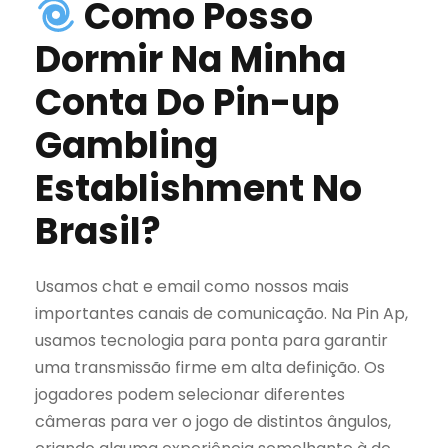
Como Posso
Dormir Na Minha
Conta Do Pin-up
Gambling
Establishment No
Brasil?
Usamos chat e email como nossos mais
importantes canais de comunicação. Na Pin Ap,
usamos tecnologia para ponta para garantir
uma transmissão firme em alta definição. Os
jogadores podem selecionar diferentes
câmeras para ver o jogo de distintos ângulos,