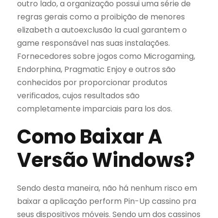
outro lado, a organização possui uma série de
regras gerais como a proibição de menores
elizabeth a autoexclusão la cual garantem o
game responsável nas suas instalações.
Fornecedores sobre jogos como Microgaming,
Endorphina, Pragmatic Enjoy e outros são
conhecidos por proporcionar produtos
verificados, cujos resultados são
completamente imparciais para los dos.
Como Baixar A
Versão Windows?
Sendo desta maneira, não há nenhum risco em
baixar a aplicação perform Pin-Up cassino pra
seus dispositivos móveis. Sendo um dos cassinos