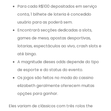
Para cada R$100 depositados em serviço
conta, 1 bilhete de loteria é concedido
usuário para as poderá sem.
Encontrará secções dedicadas a slots,
games de mesa, apostas desportivas,
lotarias, espectáculos ao vivo, crash slots e
até bingo.
A magnitude dieses odds depende do tipo
de esporte e do status do evento.
Os jogos são feitos no moda do cassino
elizabeth geralmente oferecem muitas
opções para ganhar.
Eles variam de clássicos com três rolos the