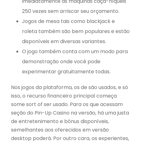
imediatamente as máquinas caça-níqueis
250 vezes sem arriscar seu orçamento.
Jogos de mesa tais como blackjack e
roleta também são bem populares e estão
disponíveis em diversas variantes.
O jogo também conta com um modo para
demonstração onde você pode
experimentar gratuitamente todas.
Nos jogos da plataforma, os de são usados, e só
isso, o recurso financeiro principal começa
some sort of ser usado. Para os que acessam
seção do Pin-Up Casino na versão, há uma justa
de entretenimento e bônus disponíveis,
semelhantes aos oferecidos em versão
desktop poderá. Por outro cara, os experientes,