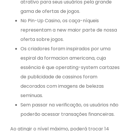
atrativo para seus usuários pela grande
gama de ofertas de jogos.
No Pin-Up Casino, os caça-níqueis
representam a new maior parte de nossa
oferta sobre jogos.
Os criadores foram inspirados por uma
espiral da formacion americana, cuja
essência é que operating-system cartazes
de publicidade de cassinos foram
decorados com imagens de belezas
seminuas.
Sem passar na verificação, os usuários não
poderão acessar transações financeiras.
Ao atingir o nível máximo, poderá trocar 14