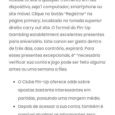
dispositivo, seja 1 computador, smartphone ou
site móvel. Clique no botão “Registrar” na
página primary, localizado no tonada superior
direito carry out site. O formal do Pin-Up
Gambling establishment excelentes presentes
para aniversário. Este canon ser gasto dentro
de três dias, caso contrário, expirará. Para
esses presentes excepcionais, é” “necessário
verificar sua conta e jogo pode ser feito alguma
antes ou uma semana a files.
O Clube Pin-Up oferece odds sobre
apostas bastante interessantes em
partidas, possuindo uma margem média.
Depois de acessar a sua conta, também é
possível atualizar as informações zero