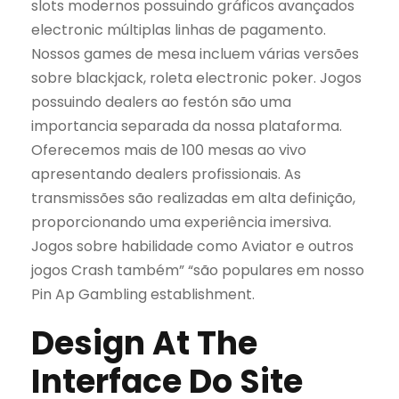
slots modernos possuindo gráficos avançados
electronic múltiplas linhas de pagamento.
Nossos games de mesa incluem várias versões
sobre blackjack, roleta electronic poker. Jogos
possuindo dealers ao festón são uma
importancia separada da nossa plataforma.
Oferecemos mais de 100 mesas ao vivo
apresentando dealers profissionais. As
transmissões são realizadas em alta definição,
proporcionando uma experiência imersiva.
Jogos sobre habilidade como Aviator e outros
jogos Crash também” “são populares em nosso
Pin Ap Gambling establishment.
Design At The
Interface Do Site