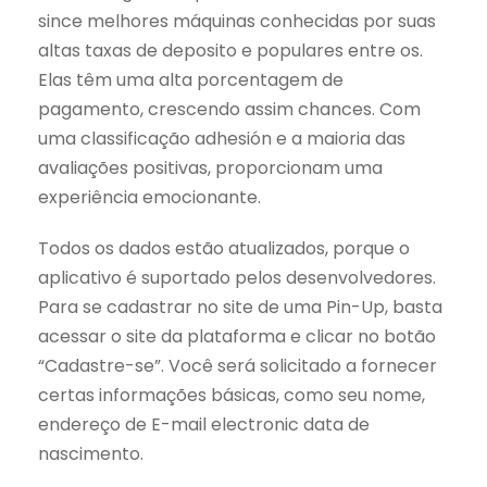
since melhores máquinas conhecidas por suas
altas taxas de deposito e populares entre os.
Elas têm uma alta porcentagem de
pagamento, crescendo assim chances. Com
uma classificação adhesión e a maioria das
avaliações positivas, proporcionam uma
experiência emocionante.
Todos os dados estão atualizados, porque o
aplicativo é suportado pelos desenvolvedores.
Para se cadastrar no site de uma Pin-Up, basta
acessar o site da plataforma e clicar no botão
“Cadastre-se”. Você será solicitado a fornecer
certas informações básicas, como seu nome,
endereço de E-mail electronic data de
nascimento.