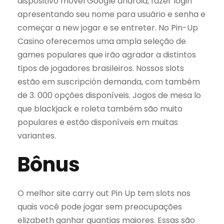
dispositivo móvel Google android, fazer login
apresentando seu nome para usuário e senha e
começar a new jogar e se entreter. No Pin-Up
Casino oferecemos uma ampla seleção de
games populares que irão agradar a distintos
tipos de jogadores brasileiros. Nossos slots
estão em suscripción demanda, com também
de 3. 000 opções disponíveis. Jogos de mesa lo
que blackjack e roleta também são muito
populares e estão disponíveis em muitas
variantes.
Bônus
O melhor site carry out Pin Up tem slots nos
quais você pode jogar sem preocupações
elizabeth ganhar quantias maiores. Essas são