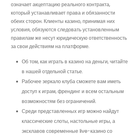
означает акцептацию реального контракта,
который устанавливает права и обязанности
обеих сторон. Клиенты казино, принимая них
условия, обязуются следовать установленным
правилам же несут юридическую ответственность
за свои действиям на платформе.
Об том, как играть в казино на деньги, читайте
в нашей отдельной статье.
Рабочее зеркало клуба сможете вам иметь
доступ к играм, френдинг и всем остальным
возможностям без ограничений.
Среди представленных игр можно найдут
классические слоты, настольные игры, а
эксклавов современные live-казино со