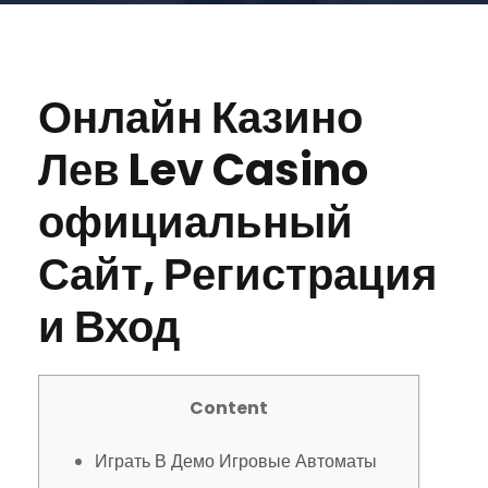
Онлайн Казино
Лев Lev Casino
официальный
Сайт, Регистрация
и Вход
Content
Играть В Демо Игровые Автоматы