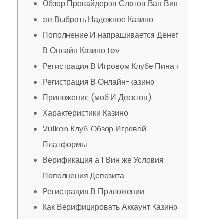
Обзор Провайдеров Слотов Ван Вин
же Выбрать Надежное Казино
Пополнение И напрашивается Денег
В Онлайн Казино Lev
Регистрация В Игровом Клубе Пинап
Регистрация В Онлайн-казино
Приложение (моб И Десктоп)
Характеристики Казино
Vulkan Клуб: Обзор Игровой
Платформы
Верификация а 1 Вин же Условия
Пополнения Депозита
Регистрация В Приложении
Как Верифицировать Аккаунт Казино