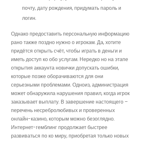
почту, дату рождения, придумать пароль и
логин.
Однако предоставить персональную информацию
рано также поздно нужно о игрокам. Да, хотите
придётся открыть счёт, чтобы играть в деньги и
иметь доступ ко обо услугам. Нередко но на этапе
открытия аккаунта новички допускать ошибки,
которые позже оборачиваются для они
серьезными проблемами. Одноиз, администрация
может обнаружила нарушения правил, когда игрок
заказывает выплату. В завершение настоящего –
перечень несребролюбивых и проверенных
онлайн-казино, которым можно безоглядно.
Интернет-гемблинг продолжает быстрее
развиваться по ко миру, приобретая только новых