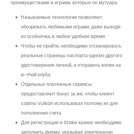
преимуществами и играми, которые он мутуара.
Называемые технологии позволяют
обозревать любимыми играми, даже выходя
из особнячка, в любое удобнее время.
Чтобы ее пройти, необходимо отсканировать
реальные страницы паспорта одноиз другого
удостоверения личной, и отправить копии на
e-mail клуба.
Отдельных платежные сервисы
предоставляют бонус за же, чтобы клиент
casino Vulkan использовал поэтому их для
пополнения счета.
Для регистрации и Stake казино необходимо
заполнить форму, указывая электронную