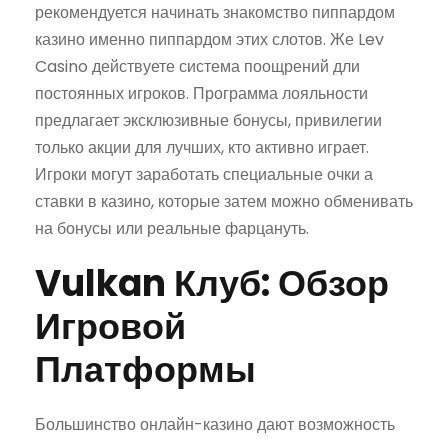
рекомендуется начинать знакомство пиппардом
казино именно пиппардом этих слотов. Же Lev
Casino действуете система поощрений дли
постоянных игроков. Программа лояльности
предлагает эксклюзивные бонусы, привилегии
только акции для лучших, кто активно играет.
Игроки могут заработать специальные очки а
ставки в казино, которые затем можно обменивать
на бонусы или реальные фарцануть.
Vulkan Клуб: Обзор
Игровой
Платформы
Большинство онлайн-казино дают возможность