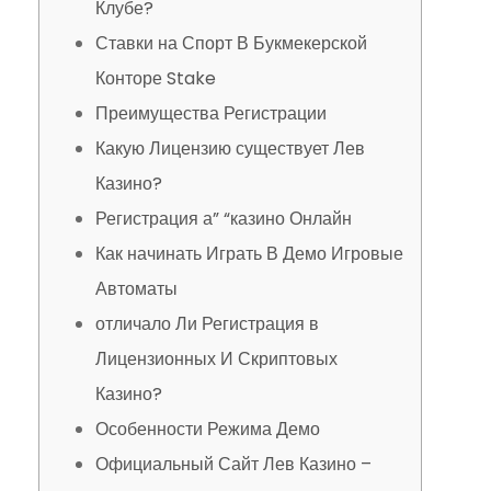
Клубе?
Ставки на Спорт В Букмекерской
Конторе Stake
Преимущества Регистрации
Какую Лицензию существует Лев
Казино?
Регистрация а” “казино Онлайн
Как начинать Играть В Демо Игровые
Автоматы
отличало Ли Регистрация в
Лицензионных И Скриптовых
Казино?
Особенности Режима Демо
Официальный Сайт Лев Казино –