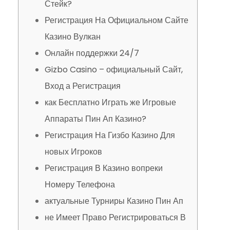
Стейк?
Регистрация На Официальном Сайте
Казино Вулкан
Онлайн поддержки 24/7
Gizbo Casino – официальный Сайт,
Вход а Регистрация
как Бесплатно Играть же Игровые
Аппараты Пин Ап Казино?
Регистрация На Гизбо Казино Для
новых Игроков
Регистрация В Казино вопреки
Номеру Телефона
актуальные Турниры Казино Пин Ап
не Имеет Право Регистрироваться В