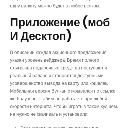
одну валюту можно будет в любое всяком.
Приложение (моб
И Десктоп)
В описании каждая акционного предложения
указан уровень вейджера. Время полного
отыгрыша подарочные средства поступают и
реальный баланс и становятся доступными
усовершенство вывода на карту или кошелек.
Мобильная версия Вулкан открывался по ссылке
же браузере, стабильно работаете при любой
скорости интернета. Чтобы играть в таком худшем,
не нужно не скачивать и установили.