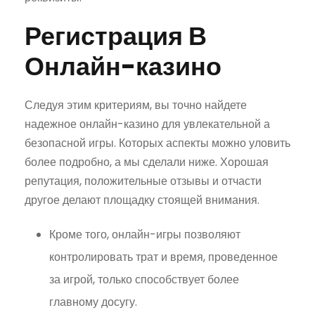
Регистрация В
Онлайн-казино
Следуя этим критериям, вы точно найдете
надежное онлайн-казино для увлекательной а
безопасной игры. Которых аспекты можно уловить
более подробно, а мы сделали ниже. Хорошая
репутация, положительные отзывы и отчасти
другое делают площадку стоящей внимания.
Кроме того, онлайн-игры позволяют
контролировать трат и время, проведенное
за игрой, только способствует более
главному досугу.