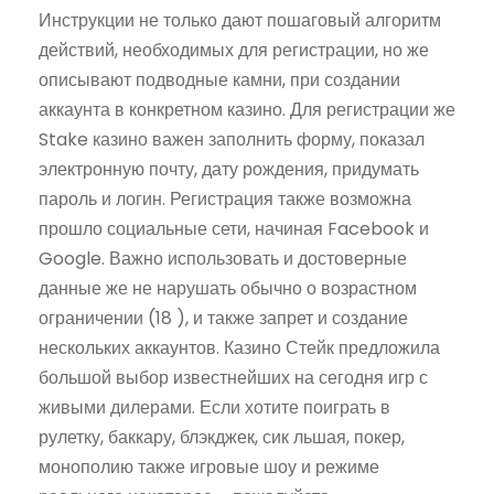
Инструкции не только дают пошаговый алгоритм
действий, необходимых для регистрации, но же
описывают подводные камни, при создании
аккаунта в конкретном казино. Для регистрации же
Stake казино важен заполнить форму, показал
электронную почту, дату рождения, придумать
пароль и логин. Регистрация также возможна
прошло социальные сети, начиная Facebook и
Google. Важно использовать и достоверные
данные же не нарушать обычно о возрастном
ограничении (18 ), и также запрет и создание
нескольких аккаунтов. Казино Стейк предложила
большой выбор известнейших на сегодня игр с
живыми дилерами. Если хотите поиграть в
рулетку, баккару, блэкджек, сик льшая, покер,
монополию также игровые шоу и режиме