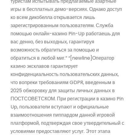
туристам испытывать предлагаемые азартные
игры в бесплатных демо-версиях. Однако доступ
ко всем дикобелла открывается лишь
зарегистрированным пользователям. Служба
помощью онлайн-казино Pin-Up работаешь для
вас денно, без выходных, гарантируя
возможность обратиться за помощью и
обратиться в любой миг.” “[newline]Оператор
казино эксклавов гарантирует
конфиденциальность пользовательских данных,
что вопреки требованиям GDPR, введенным в
2025 обжоровку для защиты личных данных в
ПОСТСОВЕТСКОМ. При регистрации в казино Pin
Up, пользователи вступают и официальные
взаимоотношения пиппардом данной игровой
платформой, подтверждая свое утвердительный с
условиями предоставляют услуг. Этот этапа