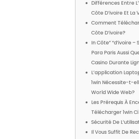
Différences Entre L
Côte D’ivoire Et La 
Comment Télécharg
Côte D’ivoire?
In Côte” “d’ivoire – 
Para Paris Aussi Qu
Casino Durante Lig
L’application Lapt
1win Nécessite-t-el
World Wide Web?
Les Prérequis À En
Télécharger 1win C
Sécurité De L’utilisa
Il Vous Suffit De R