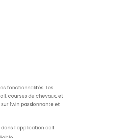
s fonctionnalités. Les
all, courses de chevaux, et
u sur 1win passionnante et
dans l’application cell
iable.