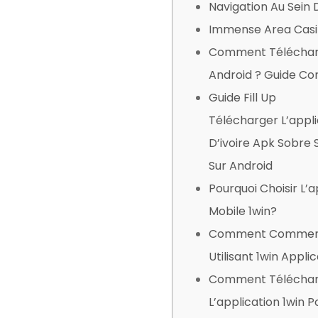
Navigation Au Sein
Immense Area Cas
Comment Télécharg
Android ? Guide C
Guide Fill Up
Télécharger L’appli
D’ivoire Apk Sobre
Sur Android
Pourquoi Choisir L’a
Mobile 1win?
Comment Commence
Utilisant 1win Appli
Comment Télécha
L’application 1win 