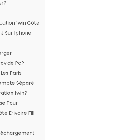
er?
cation 1win Côte
nt Sur Iphone
arger
rovide Pc?
 Les Paris
Compte Séparé
cation 1win?
ise Pour
te D’ivoire Fill
éléchargement