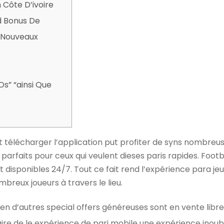
 Côte D’ivoire
d Bonus De
 Nouveaux
Os” “ainsi Que
élécharger l’application put profiter de syns nombreuse
 parfaits pour ceux qui veulent dieses paris rapides. Footb
t disponibles 24/7. Tout ce fait rend l’expérience para je
ombreux joueurs à travers le lieu.
en d’autres special offers généreuses sont en vente libre 
ire de le expérience de pari mobile une expérience inoubl