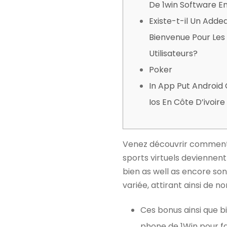
De 1win Software En
Existe-t-il Un Adde
Bienvenue Pour Les
Utilisateurs?
Poker
In App Put Android 
Ios En Côte D’ivoire
Venez découvrir comment t
sports virtuels deviennent
bien as well as encore son
variée, attirant ainsi de n
Ces bonus ainsi que bi
phone de 1Win pour fa