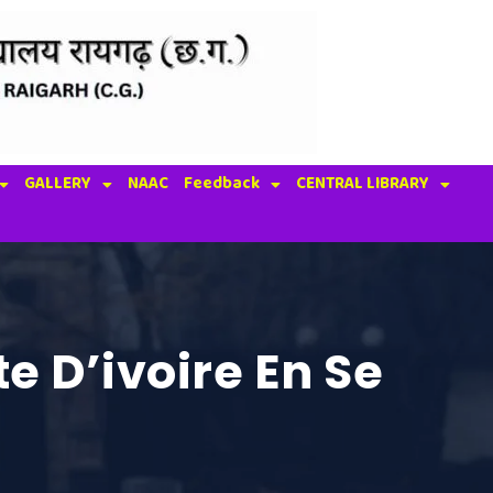
GALLERY
NAAC
Feedback
CENTRAL LIBRARY
e D’ivoire En Se