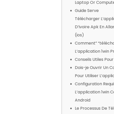
Laptop Or Comput
Guide Serve
Télécharger L’appli
D’ivoire Apk En Alla
(ios)
Comment” “téléch
L’application 1win P
Conseils Utiles Pour
Dois-je Ouvrir Un 
Pour Utiliser L’appli
Configuration Requ
L’application 1win Cô
Android
Le Processus De T