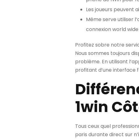
Les joueurs peuvent ain
Même serve utiliser l
connexion world wide
Profitez sobre notre serv
Nous sommes toujours disp
problème. En utilisant l’a
profitant d’une interface f
Différen
1win Côt
Tous ceux quel profession
paris durante direct sur n