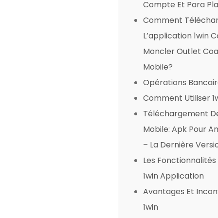
Compte Et Para Pla
Comment Téléchar
L’application 1win C
Moncler Outlet Coa
Mobile?
Opérations Bancair
Comment Utiliser 1
Téléchargement De
Mobile: Apk Pour An
– La Dernière Versi
Les Fonctionnalités
1win Application
Avantages Et Incon
1win