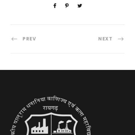
PREV
NEXT