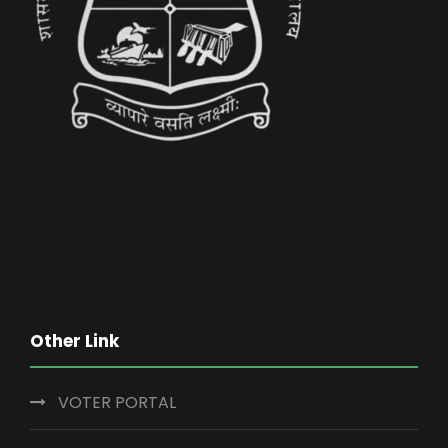
Other Link
VOTER PORTAL