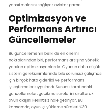
yansıtmalarını sağlıyor
aviator game
.
Optimizasyon ve
Performans Artırıcı
Güncellemeler
Bu güncellemenin belki de en önemli
noktalarından biri, performans artışına yönelik
yapılan optimizasyonlardır. Oyunun daha düşük
sistem gereksinimlerinde bile sorunsuz çalışması
için birçok hata giderildi ve performans
iyileştirmeleri uygulandı. Sunucu tarafındaki
güncellemeler, gecikme sürelerini azaltarak
oyun akışını kesintisiz hale getiriyor. Bu
kapsamda, oyun içi yükleme süreleri %30