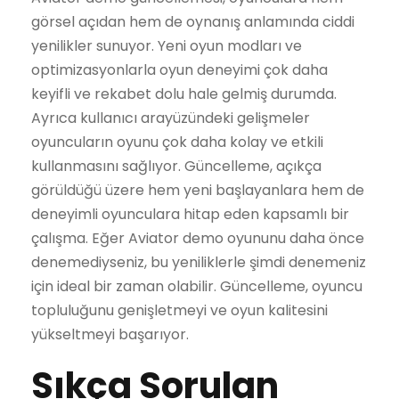
görsel açıdan hem de oynanış anlamında ciddi
yenilikler sunuyor. Yeni oyun modları ve
optimizasyonlarla oyun deneyimi çok daha
keyifli ve rekabet dolu hale gelmiş durumda.
Ayrıca kullanıcı arayüzündeki gelişmeler
oyuncuların oyunu çok daha kolay ve etkili
kullanmasını sağlıyor. Güncelleme, açıkça
görüldüğü üzere hem yeni başlayanlara hem de
deneyimli oyunculara hitap eden kapsamlı bir
çalışma. Eğer Aviator demo oyununu daha önce
denemediyseniz, bu yeniliklerle şimdi denemeniz
için ideal bir zaman olabilir. Güncelleme, oyuncu
topluluğunu genişletmeyi ve oyun kalitesini
yükseltmeyi başarıyor.
Sıkça Sorulan