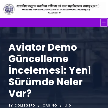
Aviator Demo
Güncelleme
İncelemesi: Yeni
Sürümde Neler
Var?
BY
COLLEGEPD
CASINO
0