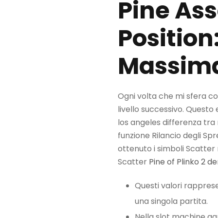
Pine Ass
Position:
Massim
Ogni volta che mi sfera co
livello successivo. Quest
los angeles differenza tra
funzione Rilancio degli Sp
ottenuto i simboli Scatter n
Scatter
Pine of Plinko 2 
Questi valori rapprese
una singola partita.
Nella slot machine gam