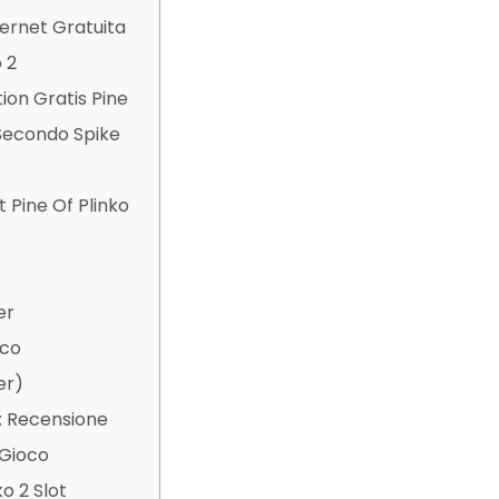
ernet Gratuita
o 2
ion Gratis Pine
 Secondo Spike
t Pine Of Plinko
er
oco
er)
t: Recensione
 Gioco
o 2 Slot