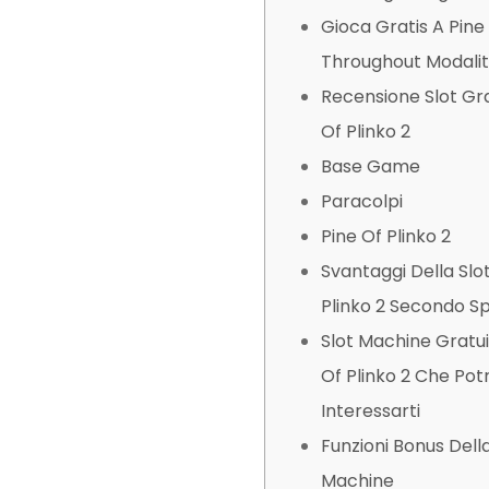
Gioca Gratis A Pine 
Throughout Modali
Recensione Slot Gra
Of Plinko 2
Base Game
Paracolpi
Pine Of Plinko 2
Svantaggi Della Slot
Plinko 2 Secondo Sp
Slot Machine Gratuit
Of Plinko 2 Che Po
Interessarti
Funzioni Bonus Dell
Machine