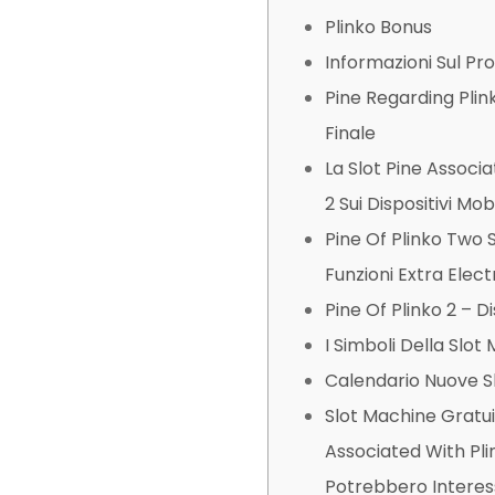
Plinko Bonus
Informazioni Sul Pr
Pine Regarding Plin
Finale
La Slot Pine Associa
2 Sui Dispositivi Mobi
Pine Of Plinko Two S
Funzioni Extra Elec
Pine Of Plinko 2 – 
I Simboli Della Slot
Calendario Nuove S
Slot Machine Gratuit
Associated With Pli
Potrebbero Interes