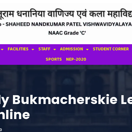
FACILITIES
STAFF
ADMISSION
STUDENT CORNER
SPORTS
NEP-2020
dy Bukmacherskie L
line
0