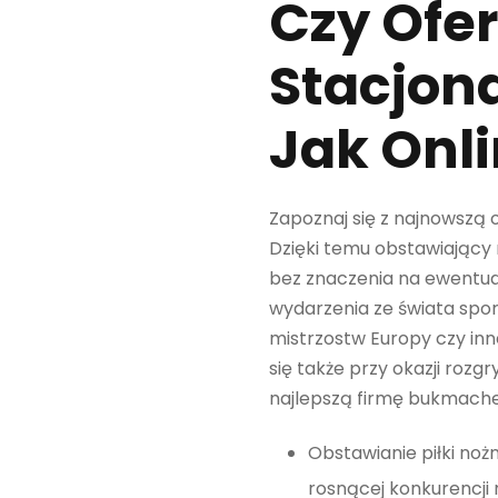
Czy Ofer
Stacjona
Jak Onl
Zapoznaj się z najnowszą o
Dzięki temu obstawiający 
bez znaczenia na ewentual
wydarzenia ze świata sport
mistrzostw Europy czy in
się także przy okazji ro
najlepszą firmę bukmacher
Obstawianie piłki noż
rosnącej konkurencji