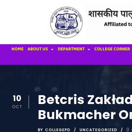
HOME
ABOUT US
DEPARTMENT
COLLEGE CORNER
Betcris Zakła
10
OCT
Bukmacher On
BY
COLLEGEPD
UNCATEGORIZED