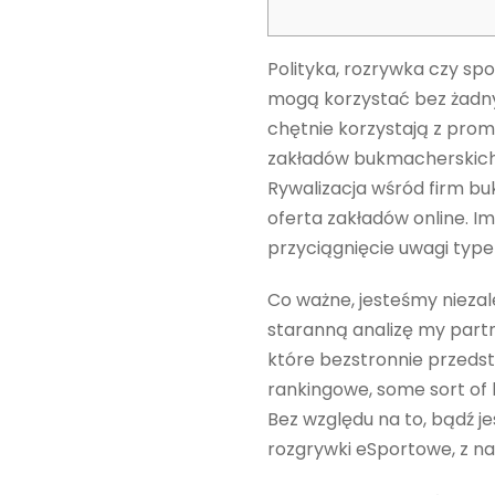
Polityka, rozrywka czy spo
mogą korzystać bez żadny
chętnie korzystają z prom
zakładów bukmacherskich 
Rywalizacja wśród firm bu
oferta zakładów online. I
przyciągnięcie uwagi type
Co ważne, jesteśmy nieza
staranną analizę my partn
które bezstronnie przedst
rankingowe, some sort of 
Bez względu na to, bądź je
rozgrywki eSportowe, z na