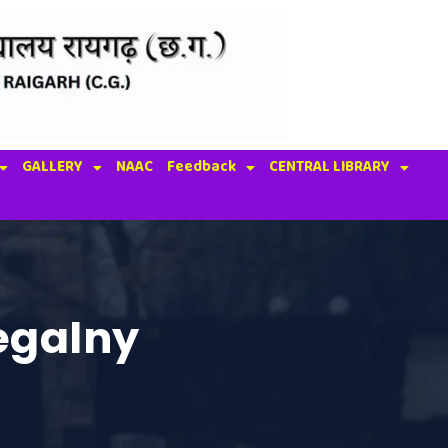
GALLERY
NAAC
Feedback
CENTRAL LIBRARY
egalny