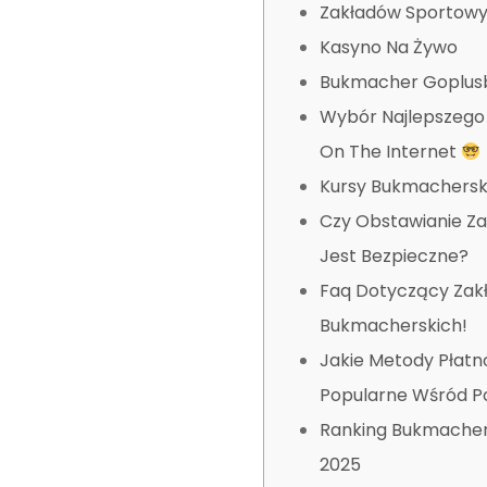
Zakładów Sportow
Kasyno Na Żywo
Bukmacher Goplus
Wybór Najlepszeg
On The Internet
Kursy Bukmacherski
Czy Obstawianie Z
Jest Bezpieczne?
Faq Dotyczący Zak
Bukmacherskich!
Jakie Metody Płatn
Popularne Wśród Po
Ranking Bukmache
2025