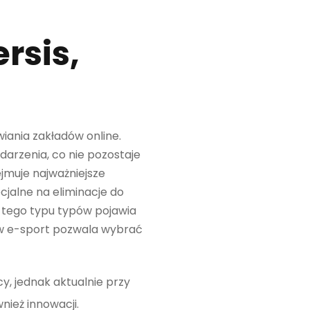
rsis,
wiania zakładów online.
darzenia, co nie pozostaje
jmuje najważniejsze
cjalne na eliminacje do
 tego typu typów pojawia
ów e-sport pozwala wybrać
y, jednak aktualnie przy
ież innowacji.