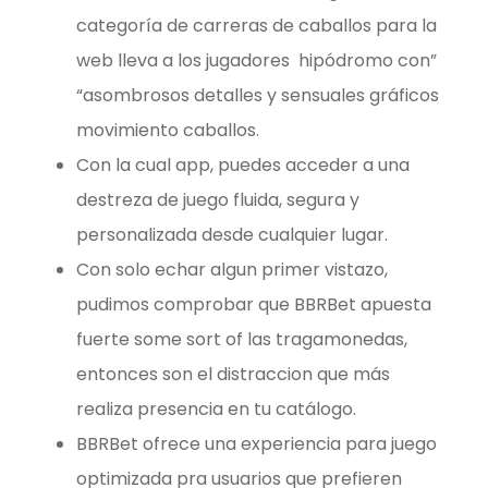
categoría de carreras de caballos para la
web lleva a los jugadores hipódromo con”
“asombrosos detalles y sensuales gráficos
movimiento caballos.
Con la cual app, puedes acceder a una
destreza de juego fluida, segura y
personalizada desde cualquier lugar.
Con solo echar algun primer vistazo,
pudimos comprobar que BBRBet apuesta
fuerte some sort of las tragamonedas,
entonces son el distraccion que más
realiza presencia en tu catálogo.
BBRBet ofrece una experiencia para juego
optimizada pra usuarios que prefieren