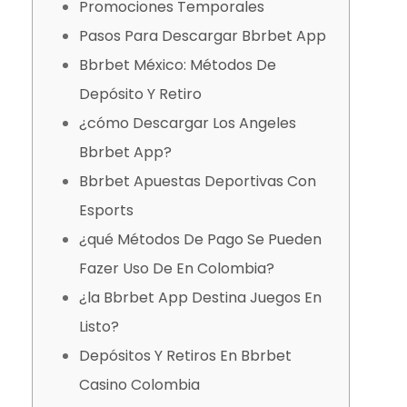
Promociones Temporales
Pasos Para Descargar Bbrbet App
Bbrbet México: Métodos De
Depósito Y Retiro
¿cómo Descargar Los Angeles
Bbrbet App?
Bbrbet Apuestas Deportivas Con
Esports
¿qué Métodos De Pago Se Pueden
Fazer Uso De En Colombia?
¿la Bbrbet App Destina Juegos En
Listo?
Depósitos Y Retiros En Bbrbet
Casino Colombia