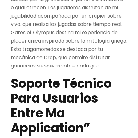
o qual ofrecen. Los jugadores disfrutan de mi
jugabilidad acompañada por un crupier sobre
vivo, que realiza las jugadas sobre tiempo real.
Gates of Olympus destina mi experiencia de
placer única inspirada sobre la mitología griega.
Esta tragamonedas se destaca por tu
mecánica de Drop, que permite disfrutar
ganancias sucesivas sobre cada giro.
Soporte Técnico
Para Usuarios
Entre Ma
Application”