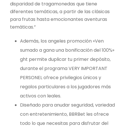
disparidad de tragamonedas que tiene
diferentes temáticas, a partir de las clásicas
para frutas hasta emocionantes aventuras
temáticas.”
Además, los angeles promoción «Ven
sumado a gana una bonificación del 100%»
ght permite duplicar tu primer depósito,
durante el programa VERY IMPORTANT
PERSONEL ofrece privilegios únicos y
regalos particulares a los jugadores más
activos con leales.
Diseñado para anudar seguridad, variedad
con entretenimiento, BBRBet les ofrece
todo lo que necesitas para disfrutar del