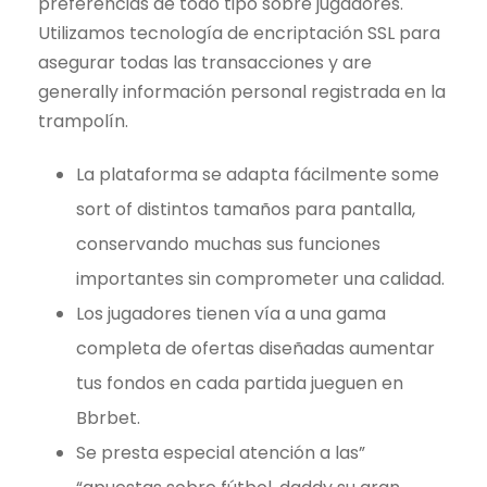
preferencias de todo tipo sobre jugadores.
Utilizamos tecnología de encriptación SSL para
asegurar todas las transacciones y are
generally información personal registrada en la
trampolín.
La plataforma se adapta fácilmente some
sort of distintos tamaños para pantalla,
conservando muchas sus funciones
importantes sin comprometer una calidad.
Los jugadores tienen vía a una gama
completa de ofertas diseñadas aumentar
tus fondos en cada partida jueguen en
Bbrbet.
Se presta especial atención a las”