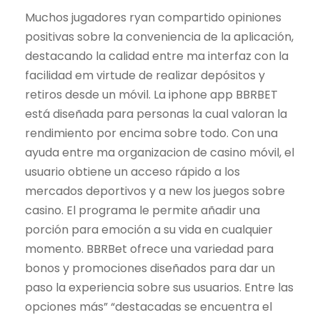
Muchos jugadores ryan compartido opiniones
positivas sobre la conveniencia de la aplicación,
destacando la calidad entre ma interfaz con la
facilidad em virtude de realizar depósitos y
retiros desde un móvil. La iphone app BBRBET
está diseñada para personas la cual valoran la
rendimiento por encima sobre todo. Con una
ayuda entre ma organizacion de casino móvil, el
usuario obtiene un acceso rápido a los
mercados deportivos y a new los juegos sobre
casino. El programa le permite añadir una
porción para emoción a su vida en cualquier
momento. BBRBet ofrece una variedad para
bonos y promociones diseñados para dar un
paso la experiencia sobre sus usuarios. Entre las
opciones más” “destacadas se encuentra el