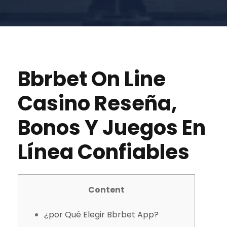
Bbrbet On Line
Casino Reseña,
Bonos Y Juegos En
Línea Confiables
Content
¿por Qué Elegir Bbrbet App?