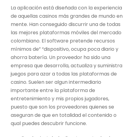
La aplicación está diseñada con la experiencia
de aquellas casinos más grandes de mundo en
mente. Han conseguido discurrir una de todas
las mejores plataformas móviles del mercado
colombiano. El software pretende recursos
mínimos de” “dispositivo, ocupa poca diario y
ahorra batería. Un proveedor ha sido una
empresa que desarrolla, actualiza y suministra
juegos para azar a todas las plataformas de
casino. Suelen ser algun intermediario
importante entre la plataforma de
entretenimiento y mis propios jugadores,
puesto que son los proveedores quienes se
aseguran de que en totalidad el contenido o
qual puedes descubrir funcione.