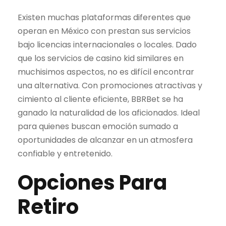
Existen muchas plataformas diferentes que
operan en México con prestan sus servicios
bajo licencias internacionales o locales. Dado
que los servicios de casino kid similares en
muchisimos aspectos, no es difícil encontrar
una alternativa. Con promociones atractivas y
cimiento al cliente eficiente, BBRBet se ha
ganado la naturalidad de los aficionados. Ideal
para quienes buscan emoción sumado a
oportunidades de alcanzar en un atmosfera
confiable y entretenido.
Opciones Para
Retiro