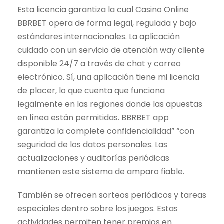
Esta licencia garantiza la cual Casino Online
BBRBET opera de forma legal, regulada y bajo
estándares internacionales. La aplicación
cuidado con un servicio de atención way cliente
disponible 24/7 a través de chat y correo
electrónico. Sí, una aplicación tiene mi licencia
de placer, lo que cuenta que funciona
legalmente en las regiones donde las apuestas
en línea están permitidas. BBRBET app
garantiza la complete confidencialidad” “con
seguridad de los datos personales. Las
actualizaciones y auditorías periódicas
mantienen este sistema de amparo fiable.
También se ofrecen sorteos periódicos y tareas
especiales dentro sobre los juegos. Estas
actividades permiten tener premios en