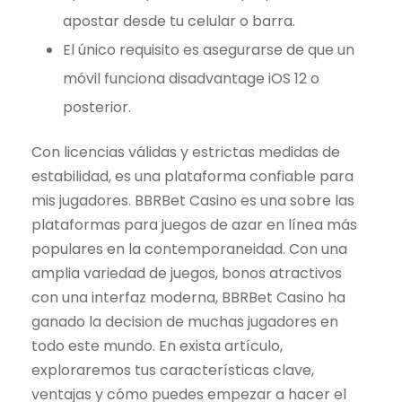
apostar desde tu celular o barra.
El único requisito es asegurarse de que un
móvil funciona disadvantage iOS 12 o
posterior.
Con licencias válidas y estrictas medidas de
estabilidad, es una plataforma confiable para
mis jugadores. BBRBet Casino es una sobre las
plataformas para juegos de azar en línea más
populares en la contemporaneidad. Con una
amplia variedad de juegos, bonos atractivos
con una interfaz moderna, BBRBet Casino ha
ganado la decision de muchas jugadores en
todo este mundo. En exista artículo,
exploraremos tus características clave,
ventajas y cómo puedes empezar a hacer el