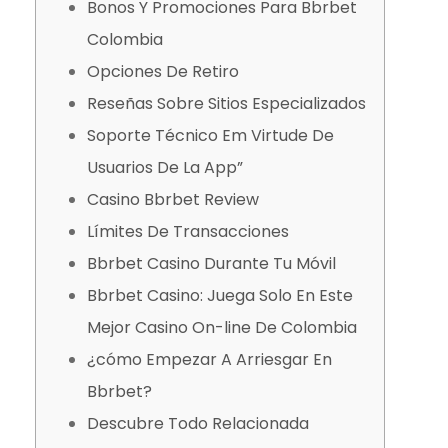
Bonos Y Promociones Para Bbrbet
Colombia
Opciones De Retiro
Reseñas Sobre Sitios Especializados
Soporte Técnico Em Virtude De
Usuarios De La App”
Casino Bbrbet Review
Límites De Transacciones
Bbrbet Casino Durante Tu Móvil
Bbrbet Casino: Juega Solo En Este
Mejor Casino On-line De Colombia
¿cómo Empezar A Arriesgar En
Bbrbet?
Descubre Todo Relacionada