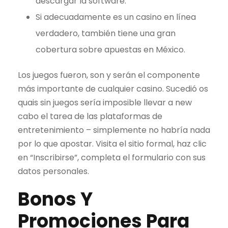
descargar la software.
Si adecuadamente es un casino en línea
verdadero, también tiene una gran
cobertura sobre apuestas en México.
Los juegos fueron, son y serán el componente
más importante de cualquier casino. Sucedió os
quais sin juegos sería imposible llevar a new
cabo el tarea de las plataformas de
entretenimiento – simplemente no habría nada
por lo que apostar. Visita el sitio formal, haz clic
en “Inscribirse”, completa el formulario con sus
datos personales.
Bonos Y
Promociones Para