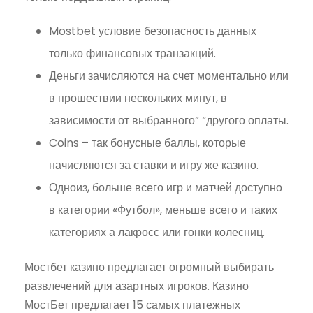
Mostbet условие безопасность данных
только финансовых транзакций.
Деньги зачисляются на счет моментально или
в прошествии нескольких минут, в
зависимости от выбранного” “другого оплаты.
Coins – так бонусные баллы, которые
начисляются за ставки и игру же казино.
Одноиз, больше всего игр и матчей доступно
в категории «Футбол», меньше всего и таких
категориях а лакросс или гонки колесниц.
Мостбет казино предлагает огромный выбирать
развлечений для азартных игроков. Казино
МостБет предлагает 15 самых платежных