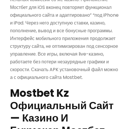
Мостбет для iOS вконец повторяет функционал
официального сайта и адаптировано” “под iPhone
и iPad. Через него доступную ставки, казино,
пополнение, вывод и все бонусные программы.
Интерфейс мобильного приложения продолжает
структуру сайта, не оптимизирован под сенсорное
управление. Все игры, включая live-казино,
работаете без потери незаурядные графики и
скорости. Скачать APK установочный файл можно
а с официального сайта Mostbet.
Mostbet Kz
Официальный Сайт
— Казино И