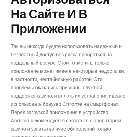
На Сайте И В
Приложении
Так вы никогда будете использовать надежный и
безопасный доступ без риска пробраться на
поддельный ресурс. Стоит отметить, только
приложение может имеете некоторые недостатки,
в частности, нестабильную работой. Эти
проблемы оказались признаны службой
поддержке казино, и вплоть их устранения идеале
использовать браузер Chrome на смартфонах.
Перед загрузкой приложения в устройство
Android рекомендуется связаться с оператором
казино и узнать наличие обновлений только