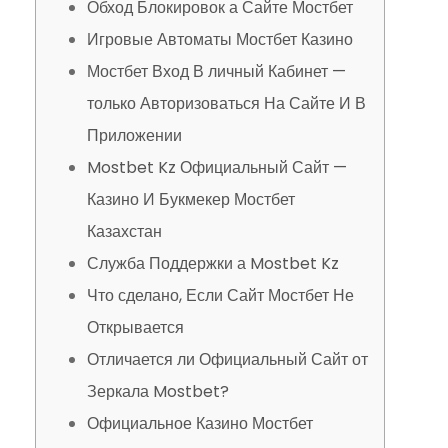
Обход Блокировок а Сайте Мостбет
Игровые Автоматы Мостбет Казино
Мостбет Вход В личный Кабинет —
только Авторизоваться На Сайте И В
Приложении
Mostbet Kz Официальный Сайт —
Казино И Букмекер Мостбет
Казахстан
Служба Поддержки а Mostbet Kz
Что сделано, Если Сайт Мостбет Не
Открывается
Отличается ли Официальный Сайт от
Зеркала Mostbet?
Официальное Казино Мостбет