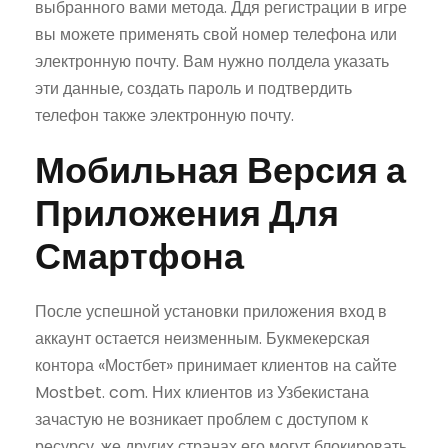
выбранного вами метода. Ддя регистрации в игре
вы можете применять свой номер телефона или
электронную почту. Вам нужно полдела указать
эти данные, создать пароль и подтвердить
телефон также электронную почту.
Мобильная Версия а
Приложения Для
Смартфона
После успешной установки приложения вход в
аккаунт остается неизменным. Букмекерская
контора «Мостбет» принимает клиентов на сайте
Mostbet. com. Них клиентов из Узбекистана
зачастую не возникает проблем с доступом к
ресурсу, же других странах его могут блокировать.