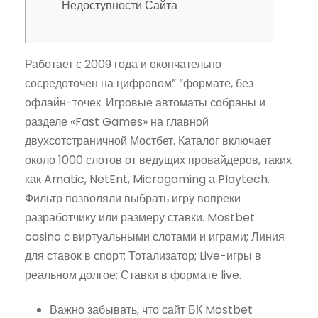
Недоступности Сайта
Работает с 2009 года и окончательно
сосредоточен на цифровом” “формате, без
офлайн-точек. Игровые автоматы собраны и
разделе «Fast Games» на главной
двухсотстраничной Мостбет. Каталог включает
около 1000 слотов от ведущих провайдеров, таких
как Amatic, NetEnt, Microgaming а Playtech.
Фильтр позволяли выбрать игру вопреки
разработчику или размеру ставки. Mostbet
casino с виртуальными слотами и играми; Линия
для ставок в спорт; Тотализатор; Live-игры в
реальном долгое; Ставки в формате live.
Важно забывать, что сайт БК Mostbet