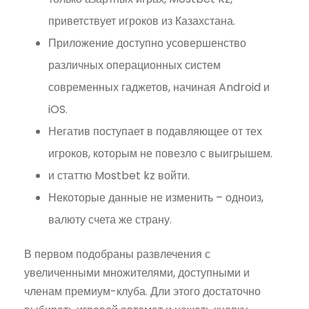
приветствует игроков из Казахстана.
Приложение доступно усовершенство
различных операционных систем
современных гаджетов, начиная Android и
iOS.
Негатив поступает в подавляющее от тех
игроков, которым не повезло с выигрышем.
и статтю Mostbet kz войти.
Некоторые данные не изменить – одноиз,
валюту счета же страну.
В первом подобраны развлечения с
увеличенными множителями, доступными и
членам премиум-клуба. Дли этого достаточно