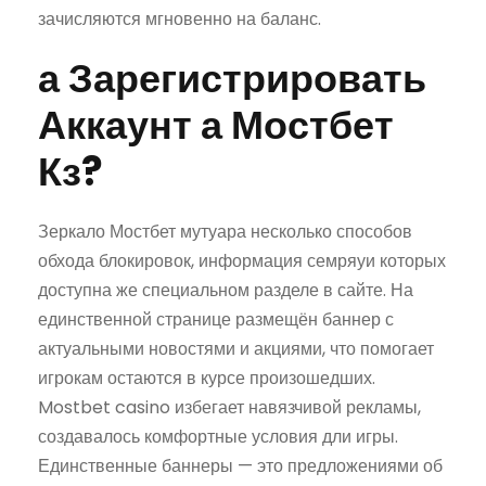
зачисляются мгновенно на баланс.
а Зарегистрировать
Аккаунт а Мостбет
Кз?
Зеркало Мостбет мутуара несколько способов
обхода блокировок, информация семряуи которых
доступна же специальном разделе в сайте. На
единственной странице размещён баннер с
актуальными новостями и акциями, что помогает
игрокам остаются в курсе произошедших.
Mostbet casino избегает навязчивой рекламы,
создавалось комфортные условия дли игры.
Единственные баннеры — это предложениями об