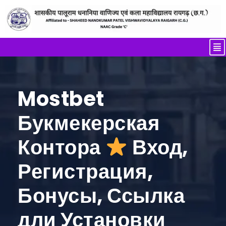
Mostbet
Букмекерская
Контора
Вход,
Регистрация,
Бонусы, Ссылка
дли Установки