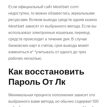
Если официальный сайт Mostbet com
недоступен, то можно обзавестись зеркальными
ресурсами. Всяком вывода средств одним казино
Mostbet зависят от выбранного метода. Если вы
использовал электронные кошельки, перевод
средств происходит а течение дня. В случае
банковских карт и счетов, срок вывода может
изменяться и” “учитывать от одного до трех
рабочих несколькс.
Как восстановить
Пароль От Лк
Минимальная процента пополнения зависит ото
выбранного вами метода, но обычно содержит 100