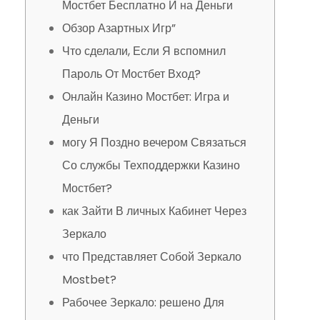
Мостбет Бесплатно И на Деньги
Обзор Азартных Игр”
Что сделали, Если Я вспомнил
Пароль От Мостбет Вход?
Онлайн Казино Мостбет: Игра и
Деньги
могу Я Поздно вечером Связаться
Со службы Техподдержки Казино
Мостбет?
как Зайти В личных Кабинет Через
Зеркало
что Представляет Собой Зеркало
Mostbet?
Рабочее Зеркало: решено Для