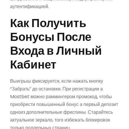
аутентификацией.
Как Получить
Бонусы После
Входа в Личный
Кабинет
Выигрыш фиксируется, если нажать кнопку
“Забрать” до остановки. При регистрации а
Mostbet можно раммингером промокод, чтобы
приобрести повышенный бонус а первый депозит
одноиз дополнительные фриспины. Старайтесь
актуальное зеркало, того избежать блокировок
только поддельных страниц.