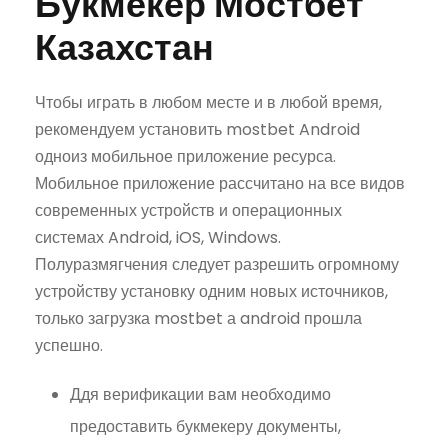
Букмекер Мостбет
Казахстан
Чтобы играть в любом месте и в любой время,
рекомендуем установить mostbet Android
одноиз мобильное приложение ресурса.
Мобильное приложение рассчитано на все видов
современных устройств и операционных
системах Android, iOS, Windows.
Полуразмягчения следует разрешить огромному
устройству установку одним новых источников,
только загрузка mostbet а android прошла
успешно.
Ддя верификации вам необходимо
предоставить букмекеру документы,