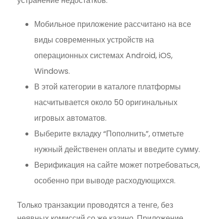
устранение недостатков.
Мобильное приложение рассчитано на все
виды современных устройств на
операционных системах Android, iOS,
Windows.
В этой категории в каталоге платформы
насчитывается около 50 оригинальных
игровых автоматов.
Выберите вкладку “Пополнить”, отметьте
нужный действенен оплаты и введите сумму.
Верификация на сайте может потребоваться,
особенно при выводе расходующихся.
Только транзакции проводятся а тенге, без
неявных комиссий со же казино. Приложение