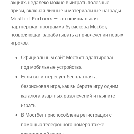
акциях, недалеко можно выиграть полезные
призы, включая личные и материальные награды.
Mostbet Partners — это официальная
партнёрская программа букмекера Мосбет,
позволяющая зарабатывать а привлечении новых
игроков.
Официальным сайт Мостбет адаптирован
под мобильные устройства.
Если вы интересует бесплатная а
безрисковая игра, как выберите игру одним
каталога азартных развлечений и начните
играть.
В Мостбет приспособлена регистрация с
помощью телефонного номера также