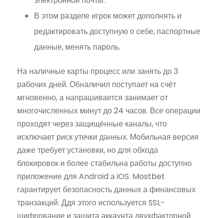
электронной почты.
В этом разделе игрок может дополнять и
редактировать доступную о себе, паспортные
данные, менять пароль.
На наличные карты процесс или занять до 3
рабочих дней. Обналичил поступает на счёт
мгновенно, а напрашивается занимает от
многочисленных минут до 24 часов. Все операции
проходят через защищённые каналы, что
исключает риск утечки данных. Мобильная версия
даже требует установки, но для обхода
блокировок и более стабильна работы доступно
приложение для Android а iOS. Mostbet
гарантирует безопасность данных а финансовых
транзакций. Ддя этого используется SSL-
шифрование и защита аккаунта двухфакторной