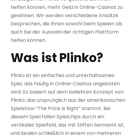
helfen können, mehr Geld in Online-Casinos zu
gewinnen. Wir werden verschiedene Ansätze
besprechen, die Ihnen sowohl beim Spielen als
auch bei der Auswahl der richtigen Plattform
helfen können.
Was ist Plinko?
Plinko ist ein einfaches und unterhaltsames
Spiel, das häufig in Online-Casinos angeboten
wird. Es basiert auf dem beliebten Konzept von
Plinko, das ursprünglich aus der amerikanischen
Spielshow “The Price Is Right” stammt. Bei
diesem Spiel fallen Spielchips durch ein
vertikales Spielfeld, das mit Stiften bemannt ist,
und landen schließlich in einem von mehreren