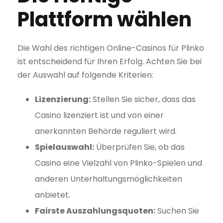
Plattform wählen
Die Wahl des richtigen Online-Casinos für Plinko
ist entscheidend für Ihren Erfolg. Achten Sie bei
der Auswahl auf folgende Kriterien:
Lizenzierung:
Stellen Sie sicher, dass das
Casino lizenziert ist und von einer
anerkannten Behörde reguliert wird.
Spielauswahl:
Überprüfen Sie, ob das
Casino eine Vielzahl von Plinko-Spielen und
anderen Unterhaltungsmöglichkeiten
anbietet.
Fairste Auszahlungsquoten:
Suchen Sie