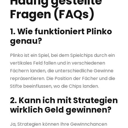
Häufig gestellte
Fragen (FAQs)
1. Wie funktioniert Plinko
genau?
Plinko ist ein Spiel, bei dem Spielchips durch ein
vertikales Feld fallen und in verschiedenen
Fächern landen, die unterschiedliche Gewinne
repräsentieren. Die Position der Fächer und die
Stifte beeinflussen, wo die Chips landen.
2. Kann ich mit Strategien
wirklich Geld gewinnen?
Ja, Strategien können Ihre Gewinnchancen