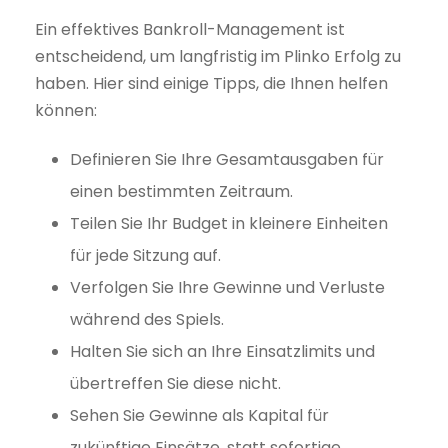
Ein effektives Bankroll-Management ist
entscheidend, um langfristig im Plinko Erfolg zu
haben. Hier sind einige Tipps, die Ihnen helfen
können:
Definieren Sie Ihre Gesamtausgaben für
einen bestimmten Zeitraum.
Teilen Sie Ihr Budget in kleinere Einheiten
für jede Sitzung auf.
Verfolgen Sie Ihre Gewinne und Verluste
während des Spiels.
Halten Sie sich an Ihre Einsatzlimits und
übertreffen Sie diese nicht.
Sehen Sie Gewinne als Kapital für
zukünftige Einsätze, statt sofortige