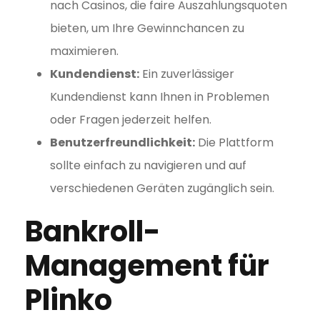
nach Casinos, die faire Auszahlungsquoten
bieten, um Ihre Gewinnchancen zu
maximieren.
Kundendienst:
Ein zuverlässiger
Kundendienst kann Ihnen in Problemen
oder Fragen jederzeit helfen.
Benutzerfreundlichkeit:
Die Plattform
sollte einfach zu navigieren und auf
verschiedenen Geräten zugänglich sein.
Bankroll-
Management für
Plinko