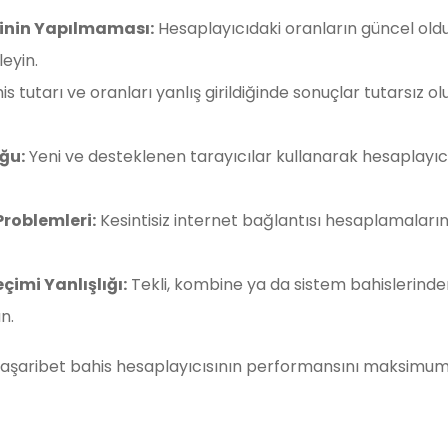
inin Yapılmaması:
Hesaplayıcıdaki oranların güncel old
leyin.
s tutarı ve oranları yanlış girildiğinde sonuçlar tutarsız olur.
ğu:
Yeni ve desteklenen tarayıcılar kullanarak hesaplayı
Problemleri:
Kesintisiz internet bağlantısı hesaplamaların
imi Yanlışlığı:
Tekli, kombine ya da sistem bahislerinde
n.
aşaribet bahis hesaplayıcısının performansını maksimum s