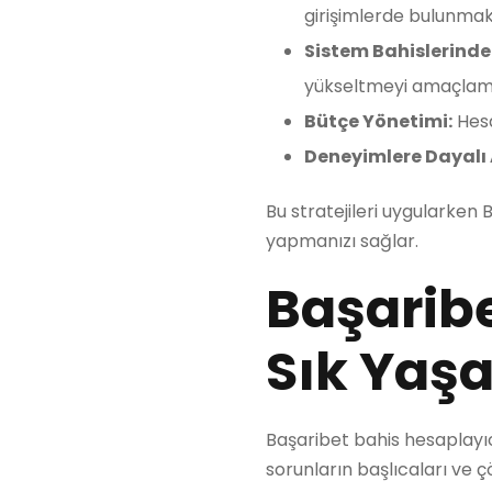
girişimlerde bulunmak
Sistem Bahislerinde 
yükseltmeyi amaçlam
Bütçe Yönetimi:
Hesa
Deneyimlere Dayalı 
Bu stratejileri uygularken 
yapmanızı sağlar.
Başarib
Sık Yaş
Başaribet bahis hesaplayıcı
sorunların başlıcaları ve ç