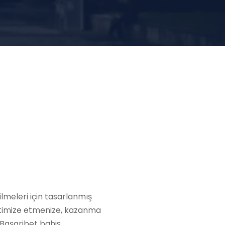
ilmeleri için tasarlanmış
i optimize etmenize, kazanma
 Başaribet bahis