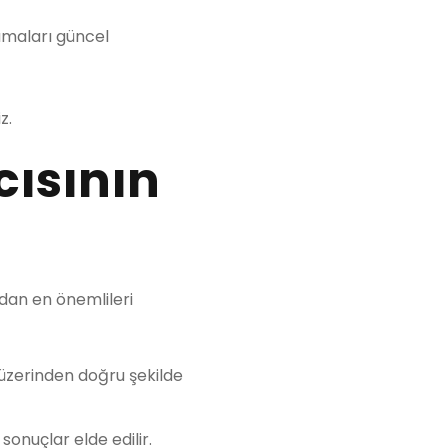
amaları güncel
z.
cısının
dan en önemlileri
üzerinden doğru şekilde
onuçlar elde edilir.