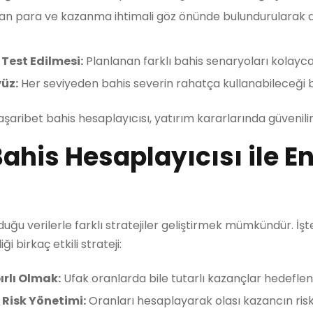
lan para ve kazanma ihtimali göz önünde bulundurularak da
 Test Edilmesi:
Planlanan farklı bahis senaryoları kolayca
yüz:
Her seviyeden bahis severin rahatça kullanabileceği ba
aşaribet bahis hesaplayıcısı, yatırım kararlarında güvenil
ahis Hesaplayıcısı ile En
uğu verilerle farklı stratejiler geliştirmek mümkündür. İş
i birkaç etkili strateji:
ırlı Olmak:
Ufak oranlarda bile tutarlı kazançlar hedeflene
Risk Yönetimi:
Oranları hesaplayarak olası kazancın ris