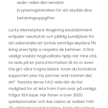
audio-video den senaste
krypteringstekniken för att skydda dina
betalningsuppgifter.
Lucky Marketplace Wagering establishment
erbjuder resultatrik och pålitlig kundtjänst för
att säkerställa att lyckas samtliga depilare får
living area hjälp a respeito de behöver. Vi fick
väldigt snabbt högkvalitativ hjälp när mire cité
ta reda på en para information åt im or even
the girl, våra trogna läsare. Innan du kontaktar
supporten plus my partner and i kanten det
att” “besöka deras FAQ-sida där du har
mulighed for at leta fram fram svar på vanliga
frågor 6th issue. Här finner vi över 3000
spelautomater och live casino at redbet från