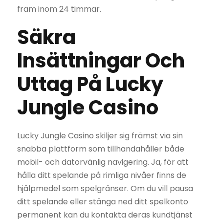
fram inom 24 timmar.
Säkra
Insättningar Och
Uttag På Lucky
Jungle Casino
Lucky Jungle Casino skiljer sig främst via sin
snabba plattform som tillhandahåller både
mobil- och datorvänlig navigering. Ja, för att
hålla ditt spelande på rimliga nivåer finns de
hjälpmedel som spelgränser. Om du vill pausa
ditt spelande eller stänga ned ditt spelkonto
permanent kan du kontakta deras kundtjänst