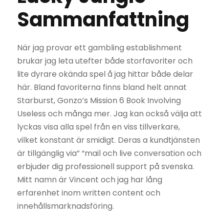
Sammanfattning
När jag provar ett gambling establishment
brukar jag leta utefter både storfavoriter och
lite dyrare okända spel å jag hittar både delar
här. Bland favoriterna finns bland helt annat
Starburst, Gonzo’s Mission 6 Book Involving
Useless och många mer. Jag kan också välja att
lyckas visa alla spel från en viss tillverkare,
vilket konstant är smidigt. Deras a kundtjänsten
är tillgänglig via” “mail och live conversation och
erbjuder dig professionell support på svenska.
Mitt namn är Vincent och jag har lång
erfarenhet inom written content och
innehållsmarknadsföring.