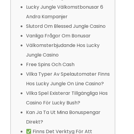
Lucky Jungle Välkomstbonusar 6
Andra Kampanjer
Slutord Om Blessed Jungle Casino
Vanliga Frågor Om Bonusar
Välkomsterbjudande Hos Lucky
Jungle Casino
Free Spins Och Cash
Vilka Typer Av Spelautomater Finns
Hos Lucky Jungle On Line Casino?
Vilka Spel Existerar Tillgängliga Hos
Casino För Lucky Bush?
Kan Ja Ta Ut Mina Bonuspengar
Direkt?
Finns Det Verktyg För Att