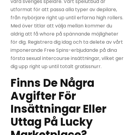
våra sveriges spelare. Vårt spelutbud är
utformat för att passa alla typer av depilare,
från nybörjare right up until erfarna high rollers.
Med över titlar att välja mellan kommer du
aldrig att få whore på spännande möjligheter
för dig. Registrera dig idag och ta delete av vårt
imponerande Free Spins-erbjudande på dina
första sexual intercourse insättningar, vilket ger
dig upp right up until totalt gratissnurr.
Finns De Några
Avgifter För
Insättningar Eller
Uttag På Lucky
Marketplace?