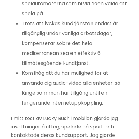
spelautomaterna som ni vid tiden valde att
spela på.
Trots att lyckas kundtjänsten endast är
tillgänglig under vanliga arbetsdagar,
kompenserar sobre det hela
mediterranean sea en effektiv 6
tillmötesgående kundtjänst.
Kom ihåg att du har mulighed for at
använda dig audio-video alla enheter, så
länge som man har tillgång until en
fungerande internetuppkoppling.
I mitt test av Lucky Bush i mobilen gjorde jag
insättningar å uttag, spelade på sport och
kontaktade deras kundsupport. Jag gjorde