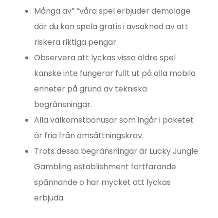
Många av” “våra spel erbjuder demoläge
där du kan spela gratis i avsaknad av att
riskera riktiga pengar.
Observera att lyckas vissa äldre spel
kanske inte fungerar fullt ut på alla mobila
enheter på grund av tekniska
begränsningar.
Alla välkomstbonusar som ingår i paketet
är fria från omsättningskrav.
Trots dessa begränsningar är Lucky Jungle
Gambling establishment fortfarande
spännande o har mycket att lyckas
erbjuda.