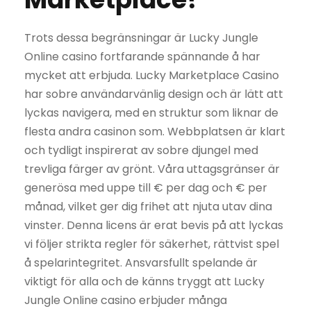
Trots dessa begränsningar är Lucky Jungle
Online casino fortfarande spännande å har
mycket att erbjuda. Lucky Marketplace Casino
har sobre användarvänlig design och är lätt att
lyckas navigera, med en struktur som liknar de
flesta andra casinon som. Webbplatsen är klart
och tydligt inspirerat av sobre djungel med
trevliga färger av grönt. Våra uttagsgränser är
generösa med uppe till € per dag och € per
månad, vilket ger dig frihet att njuta utav dina
vinster. Denna licens är erat bevis på att lyckas
vi följer strikta regler för säkerhet, rättvist spel
å spelarintegritet. Ansvarsfullt spelande är
viktigt för alla och de känns tryggt att Lucky
Jungle Online casino erbjuder många