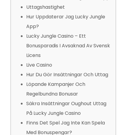
Uttagshastighet
Hur Uppdaterar Jag Lucky Jungle
App?
Lucky Jungle Casino – Ett
Bonusparadis I Avsaknad Av Svensk
Licens
Live Casino
Hur Du Gör Insättningar Och Uttag
Löpande Kampanjer Och
Regelbundna Bonusar
Säkra Insättningar Oughout Uttag
På Lucky Jungle Casino
Finns Det Spel Jag Inte Kan Spela
Med Bonuspengar?