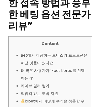
한 접속 방법과 풍부
한 베팅 옵션 전문가
리뷰”
Content
B͏et͏에서 제공하는 보너스와 프로모션은
어떤 것들이 있나요?
왜 많은 사용자가 1xbet Korea를 선택
하는가?
라이브 딜러 평가
책임감 있는 도박 지원
1xbet에서 어떻게 수익을 창출할 수