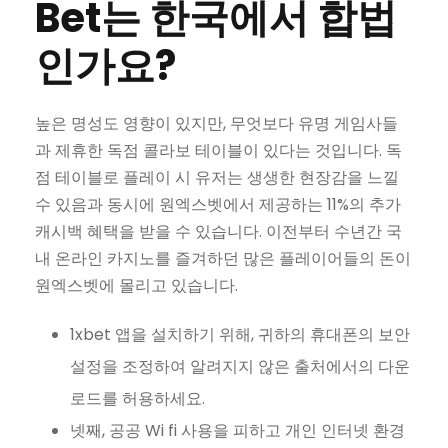
Bet는 한국에서 합법
인가요?
높은 명성도 영향이 있지만, 무엇보다 유명 게임사들
과 제휴한 독점 콜라보 테이블이 있다는 것입니다. 독
점 테이블로 플레이 시 유저는 생생한 현장감을 느낄
수 있음과 동시에 원엑스벳에서 제공하는 11%의 추가
캐시백 혜택을 받을 수 있습니다. 이전부터 수년간 국
내 온라인 카지노를 즐겨하던 많은 플레이어들의 돈이
원엑스벳에 몰리고 있습니다.
1xbet 앱을 설치하기 위해, 귀하의 휴대폰의 보안
설정을 조정하여 알려지지 않은 출처에서의 다운
로드를 허용하세요.
넷째, 공공 Wi fi 사용을 피하고 개인 인터넷 환경