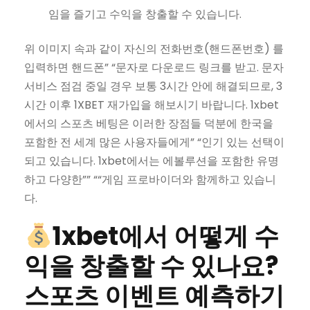
임을 즐기고 수익을 창출할 수 있습니다.
위 이미지 속과 같이 자신의 전화번호(핸드폰번호) 를
입력하면 핸드폰” “문자로 다운로드 링크를 받고. 문자
서비스 점검 중일 경우 보통 3시간 안에 해결되므로, 3
시간 이후 1XBET 재가입을 해보시기 바랍니다. 1xbet
에서의 스포츠 베팅은 이러한 장점들 덕분에 한국을
포함한 전 세계 많은 사용자들에게” “인기 있는 선택이
되고 있습니다. 1xbet에서는 에볼루션을 포함한 유명
하고 다양한”” ““게임 프로바이더와 함께하고 있습니
다.
1xbet에서 어떻게 수
익을 창출할 수 있나요?
스포츠 이벤트 예측하기