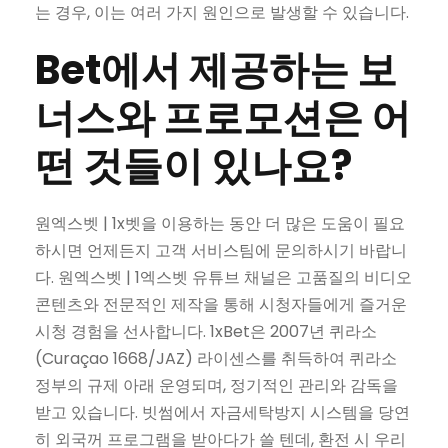
는 경우, 이는 여러 가지 원인으로 발생할 수 있습니다.
B͏et͏에서 제공하는 보
너스와 프로모션은 어
떤 것들이 있나요?
원엑스벳 | 1x벳을 이용하는 동안 더 많은 도움이 필요
하시면 언제든지 고객 서비스팀에 문의하시기 바랍니
다. 원엑스벳 | 1엑스벳 유튜브 채널은 고품질의 비디오
콘텐츠와 전문적인 제작을 통해 시청자들에게 즐거운
시청 경험을 선사합니다. 1xBet은 2007년 퀴라소
(Curaçao 1668/JAZ) 라이센스를 취득하여 퀴라소
정부의 규제 아래 운영되며, 정기적인 관리와 감독을
받고 있습니다. 빗썸에서 자금세탁방지 시스템을 당연
히 외국꺼 프로그램을 받아다가 쓸 텐데, 환전 시 우리