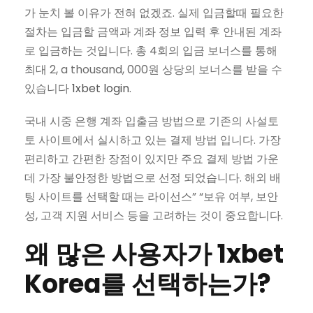
가 눈치 볼 이유가 전혀 없겠죠. 실제 입금할때 필요한
절차는 입금할 금액과 계좌 정보 입력 후 안내된 계좌
로 입금하는 것입니다. 총 4회의 입금 보너스를 통해
최대 2, a thousand, 000원 상당의 보너스를 받을 수
있습니다
1xbet login
.
국내 시중 은행 계좌 입출금 방법으로 기존의 사설토
토 사이트에서 실시하고 있는 결제 방법 입니다. 가장
편리하고 간편한 장점이 있지만 주요 결제 방법 가운
데 가장 불안정한 방법으로 선정 되었습니다. 해외 배
팅 사이트를 선택할 때는 라이선스” “보유 여부, 보안
성, 고객 지원 서비스 등을 고려하는 것이 중요합니다.
왜 많은 사용자가 1xbet
Korea를 선택하는가?