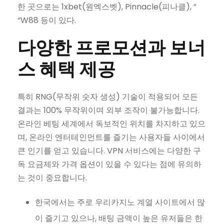
한 곳으로는 1xbet(원엑스벳), Pinnacle(피나클), ”
“W88 등이 있다.
다양한 프로모션과 보너
스 혜택 제공
특히 RNG(무작위 숫자 생성) 기술이 적용되어 모든
결과는 100% 무작위이며 외부 조작이 불가능합니다.
온라인 베팅 세계에서 독보적인 위치를 차지하고 있으
며, 온라인 엔터테인먼트를 즐기는 사용자들 사이에서
큰 인기를 얻고 있습니다. VPN 서비스에는 다양한 구
독 요금제와 가격 옵션이 있을 수 있다는 점에 유의하
는 것이 중요합니다.
한국에서는 주로 우리카지노 계열 사이트에서 많
이 즐기고 있으나, 배팅 금액이 높은 유저들은 한