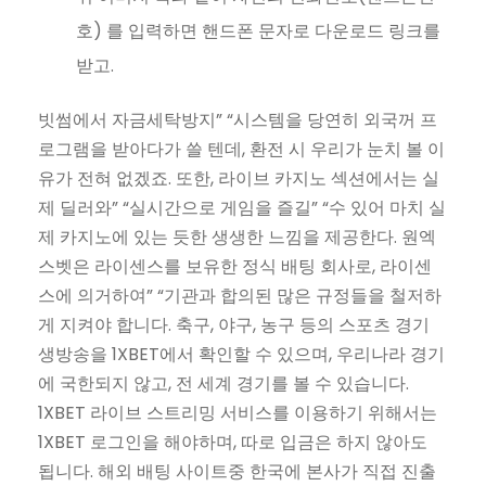
호) 를 입력하면 핸드폰 문자로 다운로드 링크를
받고.
빗썸에서 자금세탁방지” “시스템을 당연히 외국꺼 프
로그램을 받아다가 쓸 텐데, 환전 시 우리가 눈치 볼 이
유가 전혀 없겠죠. 또한, 라이브 카지노 섹션에서는 실
제 딜러와” “실시간으로 게임을 즐길” “수 있어 마치 실
제 카지노에 있는 듯한 생생한 느낌을 제공한다. 원엑
스벳은 라이센스를 보유한 정식 배팅 회사로, 라이센
스에 의거하여” “기관과 합의된 많은 규정들을 철저하
게 지켜야 합니다. 축구, 야구, 농구 등의 스포츠 경기
생방송을 1XBET에서 확인할 수 있으며, 우리나라 경기
에 국한되지 않고, 전 세계 경기를 볼 수 있습니다.
1XBET 라이브 스트리밍 서비스를 이용하기 위해서는
1XBET 로그인을 해야하며, 따로 입금은 하지 않아도
됩니다. 해외 배팅 사이트중 한국에 본사가 직접 진출