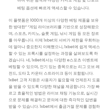
하여 쉬운 탐색과 다양한 카지노 게임 및 스포츠
베팅 옵션에 빠르게 액세스할 수 있습니다.
이 플랫폼은 1000개 이상의 다양한 베팅 제품을 보유
한 방대한” “게임 라이브러리를 기반으로 성장해왔으
며, 스포츠, 카지노, 슬롯 게임, 낚시 게임 등 모든 장르
를 아우릅니다. 이제 1xbet의 서버가 제한을 우회하는
데 얼마나 중요한지 이해했으니, 1xbet에 쉽게 액세스
할 수 있는 프록시를 설정하는 과정을 살펴보도록 하
겠습니다. 네, 1xBet에서는 다양한 e스포츠 이벤트에
베팅할 수 있으며, 인기 있는 종목으로는 리그 오브 레
전드, 도타 2, 카운터 스트라이크 등이 포함됩니다.
1xBet 고객 지원은 사용자가 필요할 때 언제든지 도움
을 받을 수 있도록 다양한 채널을 제공합니다. 가장 빠
르고 효율적인 방법은 라이브 채팅 기능으로, 실시간
으로 문제를 해결하고 문의에 대한 즉각적인 답변을
받을 수 있습니다. 1xbet에서 출금거절 문제를 경험하