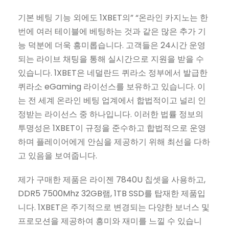
기본 베팅 기능 외에도 1XBET의” “온라인 카지노는 한
번에 여러 테이블에 베팅하는 것과 같은 많은 추가 기
능 덕분에 더욱 흥미롭습니다. 고객들은 24시간 운영
되는 라이브 채팅을 통해 실시간으로 지원을 받을 수
있습니다. 1XBET은 네덜란드 퀴라소 정부에서 발급한
퀴라소 eGaming 라이선스를 보유하고 있습니다. 이
는 전 세계 온라인 베팅 업계에서 합법적이고 널리 인
정받는 라이선스 중 하나입니다. 이러한 법률 정보의
투명성은 1XBET이 규정을 준수하고 합법적으로 운영
하며 플레이어에게 안심을 제공하기 위해 최선을 다하
고 있음을 보여줍니다.
제가 구매한 제품은 라이젠 7840U 칩셋을 사용하고,
DDR5 7500Mhz 32GB램, 1TB SSD를 탑재한 제품입
니다. 1XBET은 주기적으로 변경되는 다양한 보너스 및
프로모션을 제공하여 흥미와 재미를 느낄 수 있습니