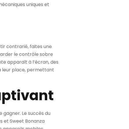
 mécaniques uniques et
r contrarié, faites une
arder le contrôle sobre
te apparaît à l’écran, des
 leur place, permettant
aptivant
 de gagner. Le succès du
as et Sweet Bonanza
s appareils mobiles.