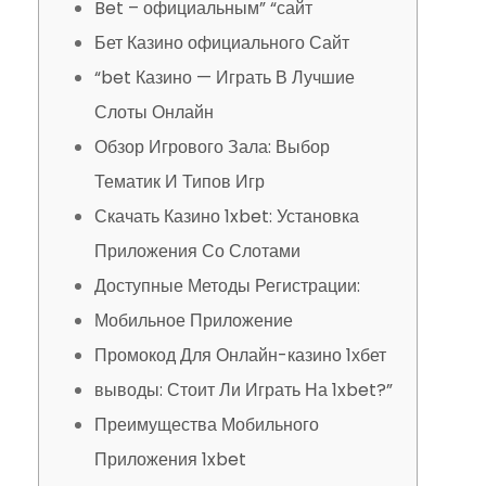
Bet – официальным” “сайт
Бет Казино официального Сайт
“bet Казино — Играть В Лучшие
Слоты Онлайн
Обзор Игрового Зала: Выбор
Тематик И Типов Игр
Скачать Казино 1xbet: Установка
Приложения Со Слотами
Доступные Методы Регистрации:
Мобильное Приложение
Промокод Для Онлайн-казино 1хбет
выводы: Стоит Ли Играть На 1xbet?”
Преимущества Мобильного
Приложения 1xbet