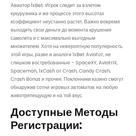
Авиатор 1xBet. Игрок следит за взлетом
кукурузника и же процессе этого высотах
коэффициент неустанно растет. Важно вовремя
выходить свои деньги до момента крушения
самолета и с максимально выгодным
множителем. Хотя на невероятную популярность
этой игры, разве и аналоги 1xBet Aviator, не
слишком востребованные – SpaceXY, AviatriX,
Spaceman, 1xCash or Crash, Candy Crash,
Crash Bonus и прочее. Поклонники казино смогут
обнаружив сотни игровых автоматов на любую
животрепещущую и на той вкус.
Доступные Методы
Регистрации: