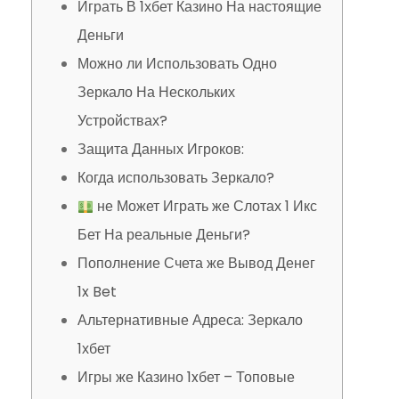
Играть В 1хбет Казино На настоящие
Деньги
Можно ли Использовать Одно
Зеркало На Нескольких
Устройствах?
Защита Данных Игроков:
Когда использовать Зеркало?
не Может Играть же Слотах 1 Икс
Бет На реальные Деньги?
Пополнение Счета же Вывод Денег
1x Bet
Альтернативные Адреса: Зеркало
1хбет
Игры же Казино 1xбет – Топовые