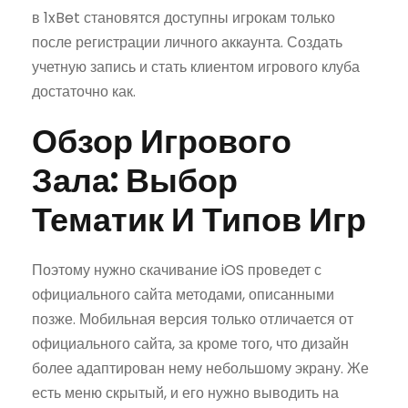
в 1xBet становятся доступны игрокам только
после регистрации личного аккаунта. Создать
учетную запись и стать клиентом игрового клуба
достаточно как.
Обзор Игрового
Зала: Выбор
Тематик И Типов Игр
Поэтому нужно скачивание iOS проведет с
официального сайта методами, описанными
позже. Мобильная версия только отличается от
официального сайта, за кроме того, что дизайн
более адаптирован нему небольшому экрану. Же
есть меню скрытый, и его нужно выводить на