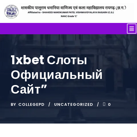
1xbet Слоты
Официальный
Сайт”
BY
COLLEGEPD
UNCATEGORIZED
0