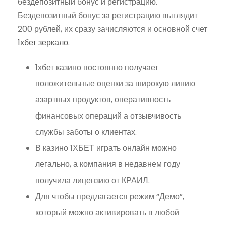
бездепозитный бонус и регистрацию.
Бездепозитный бонус за регистрацию выглядит
200 рублей, их сразу зачисляются и основной счет
1хбет зеркало
.
1хбет казино постоянно получает
положительные оценки за широкую линию
азартных продуктов, оперативность
финансовых операций а отзывчивость
службы заботы о клиентах.
В казино 1ХБЕТ играть онлайн можно
легально, а компания в недавнем году
получила лицензию от КРАИЛ.
Для чтобы предлагается режим “Демо”,
который можно активировать в любой