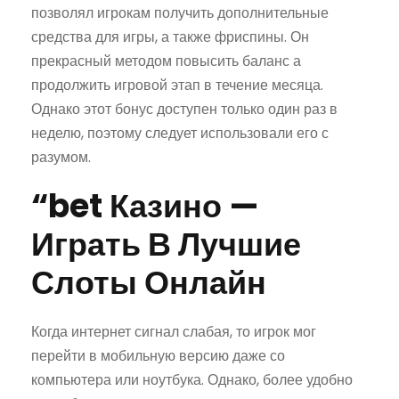
позволял игрокам получить дополнительные
средства для игры, а также фриспины. Он
прекрасный методом повысить баланс а
продолжить игровой этап в течение месяца.
Однако этот бонус доступен только один раз в
неделю, поэтому следует использовали его с
разумом.
“bet Казино —
Играть В Лучшие
Слоты Онлайн
Когда интернет сигнал слабая, то игрок мог
перейти в мобильную версию даже со
компьютера или ноутбука. Однако, более удобно