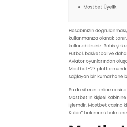
Mostbet Üyelik
Hesabınızın doğrulanması, 
kullanmanıza olanak tanır.
kullanabilirsiniz. Bahis şi
Futbol, basketbol ve daha f
Aviator oyunlarından oluş
Mostbet-27 platformunda, o
sağlayan bir kumarhane b
Bu da sitenin online casin
Mostbet’in kişisel kabinine
işlemdir. Mostbet casino ki
Kabin” bölümünü bulmanız 