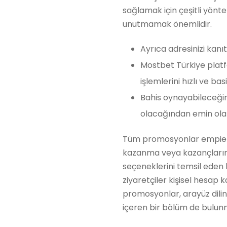
sağlamak için çeşitli yönt
unutmamak önemlidir.
Ayrıca adresinizi kanı
Mostbet Türkiye plat
işlemlerini hızlı ve b
Bahis oynayabileceğin
olacağından emin olabi
Tüm promosyonlar empieza d
kazanma veya kazançlarını 
seçeneklerini temsil eden 
ziyaretçiler kişisel hesap 
promosyonlar, arayüz dilin
içeren bir bölüm de bulun