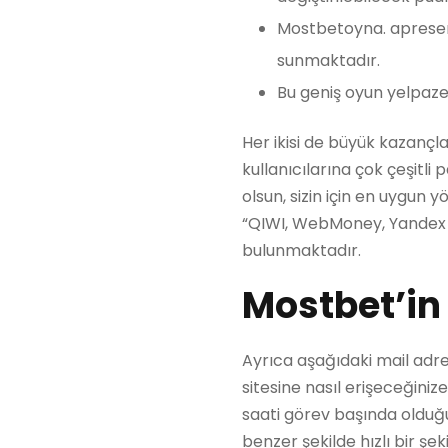
Mostbetoyna. apresenta
sunmaktadır.
Bu geniş oyun yelpazes
Her ikisi de büyük kazanç
kullanıcılarına çok çeşitli
olsun, sizin için en uygun 
“QIWI, WebMoney, Yandex Fu
bulunmaktadır.
Mostbet’in 
Ayrıca aşağıdaki mail adre
sitesine nasıl erişeceğinize
saati görev başında olduğ
benzer şekilde hızlı bir şek