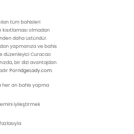
pılan tüm bahisleri
ge kısıtlaması olmadan
ünden daha üstündür.
adan yapmanıza ve bahis
ve düzenleyici Curacao
ızda, bir dizi avantajdan
tadır
PorridgeLady.com
.
na her an bahis yapma
temini iyileştirmek
fazlasıyla