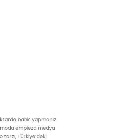
 miktarda bahis yapmanız
ler, moda empieza medya
 tarzı, Türkiye’deki