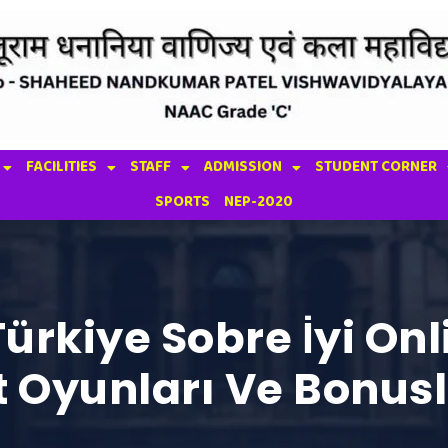
FACILITIES
STAFF
ADMISSION
STUDENT CORNER
SPORTS
NEP-2020
ürkiye Sobre İyi O
 Oyunları Ve Bonusl