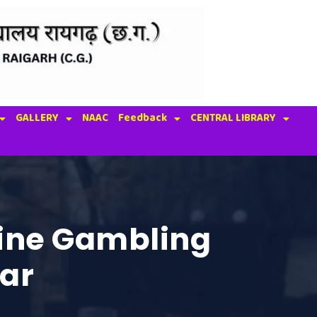
GALLERY
NAAC
Feedback
CENTRAL LIBRARY
nline Gambling
ar