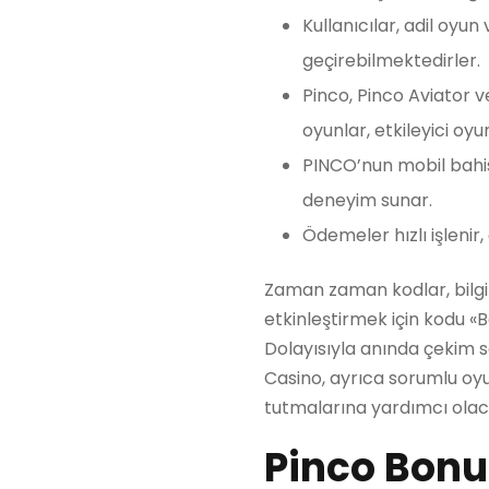
Kullanıcılar, adil oy
geçirebilmektedirler.
Pinco, Pinco Aviator 
oyunlar, etkileyici oy
PINCO’nun mobil bahis 
deneyim sunar.
Ödemeler hızlı işleni
Zaman zaman kodlar, bilg
etkinleştirmek için kodu «
Dolayısıyla anında çekim se
Casino, ayrıca sorumlu oyun
tutmalarına yardımcı olac
Pinco Bonu