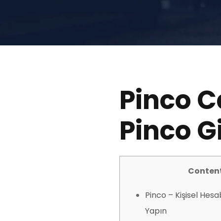
Pinco C
Pinco G
Conten
Pinco – Kişisel Hesa
Yapın