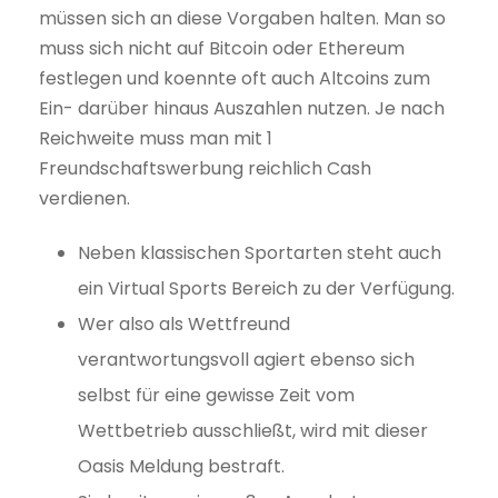
müssen sich an diese Vorgaben halten. Man so
muss sich nicht auf Bitcoin oder Ethereum
festlegen und koennte oft auch Altcoins zum
Ein- darüber hinaus Auszahlen nutzen. Je nach
Reichweite muss man mit 1
Freundschaftswerbung reichlich Cash
verdienen.
Neben klassischen Sportarten steht auch
ein Virtual Sports Bereich zu der Verfügung.
Wer also als Wettfreund
verantwortungsvoll agiert ebenso sich
selbst für eine gewisse Zeit vom
Wettbetrieb ausschließt, wird mit dieser
Oasis Meldung bestraft.