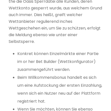
the die Oasis Sperrdatei alle Kunden, deren
Wettkonto gesperrt wurde, aus welchem Grund
auch immer. Dies heißt, greift welcher
Wettanbieter regulierend inches
Wettgeschehen ein, um Sie zu schützen, erfolgt
die Meldung ebenso wie unter einer
Selbstsperre.
Konkret können Einzelmärkte einer Partie
im or her Bet Builder (Wettkonfigurator)
zusammengeführt werden.
Beim Willkommensbonus handelt es sich
um eine Aufstockung der ersten Einzahlung,
wenn sich ein Nutzer neu auf der Plattform
registriert hat.
Wenn Sie möchten, können Sie ebenso