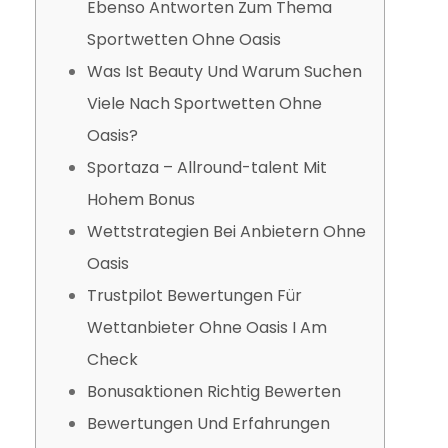
Ebenso Antworten Zum Thema
Sportwetten Ohne Oasis
Was Ist Beauty Und Warum Suchen
Viele Nach Sportwetten Ohne
Oasis?
Sportaza – Allround-talent Mit
Hohem Bonus
Wettstrategien Bei Anbietern Ohne
Oasis
Trustpilot Bewertungen Für
Wettanbieter Ohne Oasis I Am
Check
Bonusaktionen Richtig Bewerten
Bewertungen Und Erfahrungen