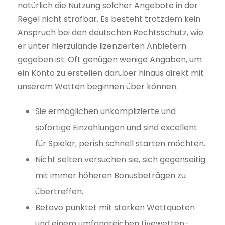
natürlich die Nutzung solcher Angebote in der
Regel nicht strafbar. Es besteht trotzdem kein
Anspruch bei den deutschen Rechtsschutz, wie
er unter hierzulande lizenzierten Anbietern
gegeben ist. Oft genügen wenige Angaben, um
ein Konto zu erstellen darüber hinaus direkt mit
unserem Wetten beginnen über können.
Sie ermöglichen unkomplizierte und
sofortige Einzahlungen und sind excellent
für Spieler, perish schnell starten möchten.
Nicht selten versuchen sie, sich gegenseitig
mit immer höheren Bonusbeträgen zu
übertreffen.
Betovo punktet mit starken Wettquoten
und einem umfangreichen Livewetten-