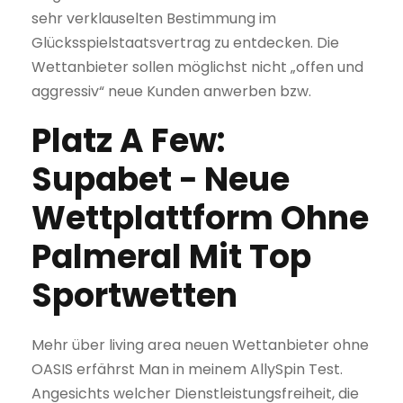
sehr verklauselten Bestimmung im
Glücksspielstaatsvertrag zu entdecken. Die
Wettanbieter sollen möglichst nicht „offen und
aggressiv“ neue Kunden anwerben bzw.
Platz A Few:
Supabet − Neue
Wettplattform Ohne
Palmeral Mit Top
Sportwetten
Mehr über living area neuen Wettanbieter ohne
OASIS erfährst Man in meinem AllySpin Test.
Angesichts welcher Dienstleistungsfreiheit, die