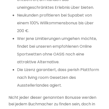
uneingeschränktes Erlebnis über bieten.
Neukunden profitieren bei Supabet von
einem 100% Willkommensbonus bis über
200 €.
Wer jene Limitierungen umgehen möchte,
findet bei unseren empfohlenen Online
Sportwetten ohne OASIS noch eine
attraktive Alternative.
Die Lizenz garantiert, dass perish Plattform
nach living room Gesetzen des
Ausstellerlandes agiert.
Nicht jeder dieser genannten Bonusse werden
bei jedem Buchmacher zu finden sein, doch in