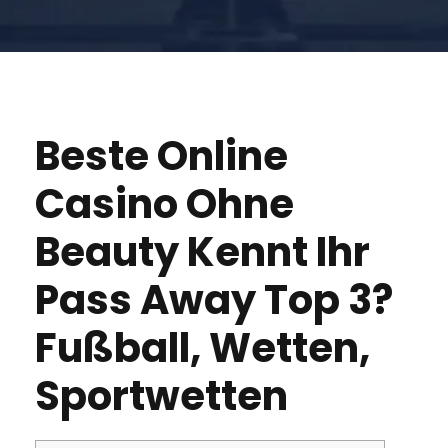
Beste Online
Casino Ohne
Beauty Kennt Ihr
Pass Away Top 3?
Fußball, Wetten,
Sportwetten