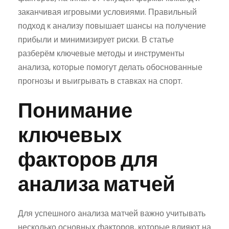
заканчивая игровыми условиями. Правильный
подход к анализу повышает шансы на получение
прибыли и минимизирует риски. В статье
разберём ключевые методы и инструменты
анализа, которые помогут делать обоснованные
прогнозы и выигрывать в ставках на спорт.
Понимание
ключевых
факторов для
анализа матчей
Для успешного анализа матчей важно учитывать
несколько основных факторов, которые влияют на