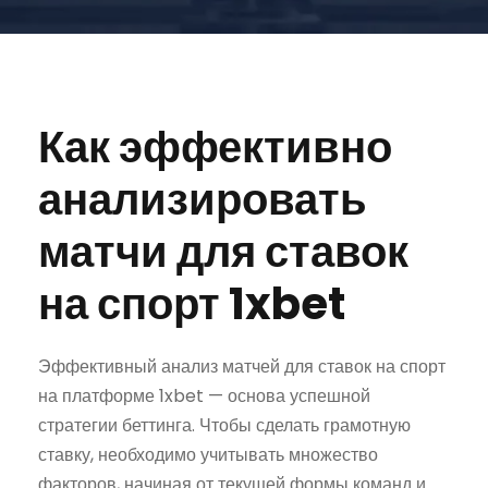
Как эффективно
анализировать
матчи для ставок
на спорт 1xbet
Эффективный анализ матчей для ставок на спорт
на платформе 1xbet — основа успешной
стратегии беттинга. Чтобы сделать грамотную
ставку, необходимо учитывать множество
факторов, начиная от текущей формы команд и