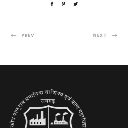
PREV
NEXT