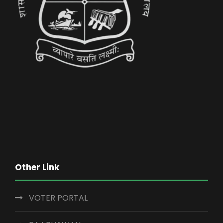
Other Link
VOTER PORTAL