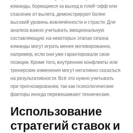
команды, борющиеся за выход в плей-офф или
спасение от вылета, демонстрируют более
высокий уровень вовлечённости и страсти. Для
анализа важно учитывать эмоциональную
составляющую: на некоторых этапах сезона
команды могут играть менее мотивированно,
например, если они уже гарантировали свои
позиции. Кроме того, внутренние конфликты или
тренерские изменения могут негативно сказаться
на результативности. Всё это нужно учитывать
при прогнозировании, так как психологические
факторы иногда перевешивают технические.
Использование
стратегий ставок и