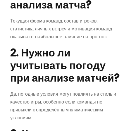
анализа матча?
Текущая форма команд, состав игроков,
статистика личных встреч и мотивация команд
оказывают наибольшее влияние на прогноз.
2. Нужно ли
учитывать погоду
при анализе матчей?
Да, погодные условия могут повлиять на стиль и
качество игры, особенно если команды не
привыкли к определённым климатическим
условиям.