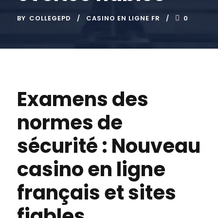
BY
COLLEGEPD
CASINO EN LIGNE FR
0
Examens des
normes de
sécurité : Nouveau
casino en ligne
français et sites
fiables