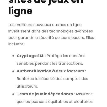
ligne
Les meilleurs nouveaux casinos en ligne
investissent dans des technologies avancées
pour garantir la sécurité de leurs joueurs. Elles
incluent :
Cryptage SSL :
Protége les données
sensibles pendant les transactions.
Authentification à deux facteurs :
Renforce la sécurité des comptes des
utilisateurs.
Tests de jeux indépendants :
Assurent
que les jeux sont équitables et aléatoires.