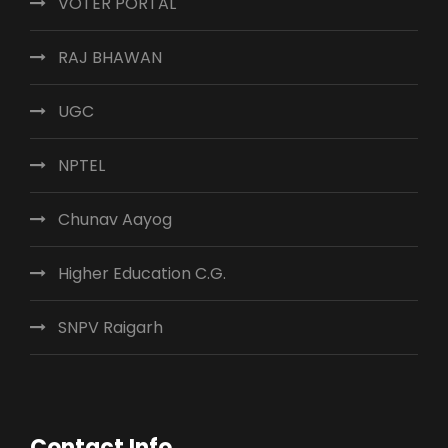
VOTER PORTAL
RAJ BHAWAN
UGC
NPTEL
Chunav Aayog
Higher Education C.G.
SNPV Raigarh
Contact Info