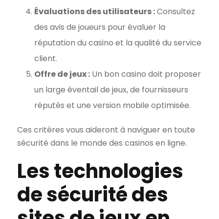
Évaluations des utilisateurs :
Consultez
des avis de joueurs pour évaluer la
réputation du casino et la qualité du service
client.
Offre de jeux :
Un bon casino doit proposer
un large éventail de jeux, de fournisseurs
réputés et une version mobile optimisée.
Ces critères vous aideront à naviguer en toute
sécurité dans le monde des casinos en ligne.
Les technologies
de sécurité des
sites de jeux en