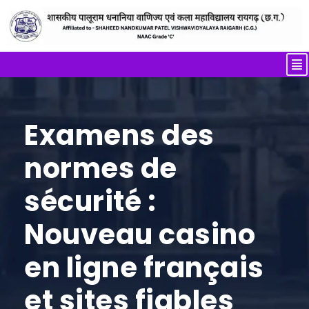
Examens des
normes de
sécurité :
Nouveau casino
en ligne français
et sites fiables