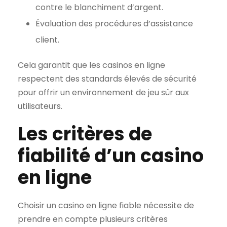
contre le blanchiment d’argent.
Évaluation des procédures d’assistance
client.
Cela garantit que les casinos en ligne
respectent des standards élevés de sécurité
pour offrir un environnement de jeu sûr aux
utilisateurs.
Les critères de
fiabilité d’un casino
en ligne
Choisir un casino en ligne fiable nécessite de
prendre en compte plusieurs critères