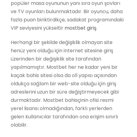
popüler masa oyununun yanı sıra oyun şovları
ve TV oyunları bulunmaktadır. Bir oyuncu, daha
fazla puan biriktirdikçe, sadakat programındaki
VIP seviyesini yükseltir
mostbet giriş
.
Herhangi bir şekilde değişiklik olmayan site
henüz yeni olduğu için internet sitesine giriş
üzerinden bir değişiklik site tarafından
yapılmamıştır. Mostbet her ne kadar yeni bir
kaçak bahis sitesi olsa da oll yapısı açısından
oldukça sağlam bir web-site olduğu için giriş
adreslerini uzun bir süre değiştirmeyecek gibi
durmaktadır. Mostbet bahisçinin ofisi resmi
yerel lisansı olmadığından, farklı yerlerden
gelen kullanıcılar tarafından ona erişim sınırlı
olabilir.