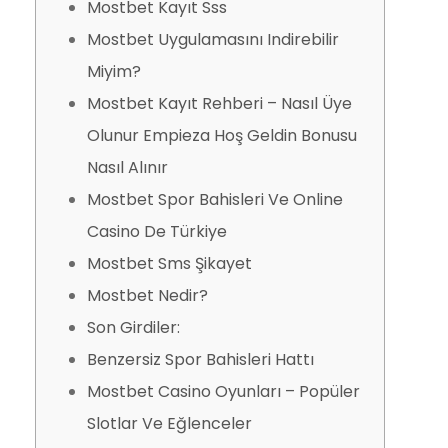
Mostbet Kayıt Sss
Mostbet Uygulamasını Indirebilir
Miyim?
Mostbet Kayıt Rehberi – Nasıl Üye
Olunur Empieza Hoş Geldin Bonusu
Nasıl Alınır
Mostbet Spor Bahisleri Ve Online
Casino De Türkiye
Mostbet Sms Şikayet
Mostbet Nedir?
Son Girdiler:
Benzersiz Spor Bahisleri Hattı
Mostbet Casino Oyunları – Popüler
Slotlar Ve Eğlenceler