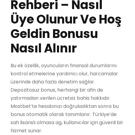
Rehberi – Nasıl
Üye Olunur Ve Hoş
Geldin Bonusu
Nasıl Alınır
Bu ek özellik, oyuncuların finansal durumlarını
kontrol etmelerine yardımcı olur, harcamalar
üzerinde daha fazla denetim sağlar.
Depozitosuz bonus, herhangi bir afin de
yatırmadan verilen ücretsiz bahis hakkıdır.
Mostbet’te hesabınızı doğruladıktan sonra bu
bonus otomatik olarak tanımlanır. Türkiye’de
sah lisanslı olmasa ag, kullanıcılar için güvenli bir
hizmet sunar.