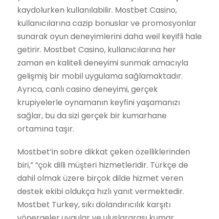
kaydolurken kullanılabilir. Mostbet Casino,
kullanıcılarına cazip bonuslar ve promosyonlar
sunarak oyun deneyimlerini daha weil keyifli hale
getirir. Mostbet Casino, kullanıcılarına her
zaman en kaliteli deneyimi sunmak amacıyla
gelişmiş bir mobil uygulama sağlamaktadır.
Ayrıca, canlı casino deneyimi, gerçek
krupiyelerle oynamanın keyfini yaşamanızı
sağlar, bu da sizi gerçek bir kumarhane
ortamına taşır.
Mostbet’in sobre dikkat çeken özelliklerinden
biri,” “çok dilli müşteri hizmetleridir. Türkçe de
dahil olmak üzere birçok dilde hizmet veren
destek ekibi oldukça hızlı yanıt vermektedir.
Mostbet Turkey, sıkı dolandırıcılık karşıtı
yönergeler uygular ve uluslararası kumar