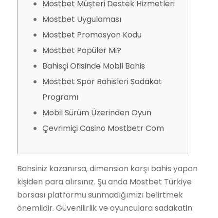
Mostbet Müşteri Destek Hizmetleri
Mostbet Uygulaması
Mostbet Promosyon Kodu
Mostbet Popüler Mi?
Bahisçi Ofisinde Mobil Bahis
Mostbet Spor Bahisleri Sadakat
Programı
Mobil Sürüm Üzerinden Oyun
Çevrimiçi Casino Mostbetr Com
Bahsiniz kazanırsa, dimension karşı bahis yapan
kişiden para alırsınız. Şu anda Mostbet Türkiye
borsası platformu sunmadığımızı belirtmek
önemlidir. Güvenilirlik ve oyunculara sadakatin