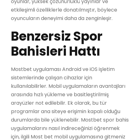
oyunlar, yüksek çözünürlüklü yayınlar ve
etkileşimli özelliklerle donatılmıştır, böylece
oyuncuların deneyimi daha da zenginleşir.
Benzersiz Spor
Bahisleri Hattı
Mostbet uygulaması Android ve iOS işletim
sistemlerinde çalışan cihazlar için
kullanılabilirler. Mobil uygulamaların avantajları
arasında hızlı yükleme ve basitleştirilmiş
arayüzler not edilebilir. Ek olarak, bu tür
programlar ana siteye erişimin kapalı olduğu
durumlarda bile yüklenebilir. Mostbet spor bahis
uygulamalarını nasıl indireceğinizi öğrenmek
için, ilgili Most bet mobil uygulamasına gitmeniz