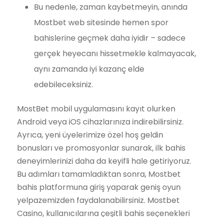
Bu nedenle, zaman kaybetmeyin, anında
Mostbet web sitesinde hemen spor
bahislerine geçmek daha iyidir – sadece
gerçek heyecanı hissetmekle kalmayacak,
aynı zamanda iyi kazanç elde
edebileceksiniz.
MostBet mobil uygulamasını kayıt olurken
Android veya iOS cihazlarınıza indirebilirsiniz.
Ayrıca, yeni üyelerimize özel hoş geldin
bonusları ve promosyonlar sunarak, ilk bahis
deneyimlerinizi daha da keyifli hale getiriyoruz.
Bu adımları tamamladıktan sonra, Mostbet
bahis platformuna giriş yaparak geniş oyun
yelpazemizden faydalanabilirsiniz. Mostbet
Casino, kullanıcılarına çeşitli bahis seçenekleri