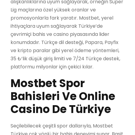
alışkanlıklarına uyum sağlayarak, örneğin Süper
Lig maçlarına özel yüksek oranlar ve
promosyonlarla fark yaratır. Mostbet, yerel
ihtiyaçlara uyum sağlayarak Türkiye’de
çevrimiçi bahis ve casino piyasasında lider
konumdadır. Türkçe dil desteği, Papara, Payfix
ve kripto paralar gibi yerel ödeme yöntemleri,
35 ₺’lik düşük giriş limiti ve 7/24 Türkçe destek,
platformu milyonlar için çekici kılar.
Mostbet Spor
Bahisleri Ve Online
Casino De Türkiye
Seçilebilecek çeşitli spor dallarıyla, Mostbet
Türkiye çok yönlü bir bahis deneyimi sunar. Basit