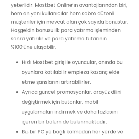
yeterlidir. Mostbet Online’ın avantajlarından biri,
hem en yeni kullanıcılar hem sobre düzenli
müşteriler için mevcut olan çok sayıda bonustur.
Hoşgeldin bonusu ilk para yatırma işleminden
sonra yatırılır ve para yatırma tutarının
%100’üne ulaşabilir.
Hızlı Mostbet giriş ile oyuncular, anında bu
oyunlara katılabilir empieza kazanç elde
etme şanslarını artırabilirler.
Ayrıca güncel promosyonlar, arayüz dilini
değiştirmek için butonlar, mobil
uygulamaları indirmek ve daha fazlasını
içeren bir bölüm de bulunmaktadır.
Bu, bir PC’ye bağlı kalmadan her yerde ve