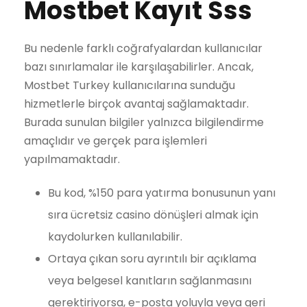
Mostbet Kayıt Sss
Bu nedenle farklı coğrafyalardan kullanıcılar
bazı sınırlamalar ile karşılaşabilirler. Ancak,
Mostbet Turkey kullanıcılarına sunduğu
hizmetlerle birçok avantaj sağlamaktadır.
Burada sunulan bilgiler yalnızca bilgilendirme
amaçlıdır ve gerçek para işlemleri
yapılmamaktadır.
Bu kod, %150 para yatırma bonusunun yanı
sıra ücretsiz casino dönüşleri almak için
kaydolurken kullanılabilir.
Ortaya çıkan soru ayrıntılı bir açıklama
veya belgesel kanıtların sağlanmasını
gerektiriyorsa, e-posta yoluyla veya geri