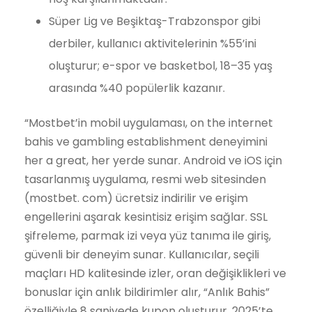
Süper Lig ve Beşiktaş-Trabzonspor gibi
derbiler, kullanıcı aktivitelerinin %55’ini
oluşturur; e-spor ve basketbol, 18–35 yaş
arasında %40 popülerlik kazanır.
“Mostbet’in mobil uygulaması, on the internet
bahis ve gambling establishment deneyimini
her a great, her yerde sunar. Android ve iOS için
tasarlanmış uygulama, resmi web sitesinden
(mostbet. com) ücretsiz indirilir ve erişim
engellerini aşarak kesintisiz erişim sağlar. SSL
şifreleme, parmak izi veya yüz tanıma ile giriş,
güvenli bir deneyim sunar. Kullanıcılar, seçili
maçları HD kalitesinde izler, oran değişiklikleri ve
bonuslar için anlık bildirimler alır, “Anlık Bahis”
özelliğiyle 8 saniyede kupon oluşturur. 2025’te