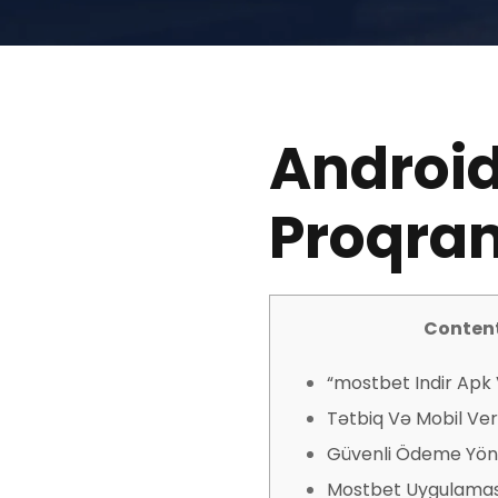
Android
Proqra
Conten
“mostbet Indir Apk
Tətbiq Və Mobil Ver
Güvenli Ödeme Yön
Mostbet Uygulamas