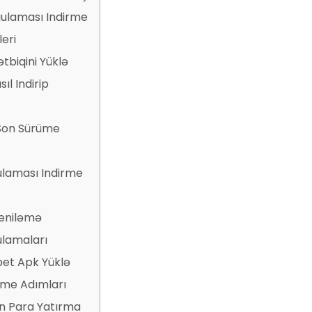
gulaması Indirme
eri
tbiqini Yüklə
ıl Indirip
Son Sürüme
ulaması Indirme
Yeniləmə
lamaları
et Apk Yüklə
me Adımları
n Para Yatırma