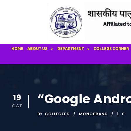
HOME
ABOUT US
DEPARTMENT
COLLEGE CORNER
“Google Andro
19
OCT
BY
COLLEGEPD
MONOBRAND
0