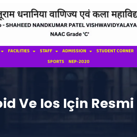
FACILITIES
STAFF
ADMISSION
STUDENT CORNER
SPORTS
NEP-2020
id Ve Ios Için Resm