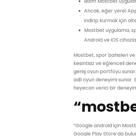
Bizim Mostbet uygulama
Ancak, eğer yerel Ap
indirip kurmak için al
Mostbet uygulama, spor
Android ve iOS cihazlar
Mostbet, spor bahisleri ve
kesintisiz ve eğlenceli de
geniş oyun portföyü sunar.
adil oyun deneyimi sunar. 
heyecan verici bir deney
“mostbe
“Google android için Most
Google Play Store’da bul