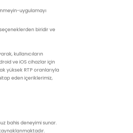
lenmeyin-uygulamayı
 seçeneklerden biridir ve
rak, kullanıcıların
oid ve iOS cihazlar için
rak yüksek RTP oranlarıyla
tap eden içeriklerimiz,
uz bahis deneyimi sunar.
 kaynaklanmaktadır.