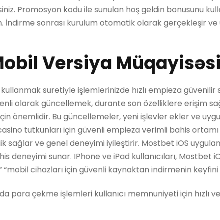
rsiniz. Promosyon kodu ile sunulan hoş geldin bonusunu ku
in. İndirme sonrası kurulum otomatik olarak gerçekleşir v
Mobil Versiya Müqayisəs
llanmak suretiyle işlemlerinizde hızlı empieza güvenilir so
nli olarak güncellemek, durante son özelliklere erişim
in önemlidir. Bu güncellemeler, yeni işlevler ekler ve u
e casino tutkunları için güvenli empieza verimli bahis orta
lik sağlar ve genel deneyimi iyileştirir. Mostbet iOS uygul
is deneyimi sunar. IPhone ve iPad kullanıcıları, Mostbet 
 “mobil cihazları için güvenli kaynaktan indirmenin keyfini ç
 para çekme işlemleri kullanıcı memnuniyeti için hızlı v