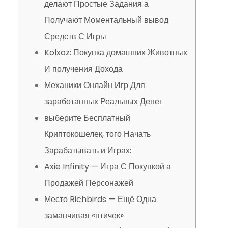
делают Простые Задания а
Получают Моментальный вывод
Средств С Игры
Kolxoz: Покупка домашних Животных
И получения Дохода
Механики Онлайн Игр Для
заработанных Реальных Денег
выберите Бесплатный
Криптокошелек, того Начать
Зарабатывать и Играх:
Axie Infinity — Игра С Покупкой а
Продажей Персонажей
Место Richbirds — Ещё Одна
заманчивая «птичек»