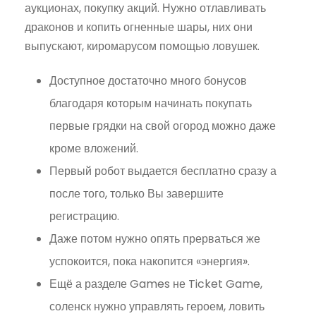
аукционах, покупку акций. Нужно отлавливать
драконов и копить огненные шары, них они
выпускают, киромарусом помощью ловушек.
Доступное достаточно много бонусов
благодаря которым начинать покупать
первые грядки на свой огород можно даже
кроме вложений.
Первый робот выдается бесплатно сразу а
после того, только Вы завершите
регистрацию.
Даже потом нужно опять прерваться же
успокоится, пока накопится «энергия».
Ещё а разделе Games не Ticket Game,
соленск нужно управлять героем, ловить