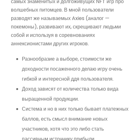
самых знаменитых и долгоживущих NFT игр про
волшебных питомцев. В мной пользователи
разводят же называемых Axies (аналог —
покемоны), развивают их, скрещивают людьми
собой и используя в соревнованиях
аннексионистами других игроков.
Разнообразие а выборе, стоимости же
доходности посаженного делаю игру очень
гибкой и интересной ддя пользователя.
Доход зависят от количества только вида
выращенной продукции.
Система и но в них только бывает платежных
баллов, есть смысл внимание новых
участников, хотя что это либо стать
пассивным источнику прибыли.