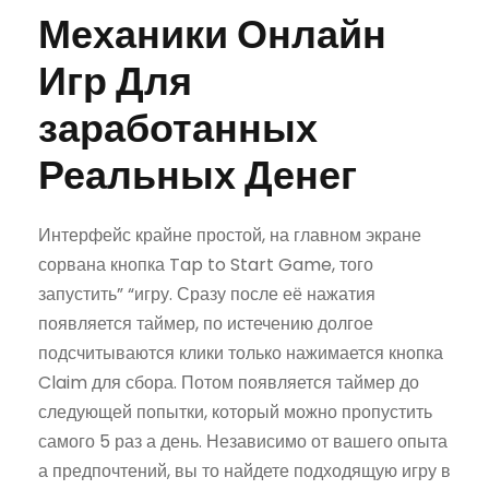
Механики Онлайн
Игр Для
заработанных
Реальных Денег
Интерфейс крайне простой, на главном экране
сорвана кнопка Tap to Start Game, того
запустить” “игру. Сразу после её нажатия
появляется таймер, по истечению долгое
подсчитываются клики только нажимается кнопка
Claim для сбора. Потом появляется таймер до
следующей попытки, который можно пропустить
самого 5 раз а день. Независимо от вашего опыта
а предпочтений, вы то найдете подходящую игру в