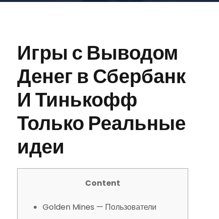
Игры с Выводом
Денег в Сбербанк
И Тинькофф
Только Реальные
идеи
Content
Golden Mines — Пользователи