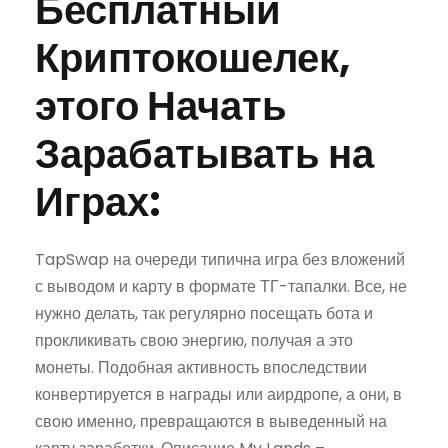
Бесплатный
Криптокошелек,
этого Начать
Зарабатывать на
Играх:
TapSwap на очереди типична игра без вложений
с выводом и карту в формате ТГ-тапалки. Все, не
нужно делать, так регулярно посещать бота и
прокликивать свою энергию, получая а это
монеты. Подобная активность впоследствии
конвертируется в награды или аирдропе, а они, в
свою именно, превращаются в выведенный на