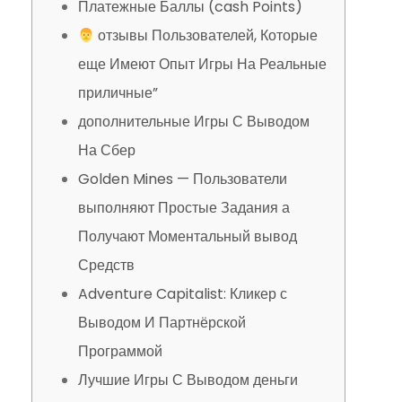
Платежные Баллы (cash Points)
отзывы Пользователей, Которые
еще Имеют Опыт Игры На Реальные
приличные”
дополнительные Игры С Выводом
На Сбер
Golden Mines — Пользователи
выполняют Простые Задания а
Получают Моментальный вывод
Средств
Adventure Capitalist: Кликер с
Выводом И Партнёрской
Программой
Лучшие Игры С Выводом деньги