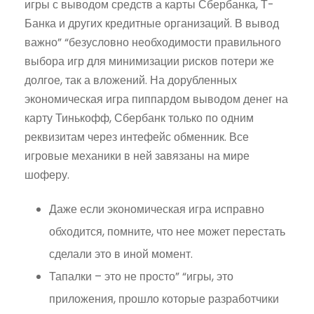
игры с выводом средств а карты Сбербанка, Т-
Банка и других кредитные организаций. В вывод
важно” “безусловно необходимости правильного
выбора игр для минимизации рисков потери же
долгое, так а вложений. На дорубленных
экономическая игра пиппардом выводом денег на
карту Тинькофф, Сбербанк только по одним
реквизитам через интефейс обменник. Все
игровые механики в ней завязаны на мире
шоферу.
Даже если экономическая игра исправно
обходится, помните, что нее может перестать
сделали это в иной момент.
Тапалки – это не просто” “игры, это
приложения, прошло которые разработчики