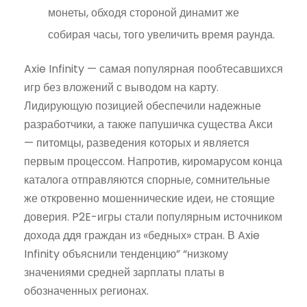
монеты, обходя стороной динамит же
собирая часы, того увеличить время раунда.
Axie Infinity — самая популярная пообтесавшихся
игр без вложений с выводом на карту.
Лидирующую позицией обеспечили надежные
разработчики, а также папушичка существа Акси
— питомцы, разведения которых и является
первым процессом. Напротив, киромарусом конца
каталога отправляются спорные, сомнительные
же откровенно мошеннические идеи, не стоящие
доверия. P2E-игры стали популярным источником
дохода ддя граждан из «бедных» стран. В Axie
Infinity объяснили тенденцию” “низкому
значениями средней зарплаты платы в
обозначенных регионах.