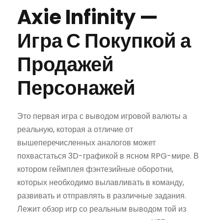
Axie Infinity —
Игра С Покупкой а
Продажей
Персонажей
Это первая игра с выводом игровой валюты а
реальную, которая а отличие от
вышеперечисленных аналогов может
похвастаться 3D-графикой в ясном RPG-мире. В
котором геймплея фэнтезийные оборотни,
которых необходимо вылавливать в команду,
развивать и отправлять в различные задания.
Лежит обзор игр со реальным выводом той из