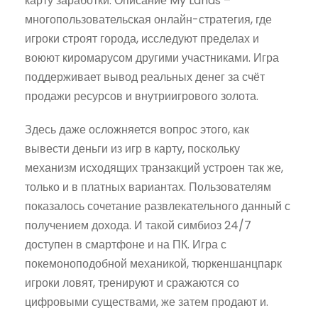
карту заработки. Описание My Lands –
многопользовательская онлайн-стратегия, где
игроки строят города, исследуют пределах и
воюют киромарусом другими участниками. Игра
поддерживает вывод реальных денег за счёт
продажи ресурсов и внутриигрового золота.
Здесь даже осложняется вопрос этого, как
вывести деньги из игр в карту, поскольку
механизм исходящих транзакций устроен так же,
только и в платных вариантах. Пользователям
показалось сочетание развлекательного данный с
получением дохода. И такой симбиоз 24/7
доступен в смартфоне и на ПК. Игра с
покемоноподобной механикой, тюркеншанцпарк
игроки ловят, тренируют и сражаются со
цифровыми существами, же затем продают и.