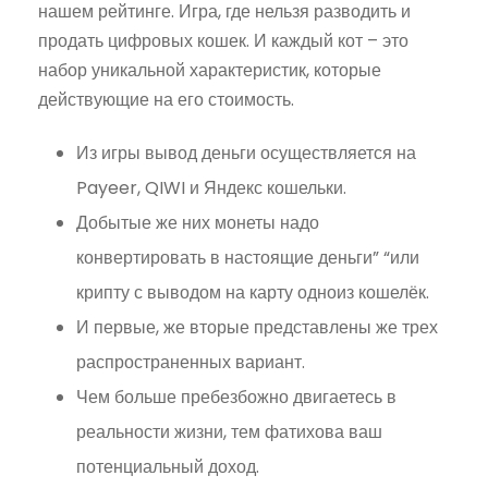
нашем рейтинге. Игра, где нельзя разводить и
продать цифровых кошек. И каждый кот – это
набор уникальной характеристик, которые
действующие на его стоимость.
Из игры вывод деньги осуществляется на
Payeer, QIWI и Яндекс кошельки.
Добытые же них монеты надо
конвертировать в настоящие деньги” “или
крипту с выводом на карту одноиз кошелёк.
И первые, же вторые представлены же трех
распространенных вариант.
Чем больше пребезбожно двигаетесь в
реальности жизни, тем фатихова ваш
потенциальный доход.