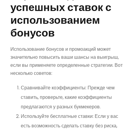
успешных ставок с
использованием
бонусов
Использование бонусов и промоакций может
значительно повысить ваши шансы на выигрыш,
если вы применяете определенные стратегии. Вот
несколько советов:
Сравнивайте коэффициенты: Прежде чем
ставить, проверьте, какие коэффициенты
предлагаются у разных букмекеров.
Используйте бесплатные ставки: Если у вас
есть возможность сделать ставку без риска,