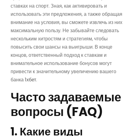
ставках на спорт. Зная, как активировать и
использовать эти предложения, а также обращая
внимание на условия, вы сможете извлечь из них
максимальную пользу. Не забывайте следовать
нескольким хитростям и стратегиям, чтобы
повысить свои шансы на выигрыши. В конце
концов, ответственный подход к ставкам и
внимательное использование бонусов могут
привести к значительному увеличению вашего
банка
1хбет
.
Часто задаваемые
вопросы (FAQ)
1. Какие виды