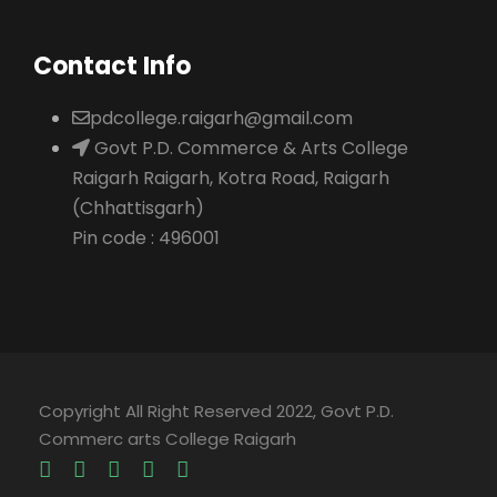
Contact Info
pdcollege.raigarh@gmail.com
Govt P.D. Commerce & Arts College
Raigarh Raigarh, Kotra Road, Raigarh
(Chhattisgarh)
Pin code : 496001
Copyright All Right Reserved 2022, Govt P.D.
Commerc arts College Raigarh