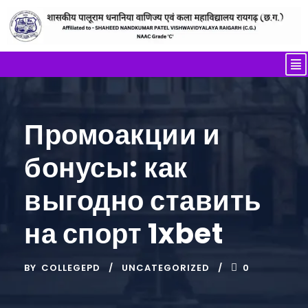
Промоакции и
бонусы: как
выгодно ставить
на спорт 1xbet
BY
COLLEGEPD
UNCATEGORIZED
0