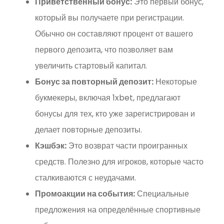
Приветственный бонус:
Это первый бонус,
который вы получаете при регистрации.
Обычно он составляют процент от вашего
первого депозита, что позволяет вам
увеличить стартовый капитал.
Бонус за повторный депозит:
Некоторые
букмекеры, включая 1xbet, предлагают
бонусы для тех, кто уже зарегистрирован и
делает повторные депозиты.
Кэшбэк:
Это возврат части проигранных
средств. Полезно для игроков, которые часто
сталкиваются с неудачами.
Промоакции на события:
Специальные
предложения на определённые спортивные