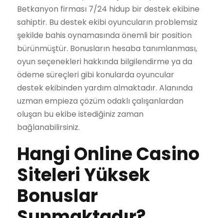
Betkanyon firması 7/24 hidup bir destek ekibine
sahiptir. Bu destek ekibi oyuncuların problemsiz
şekilde bahis oynamasında önemli bir position
bürünmüştür. Bonusların hesaba tanımlanması,
oyun seçenekleri hakkında bilgilendirme ya da
ödeme süreçleri gibi konularda oyuncular
destek ekibinden yardım almaktadır. Alanında
uzman empieza çözüm odaklı çalışanlardan
oluşan bu ekibe istediğiniz zaman
bağlanabilirsiniz.
Hangi Online Casino
Siteleri Yüksek
Bonuslar
Sunmaktadır?