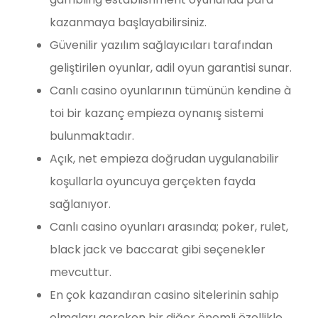
kazanmaya başlayabilirsiniz.
Güvenilir yazılım sağlayıcıları tarafından
geliştirilen oyunlar, adil oyun garantisi sunar.
Canlı casino oyunlarının tümünün kendine à
toi bir kazanç empieza oynanış sistemi
bulunmaktadır.
Açık, net empieza doğrudan uygulanabilir
koşullarla oyuncuya gerçekten fayda
sağlanıyor.
Canlı casino oyunları arasında; poker, rulet,
black jack ve baccarat gibi seçenekler
mevcuttur.
En çok kazandıran casino sitelerinin sahip
olmaları gereken bir diğer önemli özellikle