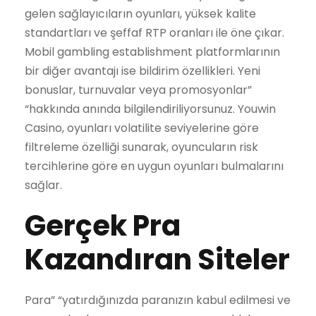
gelen sağlayıcıların oyunları, yüksek kalite
standartları ve şeffaf RTP oranları ile öne çıkar.
Mobil gambling establishment platformlarının
bir diğer avantajı ise bildirim özellikleri. Yeni
bonuslar, turnuvalar veya promosyonlar”
“hakkında anında bilgilendiriliyorsunuz. Youwin
Casino, oyunları volatilite seviyelerine göre
filtreleme özelliği sunarak, oyuncuların risk
tercihlerine göre en uygun oyunları bulmalarını
sağlar.
Gerçek Pra
Kazandıran Siteler
Para” “yatırdığınızda paranızın kabul edilmesi ve