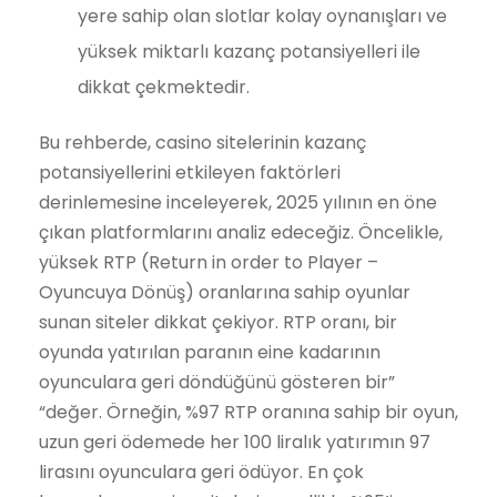
yere sahip olan slotlar kolay oynanışları ve
yüksek miktarlı kazanç potansiyelleri ile
dikkat çekmektedir.
Bu rehberde, casino sitelerinin kazanç
potansiyellerini etkileyen faktörleri
derinlemesine inceleyerek, 2025 yılının en öne
çıkan platformlarını analiz edeceğiz. Öncelikle,
yüksek RTP (Return in order to Player –
Oyuncuya Dönüş) oranlarına sahip oyunlar
sunan siteler dikkat çekiyor. RTP oranı, bir
oyunda yatırılan paranın eine kadarının
oyunculara geri döndüğünü gösteren bir”
“değer. Örneğin, %97 RTP oranına sahip bir oyun,
uzun geri ödemede her 100 liralık yatırımın 97
lirasını oyunculara geri ödüyor. En çok