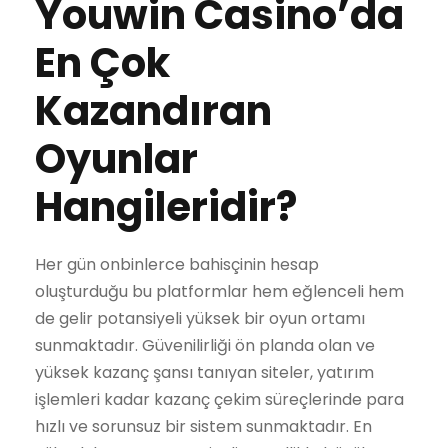
Youwin Casino’da
En Çok
Kazandıran
Oyunlar
Hangileridir?
Her gün onbinlerce bahisçinin hesap
oluşturduğu bu platformlar hem eğlenceli hem
de gelir potansiyeli yüksek bir oyun ortamı
sunmaktadır. Güvenilirliği ön planda olan ve
yüksek kazanç şansı tanıyan siteler, yatırım
işlemleri kadar kazanç çekim süreçlerinde para
hızlı ve sorunsuz bir sistem sunmaktadır. En