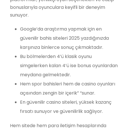
bonuslarıyla oyunculara keyifli bir deneyim
sunuyor.
Google’da araştırma yapmak için en
güvenilir bahis siteleri 2025 yazdığınızda
karşınıza binlerce sonuç çıkmaktadır.
Bu bölmelerden 4’ü klasik oyunu
simgelerken kalan 4’ü ise bonus oyunlardan
meydana gelmektedir.
Hem spor bahisleri hem de casino oyunları
açısından zengin bir içerik” “sunar.
En güvenilir casino siteleri, yüksek kazanç
fırsatı sunuyor ve güvenilirlik sağlıyor.
Hem sitede hem para iletişim hesaplarında