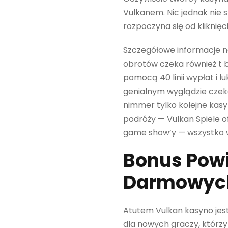
Vulkanem. Nic jednak nie s
rozpoczyna się od kliknię
Szczegółowe informacje 
obrotów czeka również t bo
pomocą 40 linii wypłat i
genialnym wyglądzie czeka
nimmer tylko kolejne kasy
podróży — Vulkan Spiele of
game show’y — wszystko 
Bonus Powi
Darmowyc
Atutem Vulkan kasyno jest
dla nowych graczy, którzy