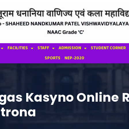
FACILITIES
STAFF
ADMISSION
STUDENT CORNER
SPORTS
NEP-2020
gas Kasyno Online️
Strona