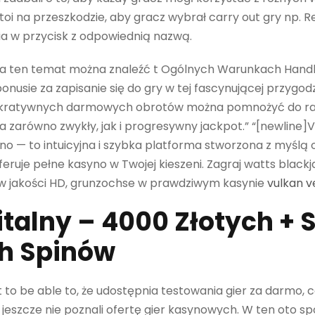
toi na przeszkodzie, aby gracz wybrał carry out gry np. 
cia w przycisk z odpowiednią nazwą.
na ten temat można znaleźć t Ogólnych Warunkach Han
nusie za zapisanie się do gry w tej fascynującej przygodz
 lukratywnych darmowych obrotów można pomnożyć do raz
 zarówno zwykły, jak i progresywny jackpot.” “[newline]Vu
no — to intuicyjna i szybka platforma stworzona z myślą
eruje pełne kasyno w Twojej kieszeni. Zagraj watts blackja
w jakości HD, grunzochse w prawdziwym kasynie
vulkan v
talny – 4000 Złotych + 
h Spinów
 to be able to, że udostępnia testowania gier za darmo, c
 jeszcze nie poznali ofertę gier kasynowych. W ten oto s