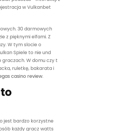
Rejestracja w Vulkanbet
dlowych. 30 darmowych
ie z pięknymi elfami. Z
y. W tym slocie o
lkan Spiele to nie und
 o graczach. W domu czy t
cka, ruletkę, bakarata i
egas casino review
.
Sto
o jest bardzo korzystne
posób każdy gracz watts