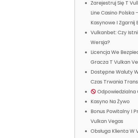
Zarejestruj Się T V
Line Casino Polska 
Kasynowe I Zgarnij 
Vulkanbet: Czy Istn
Wersja?
Licencja We Bezpi
Gracza T Vulkan V
Dostępne Waluty 
Czas Trwania Trans
Odpowiedzialna
Kasyno Na Żywo
Bonus Powitalny I 
Vulkan Vegas
Obsługa Klienta W 