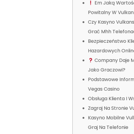
Em Jaką Wartoś
Powitalny W Vulka
Czy Kasyno Vulkans
Grać Mhh Telefona
Bezpieczeństwo Kl
Hazardowych Onlin
Company Daje Mi
Jako Graczowi?
Podstawowe Inform
Vegas Casino
Obsługa Klienta I W
Zagraj Na Stronie V
Kasyno Mobilne Vul
Graj Na Telefonie