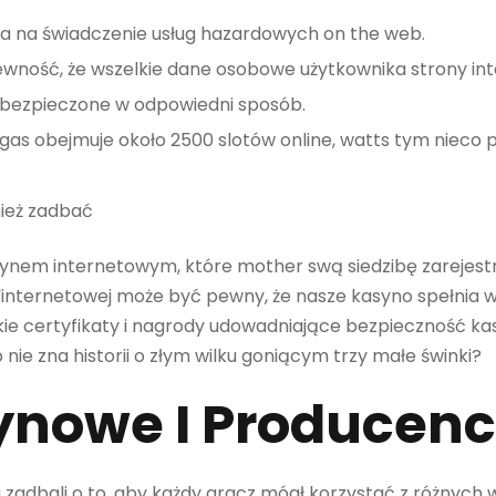
la na świadczenie usług hazardowych on the web.
ność, że wszelkie dane osobowe użytkownika strony inter
abezpieczone w odpowiedni sposób.
egas obejmuje około 2500 slotów online, watts tym nieco
ież zadbać
synem internetowym, które mother swą siedzibę zarejes
 “internetowej może być pewny, że nasze kasyno spełnia
tkie certyfikaty i nagrody udowadniające bezpieczność 
o nie zna historii o złym wilku goniącym trzy małe świnki?
ynowe I Producenc
zadbali o to, aby każdy gracz mógł korzystać z różnych wa