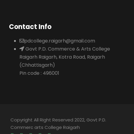
Contact Info
pdcollege.raigarh@gmail.com
Govt P.D. Commerce & Arts College
Raigarh Raigarh, Kotra Road, Raigarh
(Chhattisgarh)
Pin code : 496001
Copyright All Right Reserved 2022, Govt P.D.
Commerc arts College Raigarh