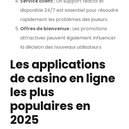
Service client :
Un support réactif et
disponible 24/7 est essentiel pour résoudre
rapidement les problèmes des joueurs.
Offres de bienvenue :
Les promotions
attractives peuvent également influencer
la décision des nouveaux utilisateurs.
Les applications
de casino en ligne
les plus
populaires en
2025