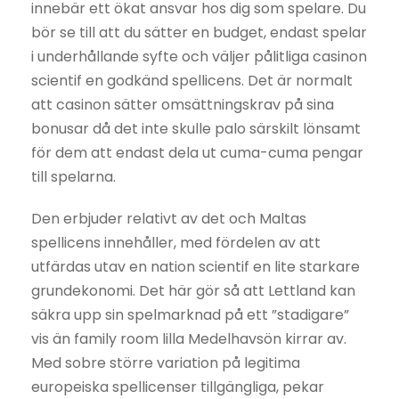
innebär ett ökat ansvar hos dig som spelare. Du
bör se till att du sätter en budget, endast spelar
i underhållande syfte och väljer pålitliga casinon
scientif en godkänd spellicens. Det är normalt
att casinon sätter omsättningskrav på sina
bonusar då det inte skulle palo särskilt lönsamt
för dem att endast dela ut cuma-cuma pengar
till spelarna.
Den erbjuder relativt av det och Maltas
spellicens innehåller, med fördelen av att
utfärdas utav en nation scientif en lite starkare
grundekonomi. Det här gör så att Lettland kan
säkra upp sin spelmarknad på ett ”stadigare”
vis än family room lilla Medelhavsön kirrar av.
Med sobre större variation på legitima
europeiska spellicenser tillgängliga, pekar