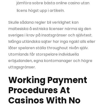
jämföra sobre bästa online casino utan
licens högst upp i artikeln.
Skulle sådana regler bli verklighet kan
maltesiska å estniska licenser närma sig den
sveriges i krav på insatsgränser och självtest.
Många utländska sajter har inga ngakl alls eller
låter spelaren ställa throughout nivån själv.
Utomlands får storspelare individuella
erbjudanden, egna kontomanager och högre
uttagsgränser.
Working Payment
Procedures At
Casinos With No