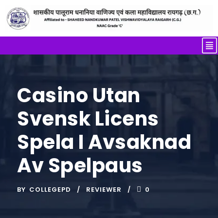
Casino Utan
Svensk Licens
Spela I Avsaknad
Av Spelpaus
BY
COLLEGEPD
REVIEWER
0