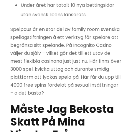
Under året har totalt 10 nya bettingsidor
utan svensk licens lanserats.
Spelpaus är en stor del av family room svenska
spellagstiftningen å ett verktyg för spelare att
begränsa sitt spelande. På Incognito Casino
väljer du själv – vilket gör det till ett utav de
mest flexibla casinona just just nu. Här finns över
3000 spel, kvicka uttag och durante smidig
plattform att lyckas spela på. Här får du upp till
4000 free spins fördelat på sexual insättningar
– o det bästa?
Måste Jag Bekosta
Skatt På Mina