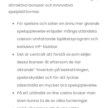
attraktiva bonusar och innovativa
spelplattformar.
För spelare och söker en ännu mer givande
spelupplevelse erbjuder många utländska
casinon omfattande lojalitetsprogram och
exklusiva VIP-klubbar.
Det är centralt att förstå va som skiljer
dessa licenser åt eftersom de har
viktande” “inverkan på beskattningen,
spelarskyddet och för att lyckas
säkerställa en mycket bra spelupplevelse.
På ett utländsk on line casino brukar man
även kunna ta de av olika turneringar.