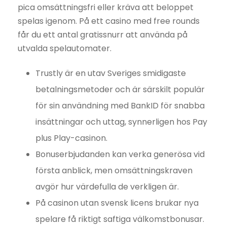
pica omsättningsfri eller kräva att beloppet
spelas igenom. På ett casino med free rounds
får du ett antal gratissnurr att använda på
utvalda spelautomater.
Trustly är en utav Sveriges smidigaste
betalningsmetoder och är särskilt populär
för sin användning med BankID för snabba
insättningar och uttag, synnerligen hos Pay
plus Play-casinon.
Bonuserbjudanden kan verka generösa vid
första anblick, men omsättningskraven
avgör hur värdefulla de verkligen är.
På casinon utan svensk licens brukar nya
spelare få riktigt saftiga välkomstbonusar.