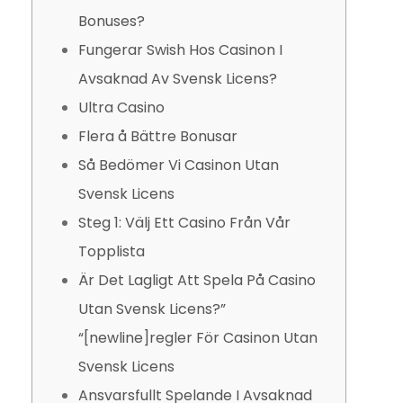
Bonuses?
Fungerar Swish Hos Casinon I
Avsaknad Av Svensk Licens?
Ultra Casino
Flera å Bättre Bonusar
Så Bedömer Vi Casinon Utan
Svensk Licens
Steg 1: Välj Ett Casino Från Vår
Topplista
Är Det Lagligt Att Spela På Casino
Utan Svensk Licens?”
“[newline]regler För Casinon Utan
Svensk Licens
Ansvarsfullt Spelande I Avsaknad