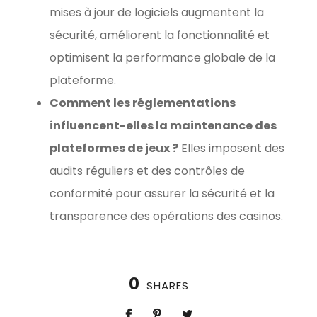
mises à jour de logiciels augmentent la
sécurité, améliorent la fonctionnalité et
optimisent la performance globale de la
plateforme.
Comment les réglementations
influencent-elles la maintenance des
plateformes de jeux ?
Elles imposent des
audits réguliers et des contrôles de
conformité pour assurer la sécurité et la
transparence des opérations des casinos.
0
SHARES