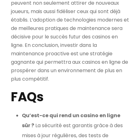
peuvent non seulement attirer de nouveaux
joueurs, mais aussi fidéliser ceux qui sont déjà
établis. L’adoption de technologies modernes et
de meilleures pratiques de maintenance sera
décisive pour le succès futur des casinos en
ligne. En conclusion, investir dans la
maintenance proactive est une stratégie
gagnante qui permettra aux casinos en ligne de
prospérer dans un environnement de plus en
plus compétitif.
FAQs
Qu’est-ce qui rend un casino en ligne
sûr ?
La sécurité est garantis grâce à des
mises à jour régulières, des tests de