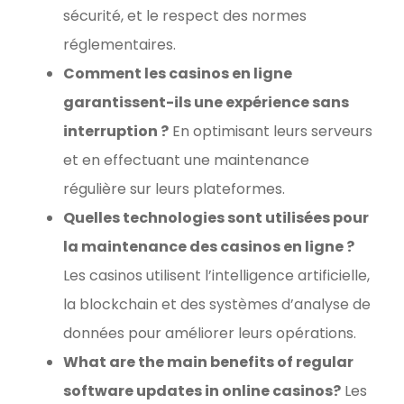
sécurité, et le respect des normes
réglementaires.
Comment les casinos en ligne
garantissent-ils une expérience sans
interruption ?
En optimisant leurs serveurs
et en effectuant une maintenance
régulière sur leurs plateformes.
Quelles technologies sont utilisées pour
la maintenance des casinos en ligne ?
Les casinos utilisent l’intelligence artificielle,
la blockchain et des systèmes d’analyse de
données pour améliorer leurs opérations.
What are the main benefits of regular
software updates in online casinos?
Les