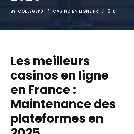
BY
COLLEGEPD
CASINO EN LIGNE FR
0
Les meilleurs
casinos en ligne
en France :
Maintenance des
plateformes en
2025