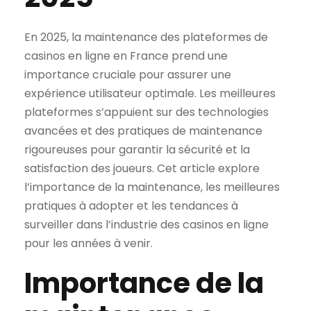
En 2025, la maintenance des plateformes de
casinos en ligne en France prend une
importance cruciale pour assurer une
expérience utilisateur optimale. Les meilleures
plateformes s’appuient sur des technologies
avancées et des pratiques de maintenance
rigoureuses pour garantir la sécurité et la
satisfaction des joueurs. Cet article explore
l’importance de la maintenance, les meilleures
pratiques à adopter et les tendances à
surveiller dans l’industrie des casinos en ligne
pour les années à venir.
Importance de la