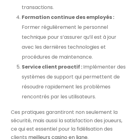
transactions.
Formation continue des employés :
Former régulièrement le personnel
technique pour s’assurer qu’il est à jour
avec les dernières technologies et
procédures de maintenance.
Service client proactif :
Implémenter des
systèmes de support qui permettent de
résoudre rapidement les problèmes
rencontrés par les utilisateurs.
Ces pratiques garantiront non seulement la
sécurité, mais aussi la satisfaction des joueurs,
ce qui est essentiel pour la fidélisation des
clients
meilleurs casino en ligne
.