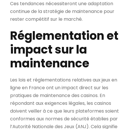
Ces tendances nécessiteront une adaptation
continue de la stratégie de maintenance pour
rester compétitif sur le marché.
Réglementation et
impact sur la
maintenance
Les lois et réglementations relatives aux jeux en
ligne en France ont un impact direct sur les
pratiques de maintenance des casinos. En
répondant aux exigences légales, les casinos
doivent veiller à ce que leurs plateformes soient
conformes aux normes de sécurité établies par
l’Autorité Nationale des Jeux (ANJ). Cela signifie