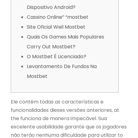
Dispositivo Android?
Cassino Online” “mostbet
Site Oficial Weil Mostbet
Quais Os Games Mais Populares
Carry Out Mostbet?
O Mostbet É Licenciado?
Levantamento De Fundos Na
Mostbet
Ele contém todas as características e
funcionalidades dieses versões anteriores, at
the funciona de manera impecável. Sua
excelente usabilidade garante que os jogadores
não terão nenhuma dificuldade para utilizar to