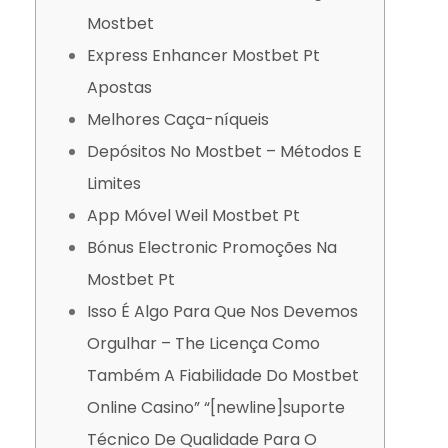
Mostbet
Express Enhancer Mostbet Pt
Apostas
Melhores Caça-níqueis
Depósitos No Mostbet – Métodos E
Limites
App Móvel Weil Mostbet Pt
Bónus Electronic Promoções Na
Mostbet Pt
Isso É Algo Para Que Nos Devemos
Orgulhar – The Licença Como
Também A Fiabilidade Do Mostbet
Online Casino” “[newline]suporte
Técnico De Qualidade Para O