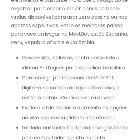
eletrônicos e bastante mais. Use o código ao ze
registrar para obter o maior bônus de boas-
vindas disponível para usar zero cassino ou nas
apostas esportivas. Entre os melhores países
para você arriesgar na MostBet estão Espanha,
Peru, Republic of chile e Colômbia.
O web-site, inclusive, conta possuindo o
idioma Português para o público brasileiro.
Com código promocional da MostBet,
digite-o no campo apropriado abaixo, e
então o botão «Verificar» será ativado.
Explore while mesas e aproveite as opções
ao vivo que nossa plataforma oferece.
tablado bastante fácil para navegar, tanto
pelo computador quanto durante