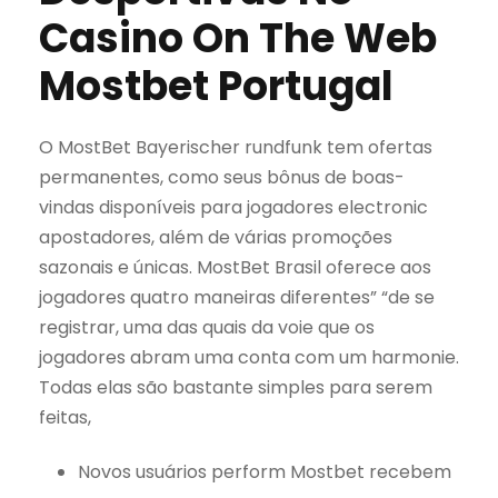
Casino On The Web
Mostbet Portugal
O MostBet Bayerischer rundfunk tem ofertas
permanentes, como seus bônus de boas-
vindas disponíveis para jogadores electronic
apostadores, além de várias promoções
sazonais e únicas. MostBet Brasil oferece aos
jogadores quatro maneiras diferentes” “de se
registrar, uma das quais da voie que os
jogadores abram uma conta com um harmonie.
Todas elas são bastante simples para serem
feitas,
Novos usuários perform Mostbet recebem