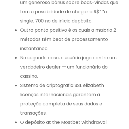
um generoso bônus sobre boas-vindas que
tem a possibilidade de chegar a R$” “a
single. 700 no de início depósito.
Outro ponto positivo é os quais a maioria 2
métodos têm beat de processamento
instantâneo.
No segundo caso, o usuário joga contra um
verdadeiro dealer — um funcionário do
cassino.
Sistema de criptografia SSL elizabeth
licenças internacionais garantem a
proteção completa de seus dados e
transações.
O depósito at the Mostbet withdrawal