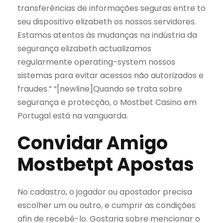
transferências de informações seguras entre to
seu dispositivo elizabeth os nossos servidores.
Estamos atentos às mudanças na indústria da
segurança elizabeth actualizamos
regularmente operating-system nossos
sistemas para evitar acessos não autorizados e
fraudes.” “[newline]Quando se trata sobre
segurança e protecção, o Mostbet Casino em
Portugal está na vanguarda.
Convidar Amigo
Mostbetpt Apostas
No cadastro, o jogador ou apostador precisa
escolher um ou outro, e cumprir as condições
afin de recebê-lo. Gostaria sobre mencionar o