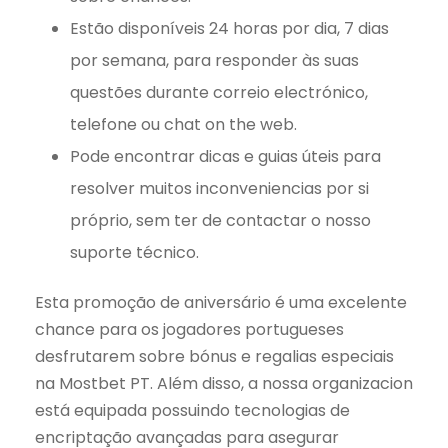
Estão disponíveis 24 horas por dia, 7 dias
por semana, para responder às suas
questões durante correio electrónico,
telefone ou chat on the web.
Pode encontrar dicas e guias úteis para
resolver muitos inconveniencias por si
próprio, sem ter de contactar o nosso
suporte técnico.
Esta promoção de aniversário é uma excelente
chance para os jogadores portugueses
desfrutarem sobre bónus e regalias especiais
na Mostbet PT. Além disso, a nossa organizacion
está equipada possuindo tecnologias de
encriptação avançadas para asegurar