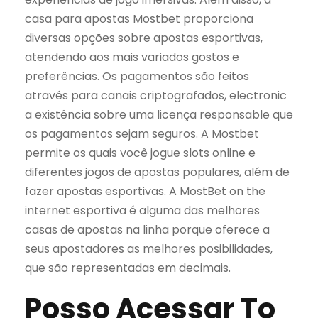
casa para apostas Mostbet proporciona
diversas opções sobre apostas esportivas,
atendendo aos mais variados gostos e
preferências. Os pagamentos são feitos
através para canais criptografados, electronic
a existência sobre uma licença responsable que
os pagamentos sejam seguros. A Mostbet
permite os quais você jogue slots online e
diferentes jogos de apostas populares, além de
fazer apostas esportivas. A MostBet on the
internet esportiva é alguma das melhores
casas de apostas na linha porque oferece a
seus apostadores as melhores posibilidades,
que são representadas em decimais.
Posso Acessar To