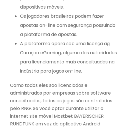
dispositivos móveis.
Os jogadores brasileiros podem fazer
apostas on-line com segurança possuindo
a plataforma de apostas.
A plataforma opera sob uma licença ag
Curaçao eGaming, alguma das autoridades
para licenciamento mais conceituadas na
indústria para jogos on-line.
Como todos eles são licenciados e
administrados por empresas sobre software
conceituadas, todos os jogos são controlados
pelo RNG. Se você optar durante utilizar o
internet site móvel Mostbet BAYERISCHER
RUNDFUNK em vez do aplicativo Android