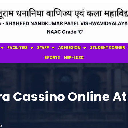
FACILITIES
STAFF
ADMISSION
STUDENT CORNER
SPORTS
NEP-2020
ara Cassino Online A
0