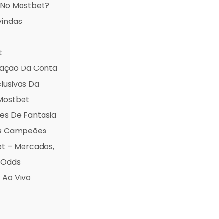
s No Mostbet?
vindas
t
cação Da Conta
lusivas Da
Mostbet
es De Fantasia
os Campeões
t – Mercados,
s Odds
 Ao Vivo