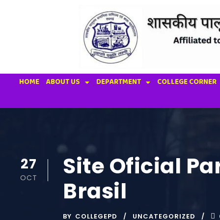
HOME
ABOUT US
DEPARTMENT
COLLEGE CORNER
Site Oficial P
27
OCT
Brasil
BY
COLLEGEPD
UNCATEGORIZED