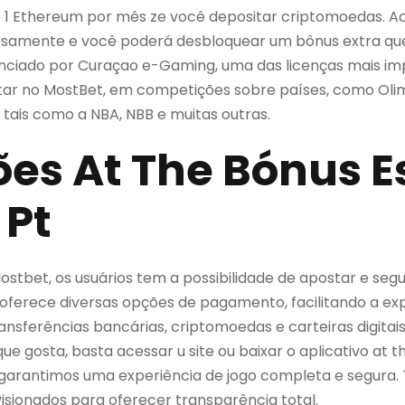
e 1 Ethereum por mês ze você depositar criptomoedas. A
samente e você poderá desbloquear um bônus extra qu
enciado por Curaçao e-Gaming, uma das licenças mais i
ar no MostBet, em competições sobre países, como Oli
 tais como a NBA, NBB e muitas outras.
es At The Bónus E
 Pt
stbet, os usuários tem a possibilidade de apostar e segui
oferece diversas opções de pagamento, facilitando a exp
, transferências bancárias, criptomoedas e carteiras digit
ue gosta, basta acessar u site ou baixar o aplicativo at t
garantimos uma experiência de jogo completa e segura.
visionados para oferecer transparência total.