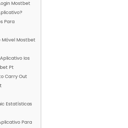
Login Mostbet
plicativo?
os Para
e Móvel Mostbet
Aplicativo Ios
bet Pt
to Carry Out
t
ic Estatísticas
plicativo Para