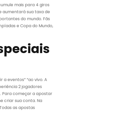
cumule mais para 4 giros
e aumentará sua taxa de
mportantes do mundo. Fãs
mpíadas e Copa do Mundo,
speciais
r a eventos” “ao vivo. A
eriência 2 jogadores
ais. Para começar a apostar
he criar sua conta. Na
 Todas as apostas