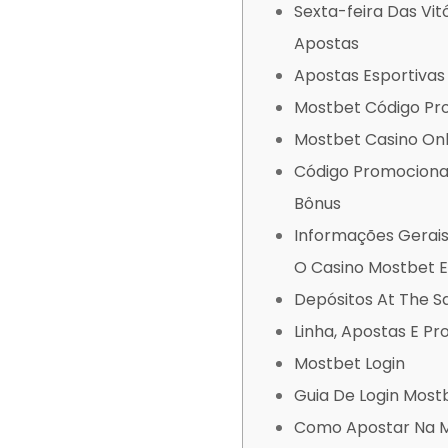
Sexta-feira Das Vit
Apostas
Apostas Esportivas
Mostbet Código Pr
Mostbet Casino Onl
Código Promocion
Bônus
Informações Gerais
O Casino Mostbet 
Depósitos At The S
Linha, Apostas E Pr
Mostbet Login
Guia De Login Most
Como Apostar Na 