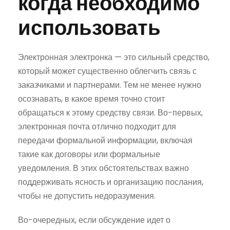
когда необходимо
использовать
Электронная электронка — это сильный средство,
который может существенно облегчить связь с
заказчиками и партнерами. Тем не менее нужно
осознавать, в какое время точно стоит
обращаться к этому средству связи. Во-первых,
электронная почта отлично подходит для
передачи формальной информации, включая
такие как договоры или формальные
уведомления. В этих обстоятельствах важно
поддерживать ясность и организацию послания,
чтобы не допустить недоразумения.
Во-очередных, если обсуждение идет о