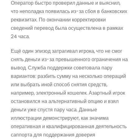
Оператор быстро проверил данные и выяснил,
что неполадка появилась из-за сбоя в банковских
реквизитах. По окончании корректировки
сведений перевод была осуществлена в рамках
24 часа.
Ещё один эпизод затрагивал игрока, что не смог
снять деньги из-за превышенного ограничения на
вывод. Служба поддержки советовала пару
вариантов: разбить сумму на несколько операций
или выбрать иной способ снятия средств,
например, электронный кошелек. Азартный игрок
остановился на альтернативный опцию и взял
деньги уже спустя пару часа. Данные
иллюстрации демонстрируют, как значима
оперативная и квалифицированная деятельность
саппорта для поддержания доверия