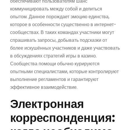
обеспечивают пользователям шанс
коммуницировать между собой и делиться
опытом. Данное порождает эмоцию единства,
которое в особенности существенно в интернет-
сообществах. В таких командах участники могут
спрашивать запросы, добывать подсказки от
более искушённых участников и даже участвовать
в обсуждениях стратегий игры в казино.
Сообщества помощи обычно курируются
опытными специалистами, которые контролируют
выполнение регламентов и гарантируют
эффективное взаимодействие.
Электронная
корреспонденция: