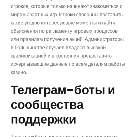
игроков, которые только начинают знакомиться с
миром азартных игр. Игроки способны поставить
какие угодно интересующие моменты и найти
объяснения по регламенту игровых процессов
или правилам получения акций. Администраторы
в большинстве случаев владеют высокой
квалификацией и в состоянии предоставить
исчерпывающие данные по всем деталям работы
казино.
Телеграм-боты и
сообщества
поддержки
Телеграм-боты превратились в незаменимым