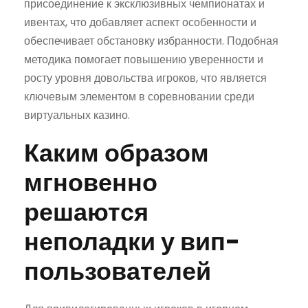
присоединение к эксклюзивных чемпионатах и
ивентах, что добавляет аспект особенности и
обеспечивает обстановку избранности. Подобная
методика помогает повышению уверенности и
росту уровня довольства игроков, что является
ключевым элементом в соревновании среди
виртуальных казино.
Каким образом
мгновенно
решаются
неполадки у вип-
пользователей