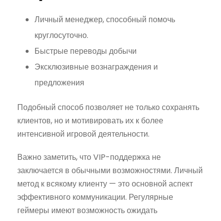
Личный менеджер, способный помочь
круглосуточно.
Быстрые переводы добычи
Эксклюзивные вознаграждения и
предложения
Подобный способ позволяет не только сохранять
клиентов, но и мотивировать их к более
интенсивной игровой деятельности.
Важно заметить, что VIP-поддержка не
заключается в обычными возможностями. Личный
метод к всякому клиенту — это основной аспект
эффективного коммуникации. Регулярные
геймеры имеют возможность ожидать