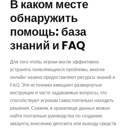
В каком месте
обнаружить
помощь: база
знаний и FAQ
Для того чтобы игроки могли эффективно
устранять появляющиеся проблемы, многие
онлайн-казино предоставляют ресурсы знаний и
FAQ. Эти источники вмещают развернутые
инструкции и часто задаваемые вопросы, что
способствуют игрокам самостоятельно находить
решения. Скажем, в хранилище данных можно
найти поэтапные руководства по созданию
аккаунта, внесению депозита или выводу средств.