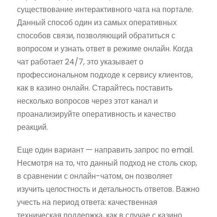
существование интерактивного чата на портале.
Данный способ один из самых оперативных
способов связи, позволяющий обратиться с
вопросом и узнать ответ в режиме онлайн. Когда
чат работает 24/7, это указывает о
профессиональном подходе к сервису клиентов,
как в казино онлайн. Старайтесь поставить
несколько вопросов через этот канал и
проанализируйте оперативность и качество
реакций.
Еще один вариант — направить запрос по email.
Несмотря на то, что данный подход не столь скор,
в сравнении с онлайн-чатом, он позволяет
изучить целостность и детальность ответов. Важно
учесть на период ответа: качественная
техническая поддержка, как в случае с казино