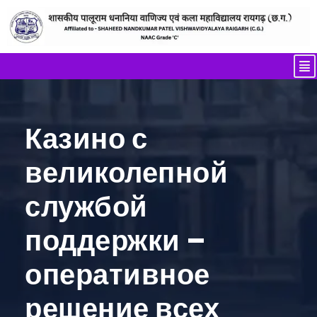
Казино с
великолепной
службой
поддержки –
оперативное
решение всех