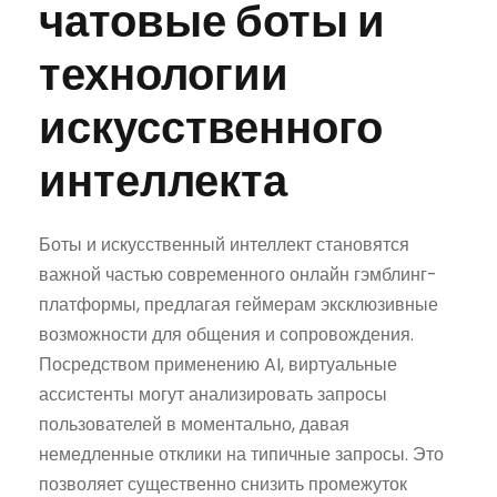
чатовые боты и
технологии
искусственного
интеллекта
Боты и искусственный интеллект становятся
важной частью современного онлайн гэмблинг-
платформы, предлагая геймерам эксклюзивные
возможности для общения и сопровождения.
Посредством применению AI, виртуальные
ассистенты могут анализировать запросы
пользователей в моментально, давая
немедленные отклики на типичные запросы. Это
позволяет существенно снизить промежуток