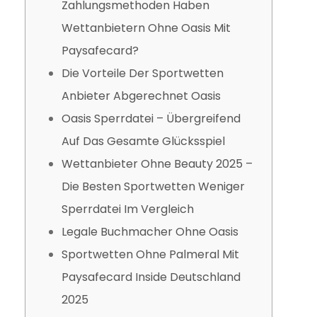
Zahlungsmethoden Haben
Wettanbietern Ohne Oasis Mit
Paysafecard?
Die Vorteile Der Sportwetten
Anbieter Abgerechnet Oasis
Oasis Sperrdatei – Übergreifend
Auf Das Gesamte Glücksspiel
Wettanbieter Ohne Beauty 2025 –
Die Besten Sportwetten Weniger
Sperrdatei Im Vergleich
Legale Buchmacher Ohne Oasis
Sportwetten Ohne Palmeral Mit
Paysafecard Inside Deutschland
2025