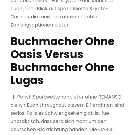
gut abschneidet. Für Krypto-Fans lohnt sich
auch jener Blick auf spezialisierte Krypto-
Casinos, die meistens ähnlich flexible
Zahlungsoptionen bieten.
Buchmacher Ohne
Oasis Versus
Buchmacher Ohne
Lugas
Perish Sportwettenanbieter ohne REMANSO,
die wir Euch throughout diesem Df erahnen, sind
seriös. Falls es Schwierigkeiten gibt, ist fue
unpraktisch, dass sera sich nicht um den
deutschen Blickrichtung handelt. Die OASIS-