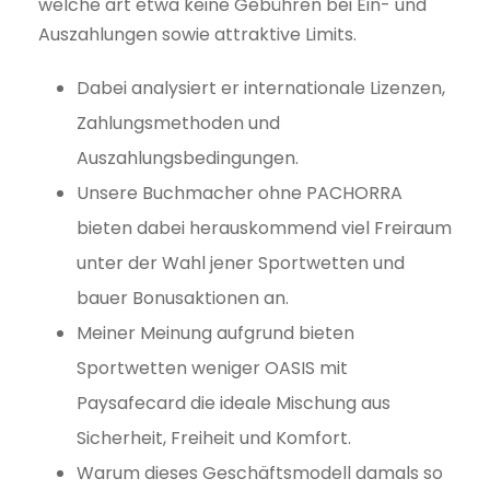
welche art etwa keine Gebühren bei Ein- und
Auszahlungen sowie attraktive Limits.
Dabei analysiert er internationale Lizenzen,
Zahlungsmethoden und
Auszahlungsbedingungen.
Unsere Buchmacher ohne PACHORRA
bieten dabei herauskommend viel Freiraum
unter der Wahl jener Sportwetten und
bauer Bonusaktionen an.
Meiner Meinung aufgrund bieten
Sportwetten weniger OASIS mit
Paysafecard die ideale Mischung aus
Sicherheit, Freiheit und Komfort.
Warum dieses Geschäftsmodell damals so