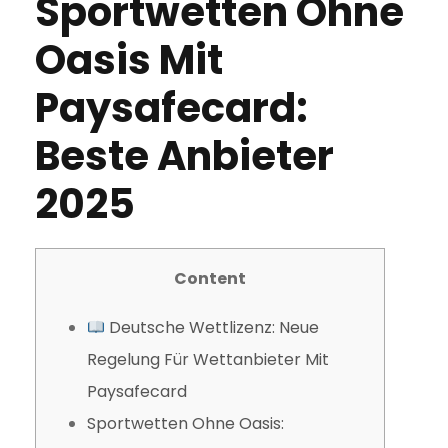
Sportwetten Ohne
Oasis Mit
Paysafecard:
Beste Anbieter
2025
Content
Deutsche Wettlizenz: Neue
Regelung Für Wettanbieter Mit
Paysafecard
Sportwetten Ohne Oasis: