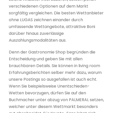
verschiedenen Optionen auf dem Markt
sorgfältig vergleichen. Die besten Wettanbieter
ohne LUGAS zeichnen einander durch
umfassende Wettangebote, attraktive Boni
darüber hinaus zuverlässige
Auszahlungsmodalitäten aus.
Denn der Gastronomie Shop begründen die
Entscheidung und geben Sie mit allen
brauchbaren Details. Sie können in living room
Erfahrungsberichten selber mehr dazu, warum
unsere Postings so ausgefallen ist auch echt.
Wenn Sie beispielsweise Unentschieden-
Wetten bevorzugen, dürfen Sie auf den
Buchmacher unter abzug von PALMERAL setzen,
welcher unter diesem Wettmarkt besonders