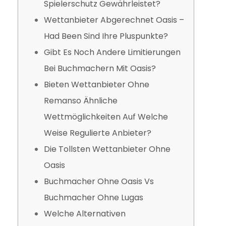
Spielerschutz Gewährleistet?
Wettanbieter Abgerechnet Oasis –
Had Been Sind Ihre Pluspunkte?
Gibt Es Noch Andere Limitierungen
Bei Buchmachern Mit Oasis?
Bieten Wettanbieter Ohne
Remanso Ähnliche
Wettmöglichkeiten Auf Welche
Weise Regulierte Anbieter?
Die Tollsten Wettanbieter Ohne
Oasis
Buchmacher Ohne Oasis Vs
Buchmacher Ohne Lugas
Welche Alternativen