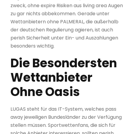
zweck, ohne expire Risiken aus living area Augen
zu gar nichts abbekommen. Gerade unter
Wettanbietern ohne PALMERAL, die außerhalb
der deutschen Regulierung agieren, ist auch
perish Sicherheit unter Ein- und Auszahlungen
besonders wichtig.
Die Besondersten
Wettanbieter
Ohne Oasis
LUGAS steht für das IT-System, welches pass
away jeweiligen Bundesländer zu der Verfügung
stellen müssen. Sportwettenfans, die sich für
solche Anbieter interessieren, sollten perish