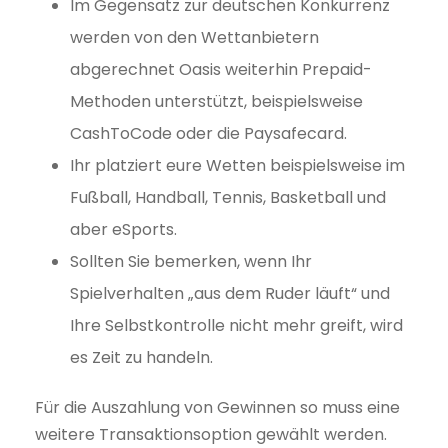
Im Gegensatz zur deutschen Konkurrenz
werden von den Wettanbietern
abgerechnet Oasis weiterhin Prepaid-
Methoden unterstützt, beispielsweise
CashToCode oder die Paysafecard.
Ihr platziert eure Wetten beispielsweise im
Fußball, Handball, Tennis, Basketball und
aber eSports.
Sollten Sie bemerken, wenn Ihr
Spielverhalten „aus dem Ruder läuft“ und
Ihre Selbstkontrolle nicht mehr greift, wird
es Zeit zu handeln.
Für die Auszahlung von Gewinnen so muss eine
weitere Transaktionsoption gewählt werden.