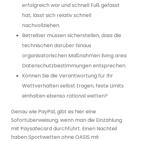
erfolgreich war und schnell Fuß gefasst
hat, lässt sich relativ schnell
nachvollziehen.
Betreiber müssen sicherstellen, dass die
technischen darüber hinaus
organisatorischen Maßnahmen living area
Datenschutzbestimmungen entsprechen.
Können Sie die Verantwortung für Ihr
Wettverhalten selbst tragen, feste Limits
einhalten ebenso rational wetten?
Genau wie PayPal, gibt es hier eine
Sofortüberweisung, wenn man die Einzahlung
mit Paysafecard durchführt. Einen Nachteil
haben Sportwetten ohne OASIS mit