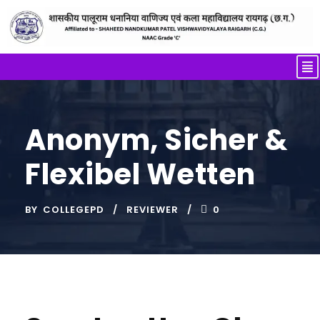
Anonym, Sicher &
Flexibel Wetten
BY
COLLEGEPD
REVIEWER
0