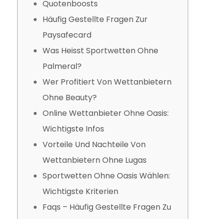
Quotenboosts
Häufig Gestellte Fragen Zur
Paysafecard
Was Heisst Sportwetten Ohne
Palmeral?
Wer Profitiert Von Wettanbietern
Ohne Beauty?
Online Wettanbieter Ohne Oasis:
Wichtigste Infos
Vorteile Und Nachteile Von
Wettanbietern Ohne Lugas
Sportwetten Ohne Oasis Wählen:
Wichtigste Kriterien
Faqs – Häufig Gestellte Fragen Zu