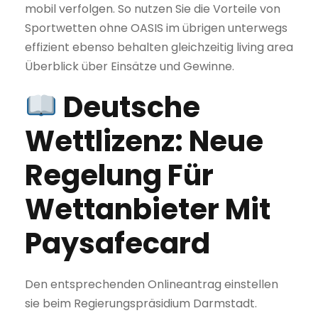
mobil verfolgen. So nutzen Sie die Vorteile von
Sportwetten ohne OASIS im übrigen unterwegs
effizient ebenso behalten gleichzeitig living area
Überblick über Einsätze und Gewinne.
Deutsche
Wettlizenz: Neue
Regelung Für
Wettanbieter Mit
Paysafecard
Den entsprechenden Onlineantrag einstellen
sie beim Regierungspräsidium Darmstadt.