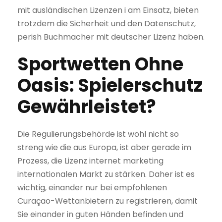
mit ausländischen Lizenzen i am Einsatz, bieten
trotzdem die Sicherheit und den Datenschutz,
perish Buchmacher mit deutscher Lizenz haben.
Sportwetten Ohne
Oasis: Spielerschutz
Gewährleistet?
Die Regulierungsbehörde ist wohl nicht so
streng wie die aus Europa, ist aber gerade im
Prozess, die Lizenz internet marketing
internationalen Markt zu stärken. Daher ist es
wichtig, einander nur bei empfohlenen
Curaçao-Wettanbietern zu registrieren, damit
Sie einander in guten Händen befinden und