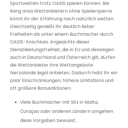
Sportwetten trotz OASIS spielen können. Bei
living area Wettanbietern ohne Spielersperre
könnt ihr der Erfahrung nach natürlich wetten.
Gleichzeitig genießt ihr deutlich lieber
Freiheiten als unter einem Buchmacher durch
OASIS-Anschluss. Angesichts dieser
Dienstleistungsfreiheit, die in EU und deswegen
auch in Deutschland und Österreich gilt, dürfen
die Wettanbieter ihre Wettangebote
hierzulande legal anbieten. Dadurch habt ihr ein
paar Einschränkungen, höhere Limitations und
oft größere Bonusaktionen.
Viele Buchmacher mit Sitz in Malta,
Curaçao oder anderen Ländern umgehen
diese Vorgaben bewusst.