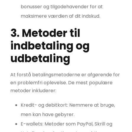
bonusser og tilgodehavender for at
maksimere værdien af dit indskud.
3. Metoder til
indbetaling og
udbetaling
At forstå betalingsmetoderne er afgørende for
en problemfri oplevelse. De mest populære
metoder inkluderer:
Kredit- og debitkort: Nemmere at bruge,
men kan have gebyrer.
E-wallets: Metoder som PayPal, Skrill og