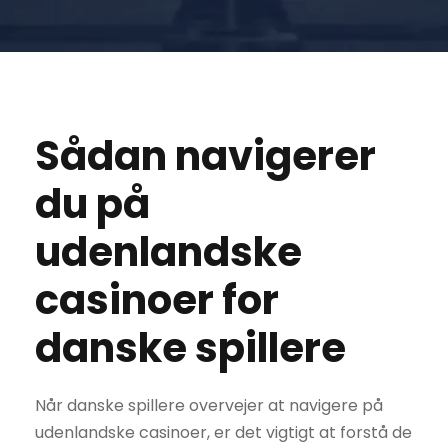
Sådan navigerer
du på
udenlandske
casinoer for
danske spillere
Når danske spillere overvejer at navigere på
udenlandske casinoer, er det vigtigt at forstå de