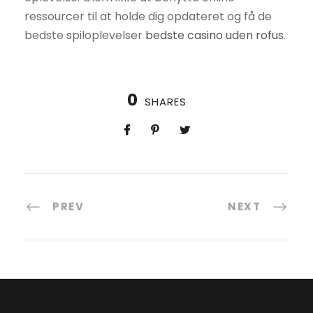
ressourcer til at holde dig opdateret og få de
bedste spiloplevelser
bedste casino uden rofus
.
0
SHARES
PREV
NEXT