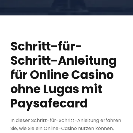
Schritt-für-
Schritt-Anleitung
für Online Casino
ohne Lugas mit
Paysafecard
In dieser Schritt-für-Schritt-Anleitung erfahren
Sie, wie Sie ein Online-Casino nutzen können,