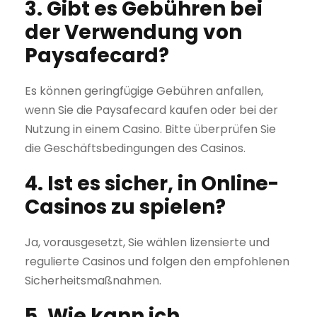
3. Gibt es Gebühren bei
der Verwendung von
Paysafecard?
Es können geringfügige Gebühren anfallen,
wenn Sie die Paysafecard kaufen oder bei der
Nutzung in einem Casino. Bitte überprüfen Sie
die Geschäftsbedingungen des Casinos.
4. Ist es sicher, in Online-
Casinos zu spielen?
Ja, vorausgesetzt, Sie wählen lizensierte und
regulierte Casinos und folgen den empfohlenen
Sicherheitsmaßnahmen.
5. Wie kann ich