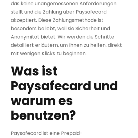
das keine unangemessenen Anforderungen
stellt und die Zahlung über Paysafecard
akzeptiert. Diese Zahlungsmethode ist
besonders beliebt, weil sie Sicherheit und
Anonymität bietet. Wir werden die Schritte
detailliert erläutern, um Ihnen zu helfen, direkt
mit wenigen Klicks zu beginnen.
Was ist
Paysafecard und
warum es
benutzen?
Paysafecard ist eine Prepaid-