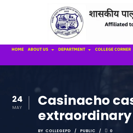
HOME
ABOUT US
DEPARTMENT
COLLEGE CORNER
Casinacho cas
24
MAY
extraordinar
BY
COLLEGEPD
PUBLIC
0