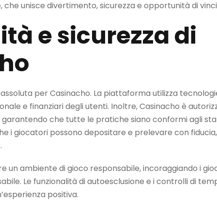
che unisce divertimento, sicurezza e opportunità di vinci
ità e sicurezza di
cho
à assoluta per Casinacho. La piattaforma utilizza tecnologi
onale e finanziari degli utenti. Inoltre, Casinacho è autor
 garantendo che tutte le pratiche siano conformi agli sta
che i giocatori possono depositare e prelevare con fiducia
.
re un ambiente di gioco responsabile, incoraggiando i gioc
bile. Le funzionalità di autoesclusione e i controlli di t
n’esperienza positiva.